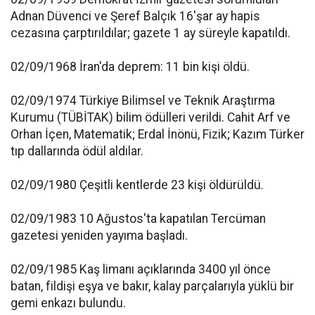
Adnan Düvenci ve Şeref Balçık 16'şar ay hapis
cezasına çarptırıldılar; gazete 1 ay süreyle kapatıldı.
02/09/1968 İran'da deprem: 11 bin kişi öldü.
02/09/1974 Türkiye Bilimsel ve Teknik Araştırma
Kurumu (TÜBİTAK) bilim ödülleri verildi. Cahit Arf ve
Orhan İçen, Matematik; Erdal İnönü, Fizik; Kazım Türker
tıp dallarında ödül aldılar.
02/09/1980 Çeşitli kentlerde 23 kişi öldürüldü.
02/09/1983 10 Ağustos'ta kapatılan Tercüman
gazetesi yeniden yayıma başladı.
02/09/1985 Kaş limanı açıklarında 3400 yıl önce
batan, fildişi eşya ve bakır, kalay parçalarıyla yüklü bir
gemi enkazı bulundu.