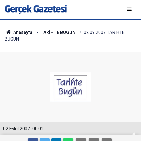
Anasayfa
TARİHTE BUGÜN
02.09.2007 TARİHTE
BUGÜN
02 Eylül 2007
00:01