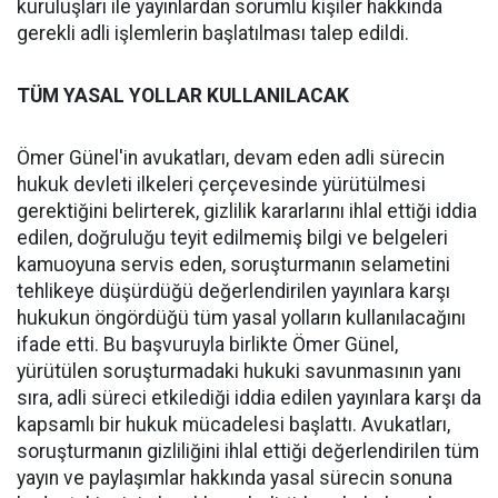
kuruluşları ile yayınlardan sorumlu kişiler hakkında
gerekli adli işlemlerin başlatılması talep edildi.
TÜM YASAL YOLLAR KULLANILACAK
Ömer Günel'in avukatları, devam eden adli sürecin
hukuk devleti ilkeleri çerçevesinde yürütülmesi
gerektiğini belirterek, gizlilik kararlarını ihlal ettiği iddia
edilen, doğruluğu teyit edilmemiş bilgi ve belgeleri
kamuoyuna servis eden, soruşturmanın selametini
tehlikeye düşürdüğü değerlendirilen yayınlara karşı
hukukun öngördüğü tüm yasal yolların kullanılacağını
ifade etti. Bu başvuruyla birlikte Ömer Günel,
yürütülen soruşturmadaki hukuki savunmasının yanı
sıra, adli süreci etkilediği iddia edilen yayınlara karşı da
kapsamlı bir hukuk mücadelesi başlattı. Avukatları,
soruşturmanın gizliliğini ihlal ettiği değerlendirilen tüm
yayın ve paylaşımlar hakkında yasal sürecin sonuna