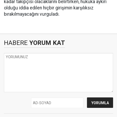
kadar takipçisi olacaklarını belirtirken, hukuka aykırı
olduğu iddia edilen hiçbir girişimin karşılıksız
bırakılmayacağını vurguladı.
HABERE
YORUM KAT