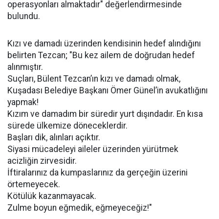
operasyonları almaktadır" değerlendirmesinde
bulundu.
Kızı ve damadı üzerinden kendisinin hedef alındığını
belirten Tezcan; "Bu kez ailem de doğrudan hedef
alınmıştır.
Suçları, Bülent Tezcan’ın kızı ve damadı olmak,
Kuşadası Belediye Başkanı Ömer Günel’in avukatlığını
yapmak!
Kızım ve damadım bir süredir yurt dışındadır. En kısa
sürede ülkemize döneceklerdir.
Başları dik, alınları açıktır.
Siyasi mücadeleyi aileler üzerinden yürütmek
acizliğin zirvesidir.
İftiralarınız da kumpaslarınız da gerçeğin üzerini
örtemeyecek.
Kötülük kazanmayacak.
Zulme boyun eğmedik, eğmeyeceğiz!"