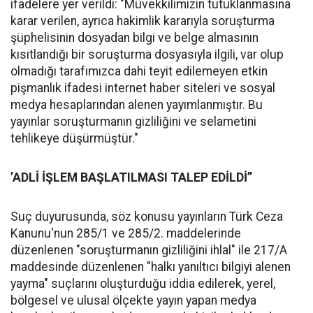
ifadelere yer verildi: "Müvekkilimizin tutuklanmasına
karar verilen, ayrıca hakimlik kararıyla soruşturma
şüphelisinin dosyadan bilgi ve belge almasının
kısıtlandığı bir soruşturma dosyasıyla ilgili, var olup
olmadığı tarafımızca dahi teyit edilemeyen etkin
pişmanlık ifadesi internet haber siteleri ve sosyal
medya hesaplarından alenen yayımlanmıştır. Bu
yayınlar soruşturmanın gizliliğini ve selametini
tehlikeye düşürmüştür."
’ADLİ İŞLEM BAŞLATILMASI TALEP EDİLDİ’’
Suç duyurusunda, söz konusu yayınların Türk Ceza
Kanunu'nun 285/1 ve 285/2. maddelerinde
düzenlenen "soruşturmanın gizliliğini ihlal" ile 217/A
maddesinde düzenlenen "halkı yanıltıcı bilgiyi alenen
yayma" suçlarını oluşturduğu iddia edilerek, yerel,
bölgesel ve ulusal ölçekte yayın yapan medya