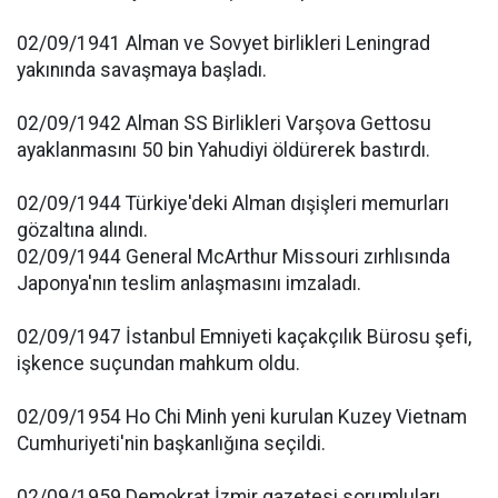
02/09/1941 Alman ve Sovyet birlikleri Leningrad
yakınında savaşmaya başladı.
02/09/1942 Alman SS Birlikleri Varşova Gettosu
ayaklanmasını 50 bin Yahudiyi öldürerek bastırdı.
02/09/1944 Türkiye'deki Alman dışişleri memurları
gözaltına alındı.
02/09/1944 General McArthur Missouri zırhlısında
Japonya'nın teslim anlaşmasını imzaladı.
02/09/1947 İstanbul Emniyeti kaçakçılık Bürosu şefi,
işkence suçundan mahkum oldu.
02/09/1954 Ho Chi Minh yeni kurulan Kuzey Vietnam
Cumhuriyeti'nin başkanlığına seçildi.
02/09/1959 Demokrat İzmir gazetesi sorumluları