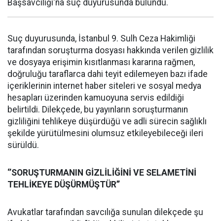
Başsavcılığı'na suç duyurusunda bulundu.
Suç duyurusunda, İstanbul 9. Sulh Ceza Hakimliği
tarafından soruşturma dosyası hakkında verilen gizlilik
ve dosyaya erişimin kısıtlanması kararına rağmen,
doğruluğu taraflarca dahi teyit edilemeyen bazı ifade
içeriklerinin internet haber siteleri ve sosyal medya
hesapları üzerinden kamuoyuna servis edildiği
belirtildi. Dilekçede, bu yayınların soruşturmanın
gizliliğini tehlikeye düşürdüğü ve adli sürecin sağlıklı
şekilde yürütülmesini olumsuz etkileyebileceği ileri
sürüldü.
‘’SORUŞTURMANIN GİZLİLİĞİNİ VE SELAMETİNİ
TEHLİKEYE DÜŞÜRMÜŞTÜR’’
Avukatlar tarafından savcılığa sunulan dilekçede şu