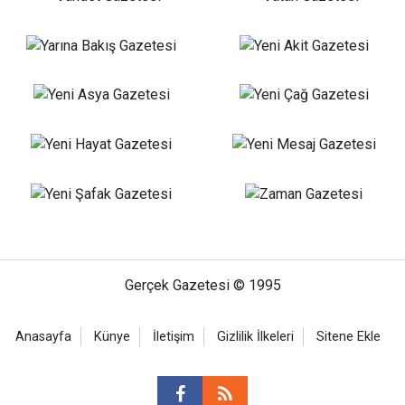
Gerçek Gazetesi © 1995
Anasayfa
Künye
İletişim
Gizlilik İlkeleri
Sitene Ekle