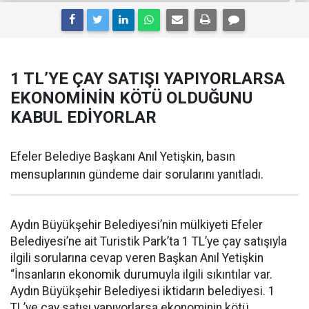
1 TL’YE ÇAY SATIŞI YAPIYORLARSA
EKONOMİNİN KÖTÜ OLDUĞUNU
KABUL EDİYORLAR
Efeler Belediye Başkanı Anıl Yetişkin, basın
mensuplarının gündeme dair sorularını yanıtladı.
Aydın Büyükşehir Belediyesi’nin mülkiyeti Efeler
Belediyesi’ne ait Turistik Park’ta 1 TL’ye çay satışıyla
ilgili sorularına cevap veren Başkan Anıl Yetişkin
“İnsanların ekonomik durumuyla ilgili sıkıntılar var.
Aydın Büyükşehir Belediyesi iktidarın belediyesi. 1
TL’ye çay satışı yapıyorlarsa ekonominin kötü