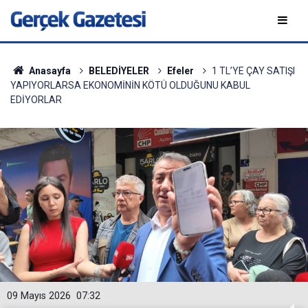
Anasayfa
BELEDİYELER
Efeler
1 TL’YE ÇAY SATIŞI
YAPIYORLARSA EKONOMİNİN KÖTÜ OLDUĞUNU KABUL
EDİYORLAR
09 Mayıs 2026
07:32