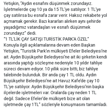
Yetişkin, “Aydın esnafını düşünmek zorundayız.
İşletmelerde çay 10 ya da 15 TL’ye satılıyor. 1 TL’ye
çay satılırsa bu esnafa zarar verir. Haksız rekabete yol
açmamak gerekir. Bazı kararları alırken aynı şehirde
yaşadığımız vatandaşları ve esnafı düşünmek
zorundayız” dedi.
“1 TL’LİK ÇAY SATIŞI TURİSTİK PARK’A ÖZEL”
Konuyla ilgili açıklamalarına devam eden Başkan
Yetişkin, “Turistik Park’ın mülkiyeti Efeler Belediyesi’ne
ait. Aydın Büyükşehir Belediyesi’ne ait iki şirketin kendi
arasında yaptığı sözleşme nedeniyle 10 yıldır tahliye
süreci devam ediyor. 10 yıllık süre bitti, biz tahliye
talebinde bulunduk. Bir anda çay 1 TL oldu. Aydın
Büyükşehir Belediyesi’ne ait Havuz Kafe’de çay 10
TL’ye satılıyor. Aydın Büyükşehir Belediyesi’nin başka
ilçelerde işletmeleri var. Oralarda çay neden 1 TL
değil. Sadece Efeler’de mülkiyeti bize ait olan
işletmede çay 1TL” sözleriyle konuşmasını tamamladı.