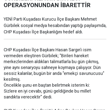
OPERASYONUNDAN İBARETTİR
YENİ Parti Kuşadası Kurucu İlçe Başkanı Mehmet
Gürbilek sosyal medya hesabından yaptığı paylaşımda,
CHP Kuşadası İlçe Başkanlığını hedef aldı.
CHP Kuşadası İlçe Başkanı Hasan Sargın'ı isim
vermeden eleştiren Gürbilek; "Birileri hareket
merkezlerinden aldıkları talimatlarla bu gün çıkmış,
yine aynı senaryoyu sahneye koymaya çalışıyor. Dün
sessiz kalanlar, bugün bir anda "emekçi savunucusu"
kesilmiş.
Öncelikle şunu en baştan belirtmek isterim ki:
Sizlere en iyi cevabı, günü geldiğinde bu millet
sandıkta verecektir" dedi.