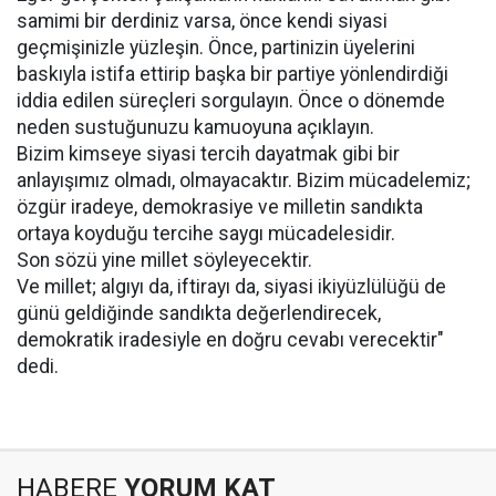
samimi bir derdiniz varsa, önce kendi siyasi
geçmişinizle yüzleşin. Önce, partinizin üyelerini
baskıyla istifa ettirip başka bir partiye yönlendirdiği
iddia edilen süreçleri sorgulayın. Önce o dönemde
neden sustuğunuzu kamuoyuna açıklayın.
Bizim kimseye siyasi tercih dayatmak gibi bir
anlayışımız olmadı, olmayacaktır. Bizim mücadelemiz;
özgür iradeye, demokrasiye ve milletin sandıkta
ortaya koyduğu tercihe saygı mücadelesidir.
Son sözü yine millet söyleyecektir.
Ve millet; algıyı da, iftirayı da, siyasi ikiyüzlülüğü de
günü geldiğinde sandıkta değerlendirecek,
demokratik iradesiyle en doğru cevabı verecektir"
dedi.
HABERE
YORUM KAT