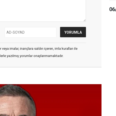
06
veya imalar, inançlara saldırı içeren, imla kuralları ile
flerle yazılmış yorumlar onaylanmamaktadır.