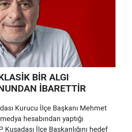
KLASİK BİR ALGI
NUNDAN İBARETTİR
adası Kurucu İlçe Başkanı Mehmet
 medya hesabından yaptığı
 Kuşadası İlçe Başkanlığını hedef