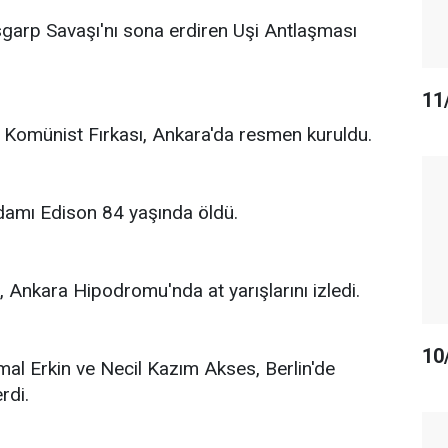
arp Savaşı'nı sona erdiren Uşi Antlaşması
11
Komünist Fırkası, Ankara'da resmen kuruldu.
amı Edison 84 yaşında öldü.
Ankara Hipodromu'nda at yarışlarını izledi.
10
al Erkin ve Necil Kazım Akses, Berlin'de
rdi.