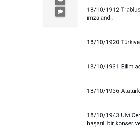
18/10/1912 Trablusg
imzalandı.
18/10/1920 Türkiye 
18/10/1931 Bilim ad
18/10/1936 Atatürk, 
18/10/1943 Ulvi Cem
başarılı bir konser ve