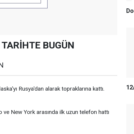
Do
7 TARİHTE BUGÜN
N
12
ka'yı Rusya'dan alarak topraklarına kattı.
ve New York arasında ilk uzun telefon hattı