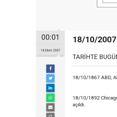
00:01
18/10/200
18 Ekim 2007
TARİHTE BUGÜ
18/10/1867 ABD, Alas
18/10/1892 Chicago 
açıldı.