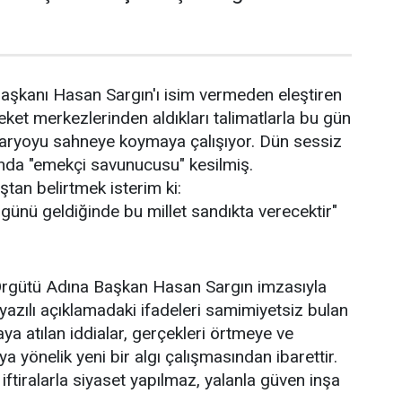
aşkanı Hasan Sargın'ı isim vermeden eleştiren
areket merkezlerinden aldıkları talimatlarla bu gün
naryoyu sahneye koymaya çalışıyor. Dün sessiz
anda "emekçi savunucusu" kesilmiş.
tan belirtmek isterim ki:
, günü geldiğinde bu millet sandıkta verecektir"
rgütü Adına Başkan Hasan Sargın imzasıyla
yazılı açıklamadaki ifadeleri samimiyetsiz bulan
ya atılan iddialar, gerçekleri örtmeye ve
 yönelik yeni bir algı çalışmasından ibarettir.
; iftiralarla siyaset yapılmaz, yalanla güven inşa