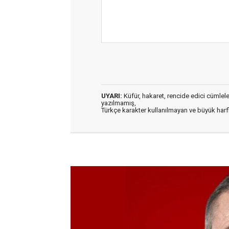
UYARI:
Küfür, hakaret, rencide edici cümleler 
yazılmamış,
Türkçe karakter kullanılmayan ve büyük har