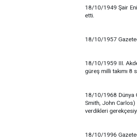
18/10/1949 Şair Eni
etti.
18/10/1957 Gazeteci
18/10/1959 III. Akde
güreş milli takımı 8 s
18/10/1968 Dünya Ol
Smith, John Carlos) 
verdikleri gerekçesiy
18/10/1996 Gazeteci