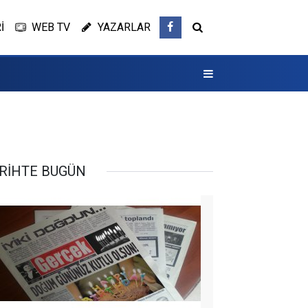
İ
WEB TV
YAZARLAR
RİHTE BUGÜN