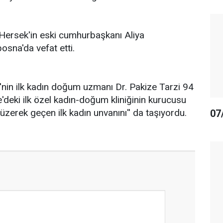
ersek'in eski cumhurbaşkanı Aliya
osna'da vefat etti.
nin ilk kadın doğum uzmanı Dr. Pakize Tarzi 94
e'deki ilk özel kadın-doğum kliniğinin kurucusu
yüzerek geçen ilk kadın unvanını'' da taşıyordu.
07