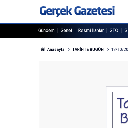
Gündem
Genel
Resmi İlanlar
STO
S
Anasayfa
TARİHTE BUGÜN
18/10/2