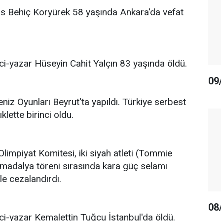
s Behiç Koryürek 58 yaşında Ankara'da vefat
-yazar Hüseyin Cahit Yalçın 83 yaşında öldü.
09
niz Oyunları Beyrut'ta yapıldı. Türkiye serbest
ıklette birinci oldu.
impiyat Komitesi, iki siyah atleti (Tommie
madalya töreni sırasında kara güç selamı
le cezalandırdı.
08
-yazar Kemalettin Tuğcu İstanbul'da öldü.