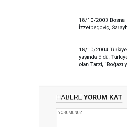
18/10/2003 Bosna H
İzzetbegoviç, Sarayb
18/10/2004 Türkiye'
yaşında öldü. Türkiy
olan Tarzi, ''Boğazı 
HABERE
YORUM KAT