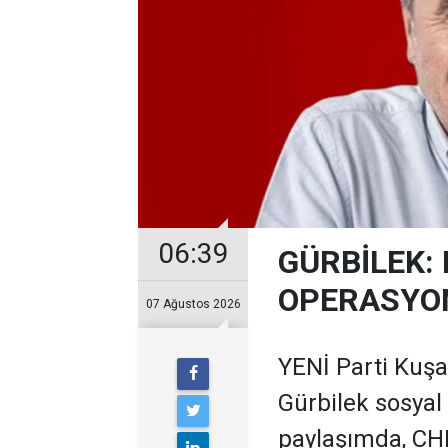
06:39
GÜRBİLEK: 
OPERASYO
07 Ağustos 2026
YENİ Parti Kuş
Gürbilek sosyal
paylaşımda, CHP