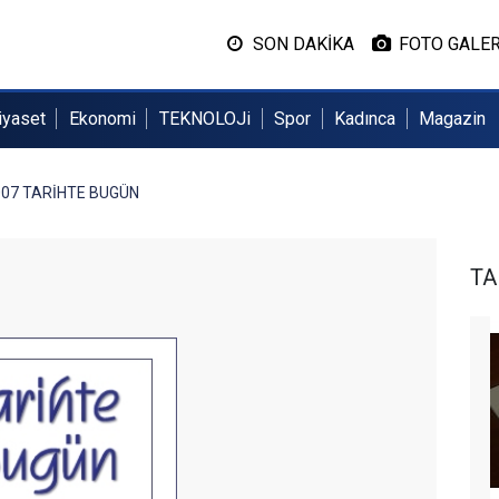
SON DAKİKA
FOTO GALER
iyaset
Ekonomi
TEKNOLOJi
Spor
Kadınca
Magazin
007 TARİHTE BUGÜN
TA