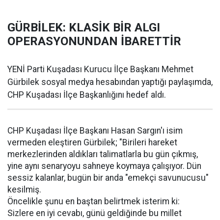
GÜRBİLEK: KLASİK BİR ALGI
OPERASYONUNDAN İBARETTİR
YENİ Parti Kuşadası Kurucu İlçe Başkanı Mehmet
Gürbilek sosyal medya hesabından yaptığı paylaşımda,
CHP Kuşadası İlçe Başkanlığını hedef aldı.
CHP Kuşadası İlçe Başkanı Hasan Sargın'ı isim
vermeden eleştiren Gürbilek; "Birileri hareket
merkezlerinden aldıkları talimatlarla bu gün çıkmış,
yine aynı senaryoyu sahneye koymaya çalışıyor. Dün
sessiz kalanlar, bugün bir anda "emekçi savunucusu"
kesilmiş.
Öncelikle şunu en baştan belirtmek isterim ki:
Sizlere en iyi cevabı, günü geldiğinde bu millet