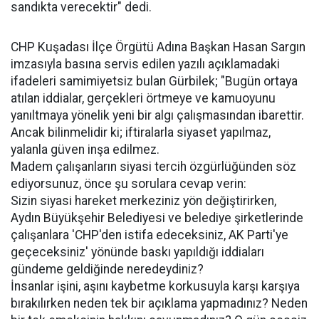
sandıkta verecektir" dedi.
CHP Kuşadası İlçe Örgütü Adına Başkan Hasan Sargın
imzasıyla basına servis edilen yazılı açıklamadaki
ifadeleri samimiyetsiz bulan Gürbilek; "Bugün ortaya
atılan iddialar, gerçekleri örtmeye ve kamuoyunu
yanıltmaya yönelik yeni bir algı çalışmasından ibarettir.
Ancak bilinmelidir ki; iftiralarla siyaset yapılmaz,
yalanla güven inşa edilmez.
Madem çalışanların siyasi tercih özgürlüğünden söz
ediyorsunuz, önce şu sorulara cevap verin:
Sizin siyasi hareket merkeziniz yön değiştirirken,
Aydın Büyükşehir Belediyesi ve belediye şirketlerinde
çalışanlara 'CHP'den istifa edeceksiniz, AK Parti'ye
geçeceksiniz' yönünde baskı yapıldığı iddiaları
gündeme geldiğinde neredeydiniz?
İnsanlar işini, aşını kaybetme korkusuyla karşı karşıya
bırakılırken neden tek bir açıklama yapmadınız? Neden