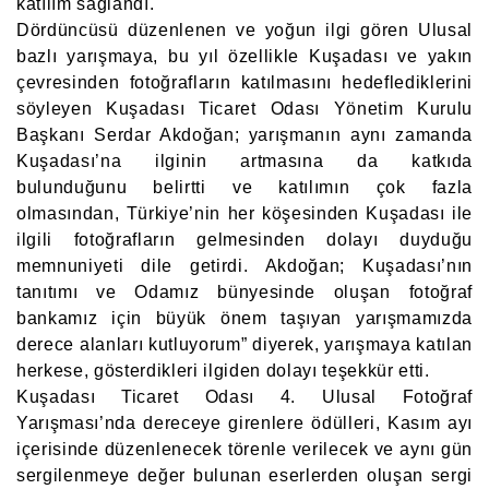
katılım sağlandı.
Dördüncüsü düzenlenen ve yoğun ilgi gören Ulusal
bazlı yarışmaya, bu yıl özellikle Kuşadası ve yakın
çevresinden fotoğrafların katılmasını hedeflediklerini
söyleyen Kuşadası Ticaret Odası Yönetim Kurulu
Başkanı Serdar Akdoğan; yarışmanın aynı zamanda
Kuşadası’na ilginin artmasına da katkıda
bulunduğunu belirtti ve katılımın çok fazla
olmasından, Türkiye’nin her köşesinden Kuşadası ile
ilgili fotoğrafların gelmesinden dolayı duyduğu
memnuniyeti dile getirdi. Akdoğan; Kuşadası’nın
tanıtımı ve Odamız bünyesinde oluşan fotoğraf
bankamız için büyük önem taşıyan yarışmamızda
derece alanları kutluyorum” diyerek, yarışmaya katılan
herkese, gösterdikleri ilgiden dolayı teşekkür etti.
Kuşadası Ticaret Odası 4. Ulusal Fotoğraf
Yarışması’nda dereceye girenlere ödülleri, Kasım ayı
içerisinde düzenlenecek törenle verilecek ve aynı gün
sergilenmeye değer bulunan eserlerden oluşan sergi