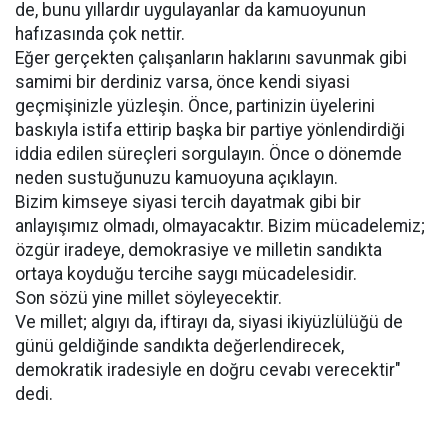
de, bunu yıllardır uygulayanlar da kamuoyunun
hafızasında çok nettir.
Eğer gerçekten çalışanların haklarını savunmak gibi
samimi bir derdiniz varsa, önce kendi siyasi
geçmişinizle yüzleşin. Önce, partinizin üyelerini
baskıyla istifa ettirip başka bir partiye yönlendirdiği
iddia edilen süreçleri sorgulayın. Önce o dönemde
neden sustuğunuzu kamuoyuna açıklayın.
Bizim kimseye siyasi tercih dayatmak gibi bir
anlayışımız olmadı, olmayacaktır. Bizim mücadelemiz;
özgür iradeye, demokrasiye ve milletin sandıkta
ortaya koyduğu tercihe saygı mücadelesidir.
Son sözü yine millet söyleyecektir.
Ve millet; algıyı da, iftirayı da, siyasi ikiyüzlülüğü de
günü geldiğinde sandıkta değerlendirecek,
demokratik iradesiyle en doğru cevabı verecektir"
dedi.