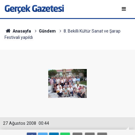
Anasayfa
Gündem
8. Bekilli Kültür Sanat ve Şarap
Festivali yapıldı
27 Ağustos 2008
00:44