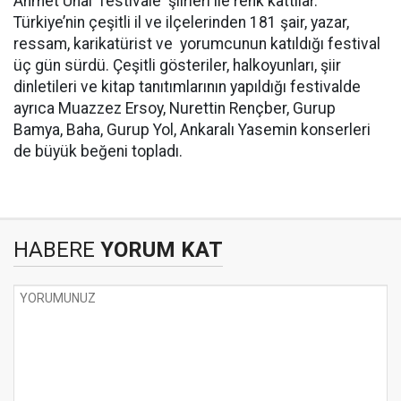
Ahmet Ünal festivale şiirleri ile renk kattılar.
Türkiye’nin çeşitli il ve ilçelerinden 181 şair, yazar,
ressam, karikatürist ve yorumcunun katıldığı festival
üç gün sürdü. Çeşitli gösteriler, halkoyunları, şiir
dinletileri ve kitap tanıtımlarının yapıldığı festivalde
ayrıca Muazzez Ersoy, Nurettin Rençber, Gurup
Bamya, Baha, Gurup Yol, Ankaralı Yasemin konserleri
de büyük beğeni topladı.
HABERE
YORUM KAT