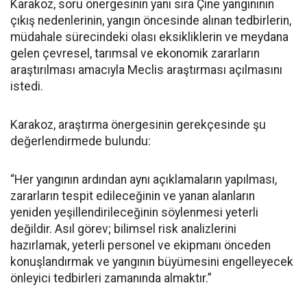
Karakoz, soru önergesinin yanı sıra Çine yangınının
çıkış nedenlerinin, yangın öncesinde alınan tedbirlerin,
müdahale sürecindeki olası eksikliklerin ve meydana
gelen çevresel, tarımsal ve ekonomik zararların
araştırılması amacıyla Meclis araştırması açılmasını
istedi.
Karakoz, araştırma önergesinin gerekçesinde şu
değerlendirmede bulundu:
“Her yangının ardından aynı açıklamaların yapılması,
zararların tespit edileceğinin ve yanan alanların
yeniden yeşillendirileceğinin söylenmesi yeterli
değildir. Asıl görev; bilimsel risk analizlerini
hazırlamak, yeterli personel ve ekipmanı önceden
konuşlandırmak ve yangının büyümesini engelleyecek
önleyici tedbirleri zamanında almaktır.”