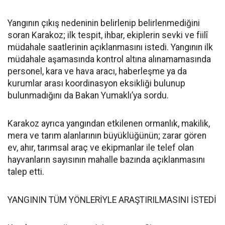
Yangının çıkış nedeninin belirlenip belirlenmediğini
soran Karakoz; ilk tespit, ihbar, ekiplerin sevki ve fiilî
müdahale saatlerinin açıklanmasını istedi. Yangının ilk
müdahale aşamasında kontrol altına alınamamasında
personel, kara ve hava aracı, haberleşme ya da
kurumlar arası koordinasyon eksikliği bulunup
bulunmadığını da Bakan Yumaklı’ya sordu.
Karakoz ayrıca yangından etkilenen ormanlık, makilik,
mera ve tarım alanlarının büyüklüğünün; zarar gören
ev, ahır, tarımsal araç ve ekipmanlar ile telef olan
hayvanların sayısının mahalle bazında açıklanmasını
talep etti.
YANGININ TÜM YÖNLERİYLE ARAŞTIRILMASINI İSTEDİ