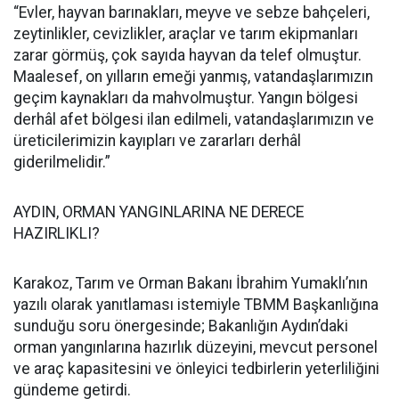
“Evler, hayvan barınakları, meyve ve sebze bahçeleri,
zeytinlikler, cevizlikler, araçlar ve tarım ekipmanları
zarar görmüş, çok sayıda hayvan da telef olmuştur.
Maalesef, on yılların emeği yanmış, vatandaşlarımızın
geçim kaynakları da mahvolmuştur. Yangın bölgesi
derhâl afet bölgesi ilan edilmeli, vatandaşlarımızın ve
üreticilerimizin kayıpları ve zararları derhâl
giderilmelidir.”
AYDIN, ORMAN YANGINLARINA NE DERECE
HAZIRLIKLI?
Karakoz, Tarım ve Orman Bakanı İbrahim Yumaklı’nın
yazılı olarak yanıtlaması istemiyle TBMM Başkanlığına
sunduğu soru önergesinde; Bakanlığın Aydın’daki
orman yangınlarına hazırlık düzeyini, mevcut personel
ve araç kapasitesini ve önleyici tedbirlerin yeterliliğini
gündeme getirdi.