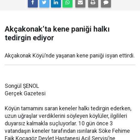
Akçakonak’ta kene paniği halkı
tedirgin ediyor
Akçakonak Köyü’nde yaşanan kene paniği isyan ettirdi.
Songül ŞENOL
Gerçek Gazetesi
Köyün tamamını saran keneler halkı tedirgin ederken,
uzun uğraşlar verdiklerini söyleyen köylüler, ilgilileri
duyarsız kalmakla suçluyorlar. 10 gün önce 3
vatandaşın keneler tarafından ısırılarak Söke Fehime
Faik Kocagöz Devlet Hastanesi Acil Servisi’ne