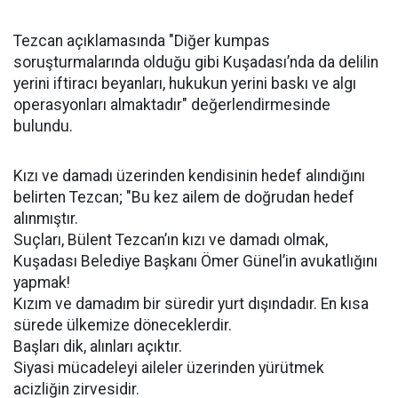
Tezcan açıklamasında "Diğer kumpas
soruşturmalarında olduğu gibi Kuşadası’nda da delilin
yerini iftiracı beyanları, hukukun yerini baskı ve algı
operasyonları almaktadır" değerlendirmesinde
bulundu.
Kızı ve damadı üzerinden kendisinin hedef alındığını
belirten Tezcan; "Bu kez ailem de doğrudan hedef
alınmıştır.
Suçları, Bülent Tezcan’ın kızı ve damadı olmak,
Kuşadası Belediye Başkanı Ömer Günel’in avukatlığını
yapmak!
Kızım ve damadım bir süredir yurt dışındadır. En kısa
sürede ülkemize döneceklerdir.
Başları dik, alınları açıktır.
Siyasi mücadeleyi aileler üzerinden yürütmek
acizliğin zirvesidir.