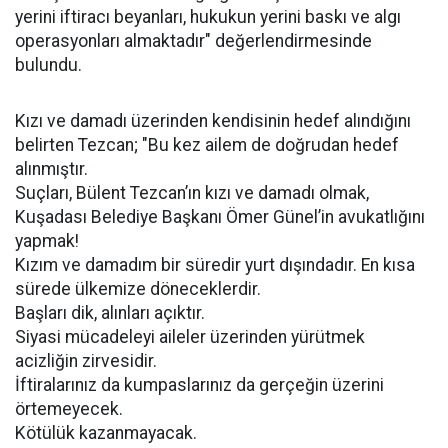
yerini iftiracı beyanları, hukukun yerini baskı ve algı
operasyonları almaktadır" değerlendirmesinde
bulundu.
Kızı ve damadı üzerinden kendisinin hedef alındığını
belirten Tezcan; "Bu kez ailem de doğrudan hedef
alınmıştır.
Suçları, Bülent Tezcan’ın kızı ve damadı olmak,
Kuşadası Belediye Başkanı Ömer Günel’in avukatlığını
yapmak!
Kızım ve damadım bir süredir yurt dışındadır. En kısa
sürede ülkemize döneceklerdir.
Başları dik, alınları açıktır.
Siyasi mücadeleyi aileler üzerinden yürütmek
acizliğin zirvesidir.
İftiralarınız da kumpaslarınız da gerçeğin üzerini
örtemeyecek.
Kötülük kazanmayacak.