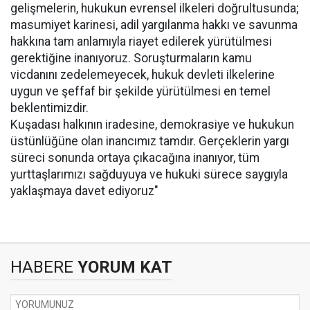
gelişmelerin, hukukun evrensel ilkeleri doğrultusunda;
masumiyet karinesi, adil yargılanma hakkı ve savunma
hakkına tam anlamıyla riayet edilerek yürütülmesi
gerektiğine inanıyoruz. Soruşturmaların kamu
vicdanını zedelemeyecek, hukuk devleti ilkelerine
uygun ve şeffaf bir şekilde yürütülmesi en temel
beklentimizdir.
Kuşadası halkının iradesine, demokrasiye ve hukukun
üstünlüğüne olan inancımız tamdır. Gerçeklerin yargı
süreci sonunda ortaya çıkacağına inanıyor, tüm
yurttaşlarımızı sağduyuya ve hukuki sürece saygıyla
yaklaşmaya davet ediyoruz"
HABERE
YORUM KAT