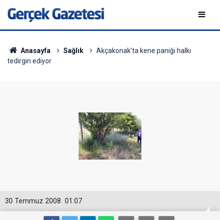
Anasayfa
Sağlık
Akçakonak’ta kene paniği halkı
tedirgin ediyor
30 Temmuz 2008
01:07