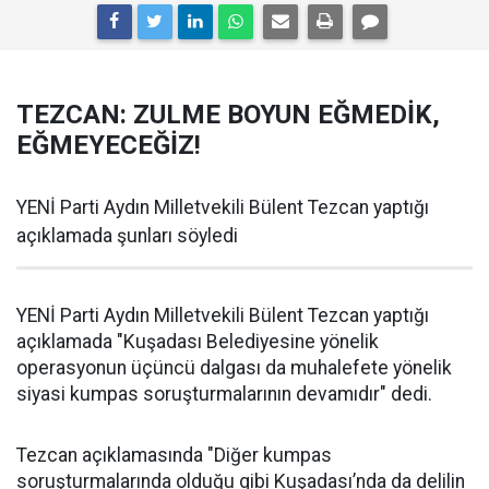
TEZCAN: ZULME BOYUN EĞMEDİK,
EĞMEYECEĞİZ!
YENİ Parti Aydın Milletvekili Bülent Tezcan yaptığı
açıklamada şunları söyledi
YENİ Parti Aydın Milletvekili Bülent Tezcan yaptığı
açıklamada "Kuşadası Belediyesine yönelik
operasyonun üçüncü dalgası da muhalefete yönelik
siyasi kumpas soruşturmalarının devamıdır" dedi.
Tezcan açıklamasında "Diğer kumpas
soruşturmalarında olduğu gibi Kuşadası’nda da delilin