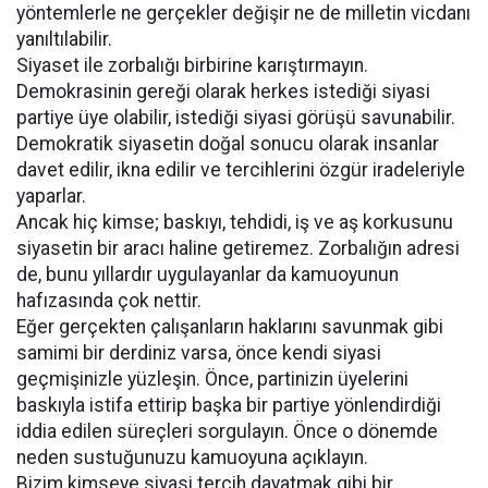
yöntemlerle ne gerçekler değişir ne de milletin vicdanı
yanıltılabilir.
Siyaset ile zorbalığı birbirine karıştırmayın.
Demokrasinin gereği olarak herkes istediği siyasi
partiye üye olabilir, istediği siyasi görüşü savunabilir.
Demokratik siyasetin doğal sonucu olarak insanlar
davet edilir, ikna edilir ve tercihlerini özgür iradeleriyle
yaparlar.
Ancak hiç kimse; baskıyı, tehdidi, iş ve aş korkusunu
siyasetin bir aracı haline getiremez. Zorbalığın adresi
de, bunu yıllardır uygulayanlar da kamuoyunun
hafızasında çok nettir.
Eğer gerçekten çalışanların haklarını savunmak gibi
samimi bir derdiniz varsa, önce kendi siyasi
geçmişinizle yüzleşin. Önce, partinizin üyelerini
baskıyla istifa ettirip başka bir partiye yönlendirdiği
iddia edilen süreçleri sorgulayın. Önce o dönemde
neden sustuğunuzu kamuoyuna açıklayın.
Bizim kimseye siyasi tercih dayatmak gibi bir