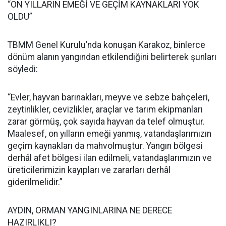
“ON YILLARIN EMEĞİ VE GEÇİM KAYNAKLARI YOK
OLDU”
TBMM Genel Kurulu’nda konuşan Karakoz, binlerce
dönüm alanın yangından etkilendiğini belirterek şunları
söyledi:
“Evler, hayvan barınakları, meyve ve sebze bahçeleri,
zeytinlikler, cevizlikler, araçlar ve tarım ekipmanları
zarar görmüş, çok sayıda hayvan da telef olmuştur.
Maalesef, on yılların emeği yanmış, vatandaşlarımızın
geçim kaynakları da mahvolmuştur. Yangın bölgesi
derhâl afet bölgesi ilan edilmeli, vatandaşlarımızın ve
üreticilerimizin kayıpları ve zararları derhâl
giderilmelidir.”
AYDIN, ORMAN YANGINLARINA NE DERECE
HAZIRLIKLI?