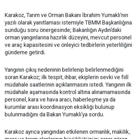
Karakoz, Tarım ve Orman Bakanı İbrahim Yumaklı’nın
yazılı olarak yanıtlaması istemiyle TBMM Başkanlığına
sunduğu soru önergesinde; Bakanlığın Aydın’daki
orman yangınlarına hazırlık düzeyini, mevcut personel
ve araç kapasitesini ve önleyici tedbirlerin yeterliliğini
gündeme getirdi.
Yangının çıkış nedeninin belirlenip belirlenmediğini
soran Karakoz; ilk tespit, ihbar, ekiplerin sevki ve fiilî
müdahale saatlerinin açıklanmasını istedi. Yangının ilk
müdahale aşamasında kontrol altına alınamamasında
personel, kara ve hava aracı, haberleşme ya da
kurumlar arası koordinasyon eksikliği bulunup
bulunmadığını da Bakan Yumaklı’ya sordu.
Karakoz ayrıca yangından etkilenen ormanlık, makilik,