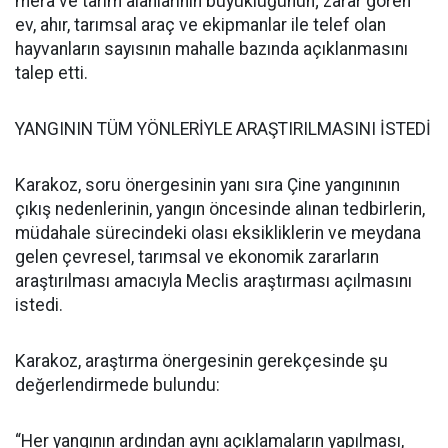
mera ve tarım alanlarının büyüklüğünün; zarar gören
ev, ahır, tarımsal araç ve ekipmanlar ile telef olan
hayvanların sayısının mahalle bazında açıklanmasını
talep etti.
YANGININ TÜM YÖNLERİYLE ARAŞTIRILMASINI İSTEDİ
Karakoz, soru önergesinin yanı sıra Çine yangınının
çıkış nedenlerinin, yangın öncesinde alınan tedbirlerin,
müdahale sürecindeki olası eksikliklerin ve meydana
gelen çevresel, tarımsal ve ekonomik zararların
araştırılması amacıyla Meclis araştırması açılmasını
istedi.
Karakoz, araştırma önergesinin gerekçesinde şu
değerlendirmede bulundu:
“Her yangının ardından aynı açıklamaların yapılması,