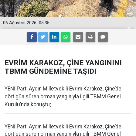
06 Ağustos 2026
05:35
EVRİM KARAKOZ, ÇİNE YANGININI
TBMM GÜNDEMİNE TAŞIDI
YENİ Parti Aydın Milletvekili Evrim Karakoz, Çine’de
dört gün süren orman yangınıyla ilgili TBMM Genel
Kurulu’nda konuştu;
YENİ Parti Aydın Milletvekili Evrim Karakoz, Çine’de
dört gün süren orman yangınıyla ilgili TBMM Genel