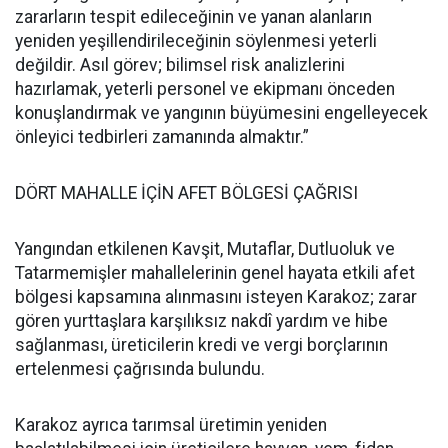
zararların tespit edileceğinin ve yanan alanların
yeniden yeşillendirileceğinin söylenmesi yeterli
değildir. Asıl görev; bilimsel risk analizlerini
hazırlamak, yeterli personel ve ekipmanı önceden
konuşlandırmak ve yangının büyümesini engelleyecek
önleyici tedbirleri zamanında almaktır.”
DÖRT MAHALLE İÇİN AFET BÖLGESİ ÇAĞRISI
Yangından etkilenen Kavşit, Mutaflar, Dutluoluk ve
Tatarmemişler mahallelerinin genel hayata etkili afet
bölgesi kapsamına alınmasını isteyen Karakoz; zarar
gören yurttaşlara karşılıksız nakdî yardım ve hibe
sağlanması, üreticilerin kredi ve vergi borçlarının
ertelenmesi çağrısında bulundu.
Karakoz ayrıca tarımsal üretimin yeniden