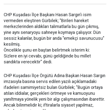
CHP Kuşadası İlçe Başkanı Hasan Sargın'ı isim
vermeden eleştiren Gürbilek; "Birileri hareket
merkezlerinden aldıkları talimatlarla bu gün çıkmış,
yine aynı senaryoyu sahneye koymaya çalışıyor. Dün
sessiz kalanlar, bugün bir anda "emekçi savunucusu"
kesilmiş.
Öncelikle şunu en baştan belirtmek isterim ki:
Sizlere en iyi cevabı, günü geldiğinde bu millet
sandıkta verecektir" dedi.
CHP Kuşadası İlçe Örgütü Adına Başkan Hasan Sargın
imzasıyla basına servis edilen yazılı açıklamadaki
ifadeleri samimiyetsiz bulan Gürbilek; "Bugün ortaya
atılan iddialar, gerçekleri örtmeye ve kamuoyunu
yanıltmaya yönelik yeni bir algı çalışmasından ibarettir.
Ancak bilinmelidir ki; iftiralarla siyaset yapılmaz,