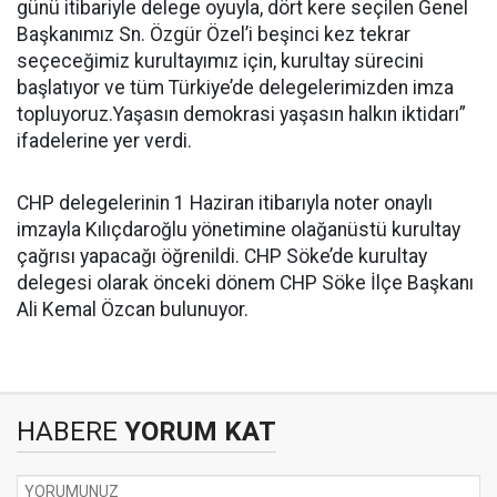
günü itibariyle delege oyuyla, dört kere seçilen Genel
Başkanımız Sn. Özgür Özel’i beşinci kez tekrar
seçeceğimiz kurultayımız için, kurultay sürecini
başlatıyor ve tüm Türkiye’de delegelerimizden imza
topluyoruz.Yaşasın demokrasi yaşasın halkın iktidarı”
ifadelerine yer verdi.
CHP delegelerinin 1 Haziran itibarıyla noter onaylı
imzayla Kılıçdaroğlu yönetimine olağanüstü kurultay
çağrısı yapacağı öğrenildi. CHP Söke’de kurultay
delegesi olarak önceki dönem CHP Söke İlçe Başkanı
Ali Kemal Özcan bulunuyor.
HABERE
YORUM KAT