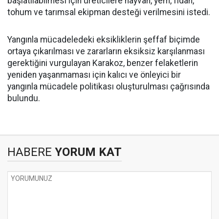
başlatılabilmesi için üreticilere hayvan, yem, fidan,
tohum ve tarımsal ekipman desteği verilmesini istedi.
Yangınla mücadeledeki eksikliklerin şeffaf biçimde
ortaya çıkarılması ve zararların eksiksiz karşılanması
gerektiğini vurgulayan Karakoz, benzer felaketlerin
yeniden yaşanmaması için kalıcı ve önleyici bir
yangınla mücadele politikası oluşturulması çağrısında
bulundu.
HABERE
YORUM KAT