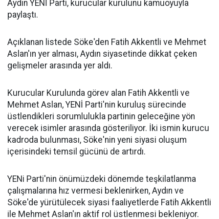
Aydın YENİ Parti, kurucular kurulunu kamuoyuyla
paylaştı.
Açıklanan listede Söke'den Fatih Akkentli ve Mehmet
Aslan'ın yer alması, Aydın siyasetinde dikkat çeken
gelişmeler arasında yer aldı.
Kurucular Kurulunda görev alan Fatih Akkentli ve
Mehmet Aslan, YENİ Parti'nin kuruluş sürecinde
üstlendikleri sorumlulukla partinin geleceğine yön
verecek isimler arasında gösteriliyor. İki ismin kurucu
kadroda bulunması, Söke'nin yeni siyasi oluşum
içerisindeki temsil gücünü de artırdı.
YENi Parti'nin önümüzdeki dönemde teşkilatlanma
çalışmalarına hız vermesi beklenirken, Aydın ve
Söke'de yürütülecek siyasi faaliyetlerde Fatih Akkentli
ile Mehmet Aslan'ın aktif rol üstlenmesi bekleniyor.