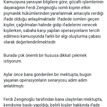
Kamuoyuna yansıyan bilgilere göre, gözaltı işlemlerinin
dayanağının Ferdi Zenginoğlu isimli kişinin etkin
pişmanlık hükümlerinden yararlanmak amacıyla verdiği
ifade olduğu anlaşılmaktadır. İfadede isimleri geçen
kişiler, çağrılmaları halinde gidip ifadelerini verecek
kişilerken, sabaha karşı yapılan operasyonların tercih
edilmesi kamuoyunda farklı bir algı oluşturma çabası
olarak değerlendirilmektedir.
Burada çok önemli bir hususa dikkat çekmek
istiyorum.
Aylar önce bana gönderilen bir mektupta, bugün
yaşanan operasyonların senaryosu adım adım
anlatılmıştı.
Ferdi Zenginoğlu tarafından bana ulaştırılan mektupta,
kendisine baskı yapıldığı, belirli kişiler hakkında ifade