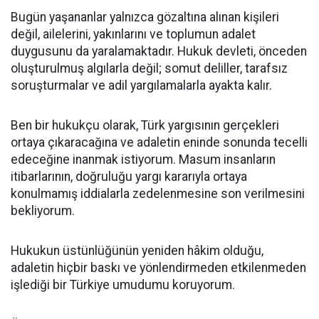
Bugün yaşananlar yalnızca gözaltına alınan kişileri
değil, ailelerini, yakınlarını ve toplumun adalet
duygusunu da yaralamaktadır. Hukuk devleti, önceden
oluşturulmuş algılarla değil; somut deliller, tarafsız
soruşturmalar ve adil yargılamalarla ayakta kalır.
Ben bir hukukçu olarak, Türk yargısının gerçekleri
ortaya çıkaracağına ve adaletin eninde sonunda tecelli
edeceğine inanmak istiyorum. Masum insanların
itibarlarının, doğruluğu yargı kararıyla ortaya
konulmamış iddialarla zedelenmesine son verilmesini
bekliyorum.
Hukukun üstünlüğünün yeniden hâkim olduğu,
adaletin hiçbir baskı ve yönlendirmeden etkilenmeden
işlediği bir Türkiye umudumu koruyorum.