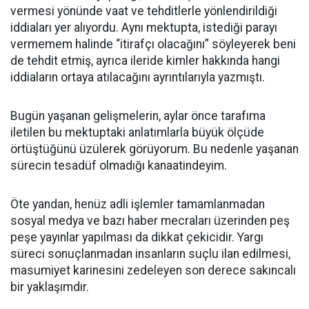
vermesi yönünde vaat ve tehditlerle yönlendirildiği
iddiaları yer alıyordu. Aynı mektupta, istediği parayı
vermemem halinde “itirafçı olacağını” söyleyerek beni
de tehdit etmiş, ayrıca ileride kimler hakkında hangi
iddiaların ortaya atılacağını ayrıntılarıyla yazmıştı.
Bugün yaşanan gelişmelerin, aylar önce tarafıma
iletilen bu mektuptaki anlatımlarla büyük ölçüde
örtüştüğünü üzülerek görüyorum. Bu nedenle yaşanan
sürecin tesadüf olmadığı kanaatindeyim.
Öte yandan, henüz adli işlemler tamamlanmadan
sosyal medya ve bazı haber mecraları üzerinden peş
peşe yayınlar yapılması da dikkat çekicidir. Yargı
süreci sonuçlanmadan insanların suçlu ilan edilmesi,
masumiyet karinesini zedeleyen son derece sakıncalı
bir yaklaşımdır.