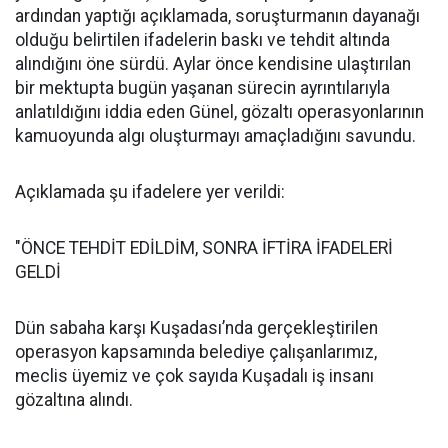
ardından yaptığı açıklamada, soruşturmanın dayanağı
olduğu belirtilen ifadelerin baskı ve tehdit altında
alındığını öne sürdü. Aylar önce kendisine ulaştırılan
bir mektupta bugün yaşanan sürecin ayrıntılarıyla
anlatıldığını iddia eden Günel, gözaltı operasyonlarının
kamuoyunda algı oluşturmayı amaçladığını savundu.
Açıklamada şu ifadelere yer verildi:
"ÖNCE TEHDİT EDİLDİM, SONRA İFTİRA İFADELERİ
GELDİ
Dün sabaha karşı Kuşadası’nda gerçekleştirilen
operasyon kapsamında belediye çalışanlarımız,
meclis üyemiz ve çok sayıda Kuşadalı iş insanı
gözaltına alındı.