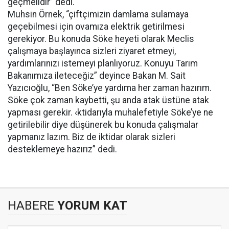
geçmelidir” dedi.
Muhsin Örnek, “çiftçimizin damlama sulamaya
geçebilmesi için ovamıza elektrik getirilmesi
gerekiyor. Bu konuda Söke heyeti olarak Meclis
çalışmaya başlayınca sizleri ziyaret etmeyi,
yardımlarınızı istemeyi planlıyoruz. Konuyu Tarım
Bakanımıza ileteceğiz” deyince Bakan M. Sait
Yazıcıoğlu, “Ben Söke’ye yardıma her zaman hazırım.
Söke çok zaman kaybetti, şu anda atak üstüne atak
yapması gerekir. ‹ktidarıyla muhalefetiyle Söke’ye ne
getirilebilir diye düşünerek bu konuda çalışmalar
yapmanız lazım. Biz de iktidar olarak sizleri
desteklemeye hazırız” dedi.
HABERE
YORUM KAT