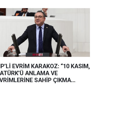
P’Lİ EVRİM KARAKOZ: “10 KASIM,
ATÜRK’Ü ANLAMA VE
VRİMLERİNE SAHİP ÇIKMA
NÜDÜR”