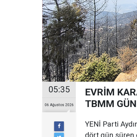
05:35
EVRİM KAR
TBMM GÜND
06 Ağustos 2026
YENİ Parti Aydın
dört gün süren 