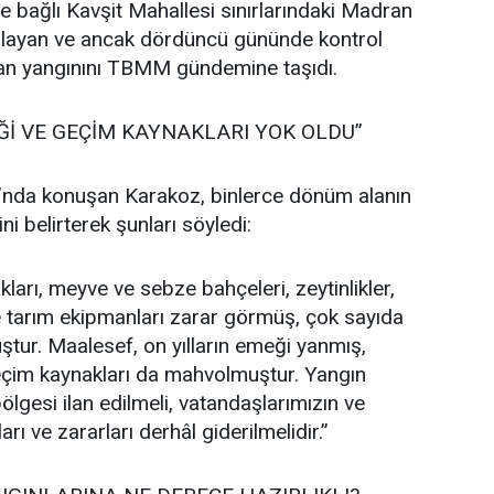
ne bağlı Kavşit Mahallesi sınırlarındaki Madran
layan ve ancak dördüncü gününde kontrol
man yangınını TBMM gündemine taşıdı.
Ğİ VE GEÇİM KAYNAKLARI YOK OLDU”
nda konuşan Karakoz, binlerce dönüm alanın
ni belirterek şunları söyledi:
kları, meyve ve sebze bahçeleri, zeytinlikler,
 ve tarım ekipmanları zarar görmüş, çok sayıda
ştur. Maalesef, on yılların emeği yanmış,
eçim kaynakları da mahvolmuştur. Yangın
ölgesi ilan edilmeli, vatandaşlarımızın ve
ları ve zararları derhâl giderilmelidir.”