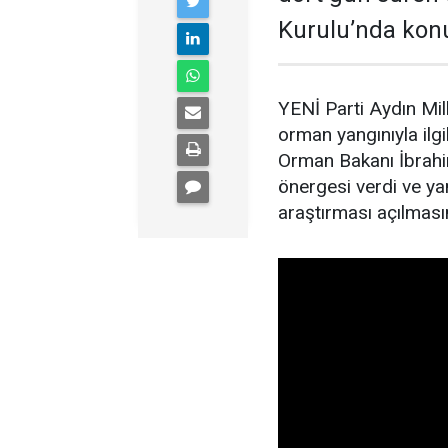
Kurulu’nda kon
YENİ Parti Aydın Mil
orman yangınıyla il
Orman Bakanı İbrahim
önergesi verdi ve yan
araştırması açılmasın