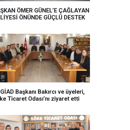
ŞKAN ÖMER GÜNEL’E ÇAĞLAYAN
LİYESİ ÖNÜNDE GÜÇLÜ DESTEK
GİAD Başkanı Bakırcı ve üyeleri,
ke Ticaret Odası’nı ziyaret etti