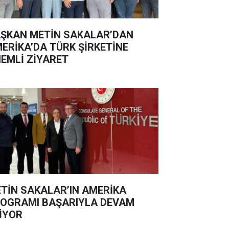
ŞKAN METİN SAKALAR’DAN
ERİKA’DA TÜRK ŞİRKETİNE
EMLİ ZİYARET
TİN SAKALAR’IN AMERİKA
OGRAMI BAŞARIYLA DEVAM
İYOR