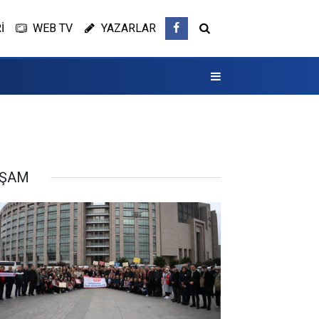
İ
WEB TV
YAZARLAR
AŞAM