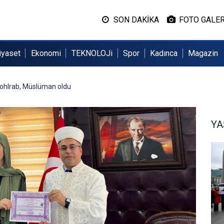
SON DAKİKA
FOTO GALER
iyaset
Ekonomi
TEKNOLOJi
Spor
Kadınca
Magazin
ohlrab, Müslüman oldu
Y