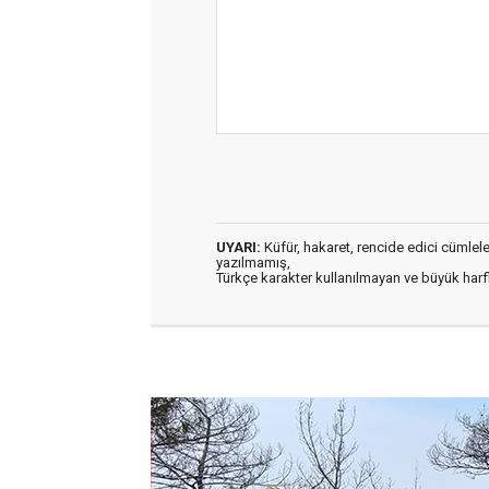
UYARI:
Küfür, hakaret, rencide edici cümleler 
yazılmamış,
Türkçe karakter kullanılmayan ve büyük har