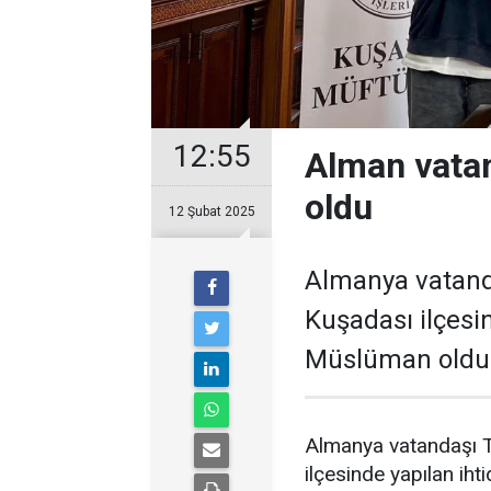
12:55
Alman vata
oldu
12 Şubat 2025
Almanya vatand
Kuşadası ilçesin
Müslüman oldu
Almanya vatandaşı 
ilçesinde yapılan ih