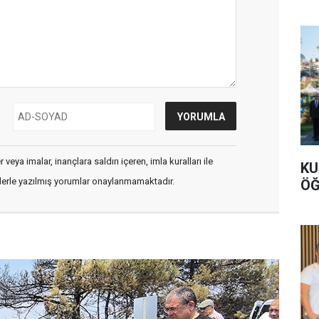
veya imalar, inançlara saldırı içeren, imla kuralları ile
KU
flerle yazılmış yorumlar onaylanmamaktadır.
ÖĞ