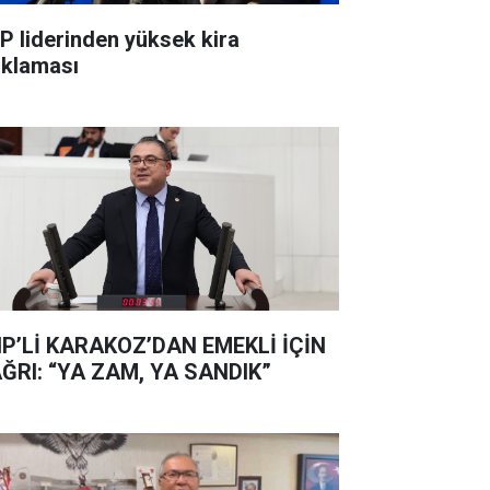
P liderinden yüksek kira
ıklaması
P’Lİ KARAKOZ’DAN EMEKLİ İÇİN
ĞRI: “YA ZAM, YA SANDIK”