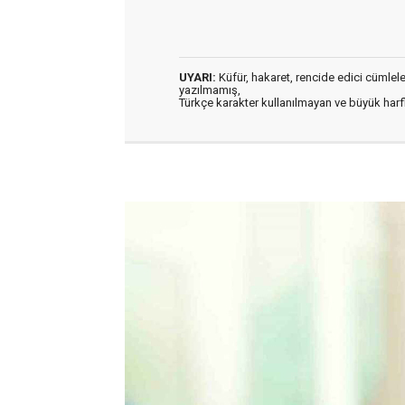
UYARI:
Küfür, hakaret, rencide edici cümleler 
yazılmamış,
Türkçe karakter kullanılmayan ve büyük har