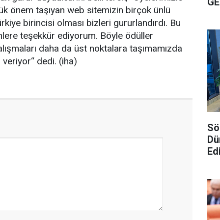
GE
yük önem taşıyan web sitemizin birçok ünlü
kiye birincisi olması bizleri gururlandırdı. Bu
enlere teşekkür ediyorum. Böyle ödüller
çalışmaları daha da üst noktalara taşımamızda
 veriyor“ dedi. (iha)
Sö
Dü
Edi