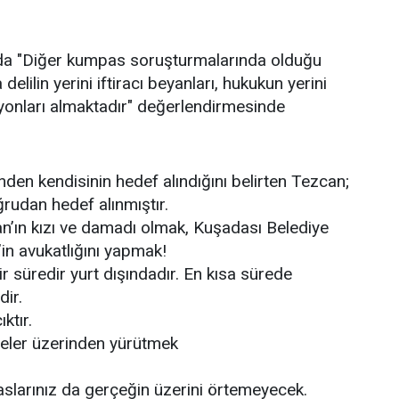
da "Diğer kumpas soruşturmalarında olduğu
elilin yerini iftiracı beyanları, hukukun yerini
yonları almaktadır" değerlendirmesinde
nden kendisinin hedef alındığını belirten Tezcan;
rudan hedef alınmıştır.
an’ın kızı ve damadı olmak, Kuşadası Belediye
n avukatlığını yapmak!
 süredir yurt dışındadır. En kısa sürede
ir.
ıktır.
leler üzerinden yürütmek
paslarınız da gerçeğin üzerini örtemeyecek.