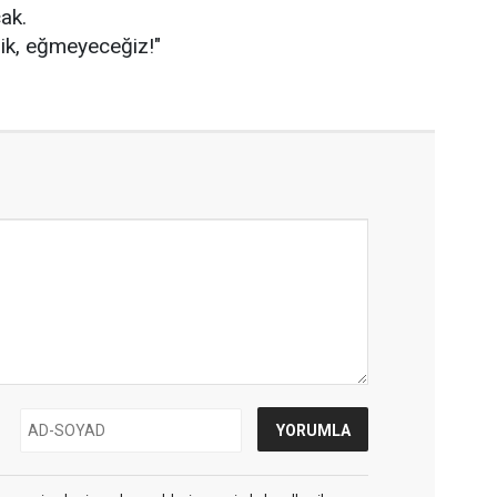
ak.
k, eğmeyeceğiz!"