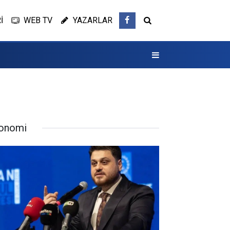
İ
WEB TV
YAZARLAR
onomi