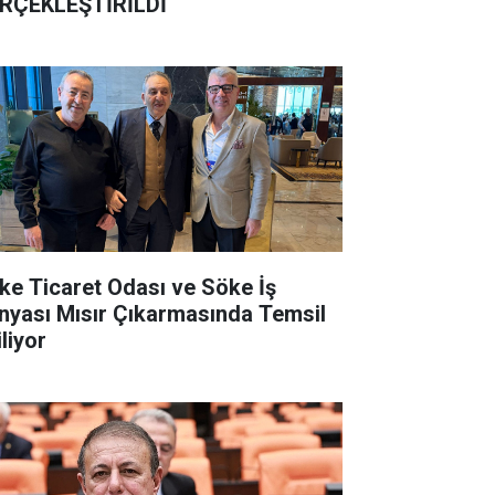
RÇEKLEŞTİRİLDİ
ke Ticaret Odası ve Söke İş
nyası Mısır Çıkarmasında Temsil
liyor