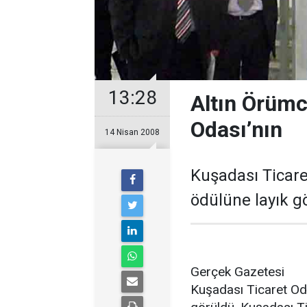
13:28
Altın Örümc
Odası’nın
14 Nisan 2008
Kuşadası Ticare
ödülüne layık g
Gerçek Gazetesi
Kuşadası Ticaret Oda