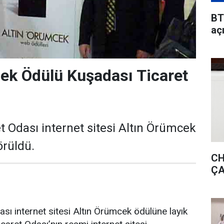
BT
aç
ek Ödülü Kuşadası Ticaret
t Odası internet sitesi Altın Örümcek
örüldü.
CH
ÇA
sı internet sitesi Altın Örümcek ödülüne layık