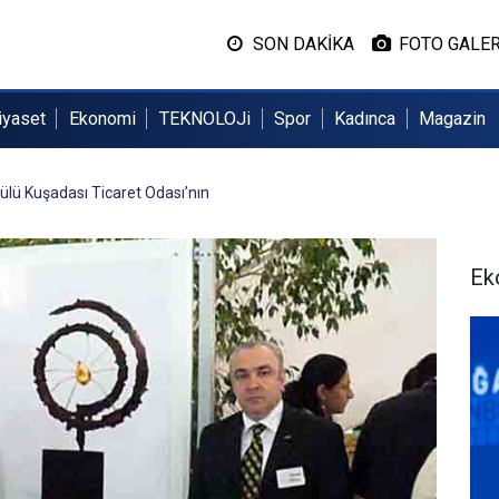
SON DAKİKA
FOTO GALER
iyaset
Ekonomi
TEKNOLOJi
Spor
Kadınca
Magazin
lü Kuşadası Ticaret Odası’nın
Ek