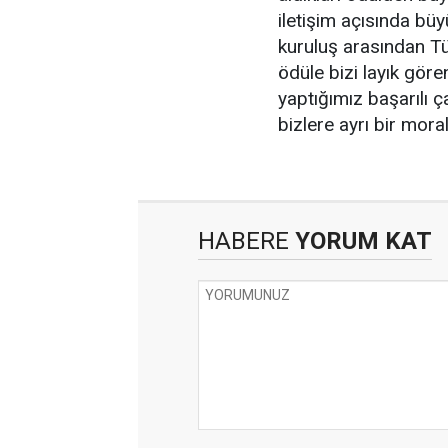
iletişim açısında bü
kuruluş arasından Tür
ödüle bizi layık gör
yaptığımız başarılı 
bizlere ayrı bir moral
HABERE
YORUM KAT