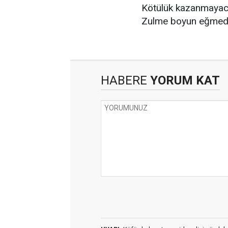
Kötülük kazanmayac
Zulme boyun eğmedi
HABERE
YORUM KAT