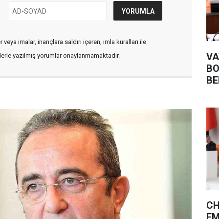
veya imalar, inançlara saldırı içeren, imla kuralları ile
VA
flerle yazılmış yorumlar onaylanmamaktadır.
BO
BE
CH
EM