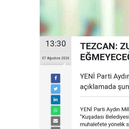
13:30
TEZCAN: Z
EĞMEYECEĞ
07 Ağustos 2026
YENİ Parti Aydın
açıklamada şunl
YENİ Parti Aydın Mil
"Kuşadası Belediyes
muhalefete yönelik 