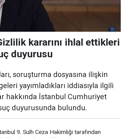
zlilik kararını ihlal ettikleri
suç duyurusu
arı, soruşturma dosyasına ilişkin
lgeleri yayımladıkları iddiasıyla ilgili
lar hakkında İstanbul Cumhuriyet
 suç duyurusunda bulundu.
anbul 9. Sulh Ceza Hakimliği tarafından