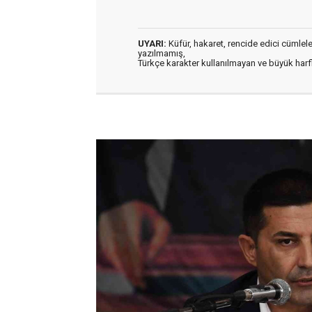
UYARI:
Küfür, hakaret, rencide edici cümleler 
yazılmamış,
Türkçe karakter kullanılmayan ve büyük har