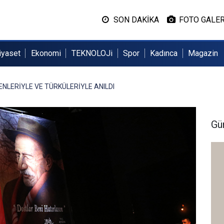
SON DAKİKA
FOTO GALER
iyaset
Ekonomi
TEKNOLOJi
Spor
Kadınca
Magazin
ENLERİYLE VE TÜRKÜLERİYLE ANILDI
Gü