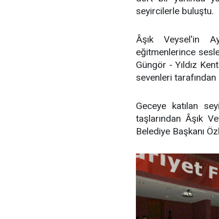
seyircilerle buluştu.
Âşık Veysel'in Ay
eğitmenlerince sesle
Güngör - Yıldız Kent
sevenleri tarafından 
Geceye katılan seyi
taşlarından Âşık Vey
Belediye Başkanı Özl