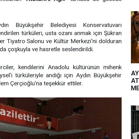
dın Büyükşehir Belediyesi Konservatuvarı
ndirilen türküleri, usta ozanı anmak için Şükran
er Tiyatro Salonu ve Kültür Merkezi'ni dolduran
da çoşkuyla ve hasretle seslendirildi.
rciler, kendilerini Anadolu kültürünün mihenk
AY
sel'i türküleriyle andığı için Aydın Büyükşehir
AT
em Çerçioğlu'na teşekkür ettiler.
ME