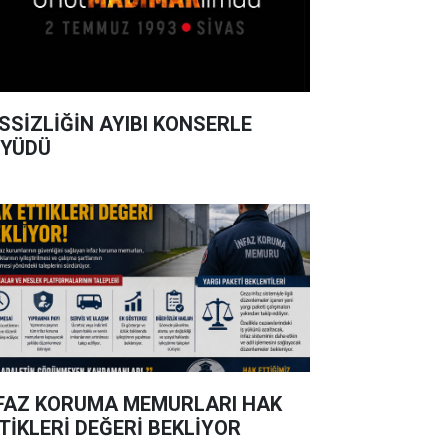
SSİZLİĞİN AYIBI KONSERLE
YÜDÜ
FAZ KORUMA MEMURLARI HAK
TİKLERİ DEĞERİ BEKLİYOR