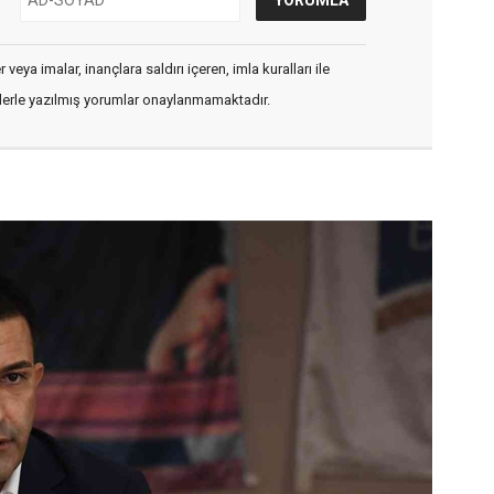
veya imalar, inançlara saldırı içeren, imla kuralları ile
flerle yazılmış yorumlar onaylanmamaktadır.