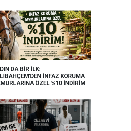
DIN'DA BİR İLK:
LIBAHÇEM'DEN İNFAZ KORUMA
MURLARINA ÖZEL %10 İNDİRİM