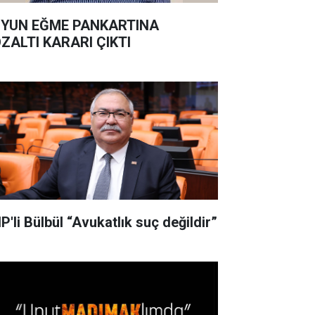
YUN EĞME PANKARTINA
ZALTI KARARI ÇIKTI
P'li Bülbül “Avukatlık suç değildir”