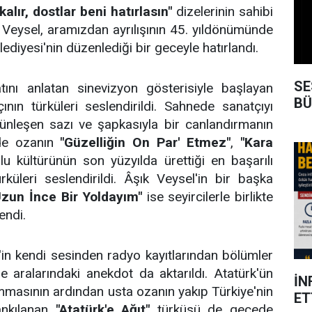
alır, dostlar beni hatırlasın"
dizelerinin sahibi
 Veysel, aramızdan ayrılışının 45. yıldönümünde
ediyesi'nin düzenlediği bir geceyle hatırlandı.
SE
tını anlatan sinevizyon gösterisiyle başlayan
BÜ
nın türküleri seslendirildi. Sahnede sanatçıyı
ünleşen sazı ve şapkasıyla bir canlandırmanın
ede ozanın
"Güzelliğin On Par' Etmez"
,
"Kara
u kültürünün son yüzyılda ürettiği en başarılı
rküleri seslendirildi. Âşık Veysel'in bir başka
Uzun İnce Bir Yoldayım"
ise seyircilerle birlikte
endi.
in kendi sesinden radyo kayıtlarından bölümler
'le aralarındaki anekdot da aktarıldı. Atatürk'ün
İN
mmasının ardından usta ozanın yakıp Türkiye'nin
ET
ankılanan
"Atatürk'e Ağıt"
türküsü de gecede