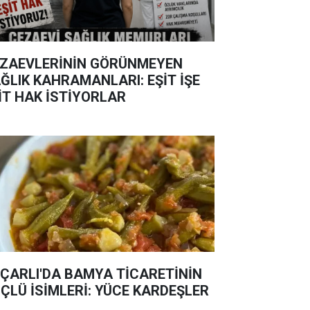
ZAEVLERİNİN GÖRÜNMEYEN
ĞLIK KAHRAMANLARI: EŞİT İŞE
İT HAK İSTİYORLAR
ÇARLI'DA BAMYA TİCARETİNİN
ÇLÜ İSİMLERİ: YÜCE KARDEŞLER