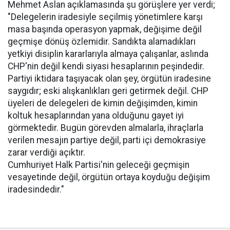
Mehmet Aslan açıklamasında şu görüşlere yer verdi;
"Delegelerin iradesiyle seçilmiş yönetimlere karşı
masa başında operasyon yapmak, değişime değil
geçmişe dönüş özlemidir. Sandıkta alamadıkları
yetkiyi disiplin kararlarıyla almaya çalışanlar, aslında
CHP'nin değil kendi siyasi hesaplarının peşindedir.
Partiyi iktidara taşıyacak olan şey, örgütün iradesine
saygıdır; eski alışkanlıkları geri getirmek değil. CHP
üyeleri de delegeleri de kimin değişimden, kimin
koltuk hesaplarından yana olduğunu gayet iyi
görmektedir. Bugün görevden almalarla, ihraçlarla
verilen mesajın partiye değil, parti içi demokrasiye
zarar verdiği açıktır.
Cumhuriyet Halk Partisi'nin geleceği geçmişin
vesayetinde değil, örgütün ortaya koyduğu değişim
iradesindedir."