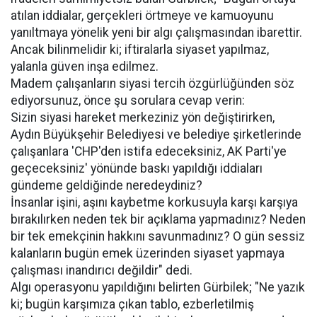
atılan iddialar, gerçekleri örtmeye ve kamuoyunu
yanıltmaya yönelik yeni bir algı çalışmasından ibarettir.
Ancak bilinmelidir ki; iftiralarla siyaset yapılmaz,
yalanla güven inşa edilmez.
Madem çalışanların siyasi tercih özgürlüğünden söz
ediyorsunuz, önce şu sorulara cevap verin:
Sizin siyasi hareket merkeziniz yön değiştirirken,
Aydın Büyükşehir Belediyesi ve belediye şirketlerinde
çalışanlara 'CHP'den istifa edeceksiniz, AK Parti'ye
geçeceksiniz' yönünde baskı yapıldığı iddiaları
gündeme geldiğinde neredeydiniz?
İnsanlar işini, aşını kaybetme korkusuyla karşı karşıya
bırakılırken neden tek bir açıklama yapmadınız? Neden
bir tek emekçinin hakkını savunmadınız? O gün sessiz
kalanların bugün emek üzerinden siyaset yapmaya
çalışması inandırıcı değildir" dedi.
Algı operasyonu yapıldığını belirten Gürbilek; "Ne yazık
ki; bugün karşımıza çıkan tablo, ezberletilmiş