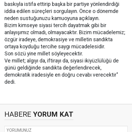
baskıyla istifa ettirip başka bir partiye yönlendirdiği
iddia edilen süreçleri sorgulayın. Önce o dönemde
neden sustuğunuzu kamuoyuna açıklayın.
Bizim kimseye siyasi tercih dayatmak gibi bir
anlayışımız olmadı, olmayacaktır. Bizim mücadelemiz;
özgür iradeye, demokrasiye ve milletin sandıkta
ortaya koyduğu tercihe saygı mücadelesidir.
Son sözü yine millet söyleyecektir.
Ve millet; algıyı da, iftirayı da, siyasi ikiyüzlülüğü de
günü geldiğinde sandıkta değerlendirecek,
demokratik iradesiyle en doğru cevabı verecektir"
dedi.
HABERE
YORUM KAT