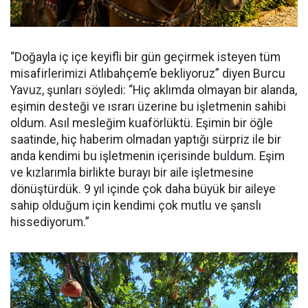
“Doğayla iç içe keyifli bir gün geçirmek isteyen tüm
misafirlerimizi Atlıbahçem’e bekliyoruz” diyen Burcu
Yavuz, şunları söyledi: “Hiç aklımda olmayan bir alanda,
eşimin desteği ve ısrarı üzerine bu işletmenin sahibi
oldum. Asıl mesleğim kuaförlüktü. Eşimin bir öğle
saatinde, hiç haberim olmadan yaptığı sürpriz ile bir
anda kendimi bu işletmenin içerisinde buldum. Eşim
ve kızlarımla birlikte burayı bir aile işletmesine
dönüştürdük. 9 yıl içinde çok daha büyük bir aileye
sahip olduğum için kendimi çok mutlu ve şanslı
hissediyorum.”