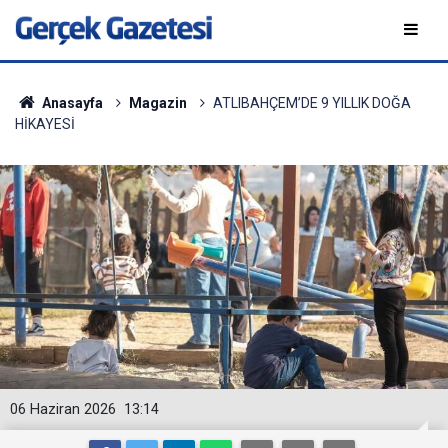
Anasayfa
Magazin
ATLIBAHÇEM’DE 9 YILLIK DOĞA
HİKAYESİ
06 Haziran 2026
13:14