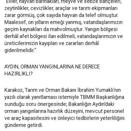
“Evler, hayvan barınakları, meyve ve sebze bahçeleri,
zeytinlikler, cevizlikler, araçlar ve tarım ekipmanları
zarar görmüş, çok sayıda hayvan da telef olmuştur.
Maalesef, on yılların emeği yanmış, vatandaşlarımızın
geçim kaynakları da mahvolmuştur. Yangın bölgesi
derhâl afet bölgesi ilan edilmeli, vatandaşlarımızın ve
üreticilerimizin kayıpları ve zararları derhâl
giderilmelidir.”
AYDIN, ORMAN YANGINLARINA NE DERECE
HAZIRLIKLI?
Karakoz, Tarım ve Orman Bakanı İbrahim Yumaklı’nın
yazılı olarak yanıtlaması istemiyle TBMM Başkanlığına
sunduğu soru önergesinde; Bakanlığın Aydın’daki
orman yangınlarına hazırlık düzeyini, mevcut personel
ve araç kapasitesini ve önleyici tedbirlerin yeterliliğini
gündeme getirdi.