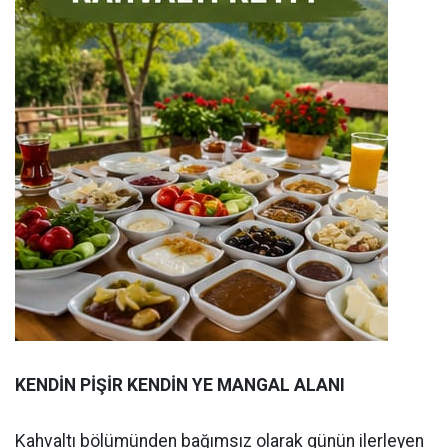
KENDİN PİŞİR KENDİN YE MANGAL ALANI
Kahvaltı bölümünden bağımsız olarak günün ilerleyen