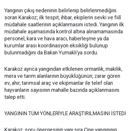
Yangının çıkış nedeninin belirlenip belirlenmediğini
soran Karakoz; ilk tespit, ihbar, ekiplerin sevki ve fiilî
müdahale saatlerinin açıklanmasını istedi. Yangının ilk
müdahale aşamasında kontrol altına alınamamasında
personel, kara ve hava aracı, haberleşme ya da
kurumlar arası koordinasyon eksikliği bulunup
bulunmadığını da Bakan Yumaklı’ya sordu.
Karakoz ayrıca yangından etkilenen ormanlık, makilik,
mera ve tarım alanlarının büyüklüğünün; zarar gören
ev, ahır, tarımsal araç ve ekipmanlar ile telef olan
hayvanların sayısının mahalle bazında açıklanmasını
talep etti.
YANGININ TÜM YÖNLERİYLE ARAŞTIRILMASINI İSTEDİ
Karakoz, soru önergesinin yanı sıra Çine yangınının