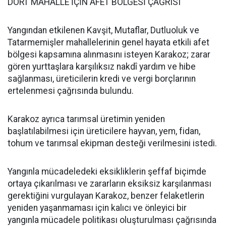
DÖRT MAHALLE İÇİN AFET BÖLGESİ ÇAĞRISI
Yangından etkilenen Kavşit, Mutaflar, Dutluoluk ve
Tatarmemişler mahallelerinin genel hayata etkili afet
bölgesi kapsamına alınmasını isteyen Karakoz; zarar
gören yurttaşlara karşılıksız nakdî yardım ve hibe
sağlanması, üreticilerin kredi ve vergi borçlarının
ertelenmesi çağrısında bulundu.
Karakoz ayrıca tarımsal üretimin yeniden
başlatılabilmesi için üreticilere hayvan, yem, fidan,
tohum ve tarımsal ekipman desteği verilmesini istedi.
Yangınla mücadeledeki eksikliklerin şeffaf biçimde
ortaya çıkarılması ve zararların eksiksiz karşılanması
gerektiğini vurgulayan Karakoz, benzer felaketlerin
yeniden yaşanmaması için kalıcı ve önleyici bir
yangınla mücadele politikası oluşturulması çağrısında