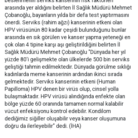
beslenmenin serviks kanserinin risk faktörleri
arasında yer aldığını belirten İl Sağlık Müdürü Mehmet
Çobanoğlu, bayanların yılda bir defa test yaptırmasını
önerdi. Serviks (rahim ağzı) kanserinin etkeni olan
HPV virüsünün 80 kadar çeşidi bulunduğunu bunlar
arasında en sık görülen ve kanser yapma yeteneği en
çok olan 4 tipine karşı aşı geliştirildiğini belirten İl
Sağlık Müdürü Mehmet Çobanoğlu "Dünyada her yıl
yüzde 80'i gelişmekte olan ülkelerde 500 bin serviks
geliştiği tahmin edilmektedir. Dünyada görülme sıklığı
kadınlarda meme kanserinin ardından ikinci sırada
gelmektedir. Serviks kanserinin etkeni (Human
Papilloma) HPV denen bir virüs olup, cinsel yolla
bulaşmaktadır. HPV virüsü alındığında enfekte olan
bölge yüzde 60 oranında tamamen normal kalabilir
vücut enfeksiyonu kontrol edebilir. Kondilom
dediğimiz siğiller oluşabilir veya kanser oluşumuna
doğru da ilerleyebilir" dedi. (İHA)