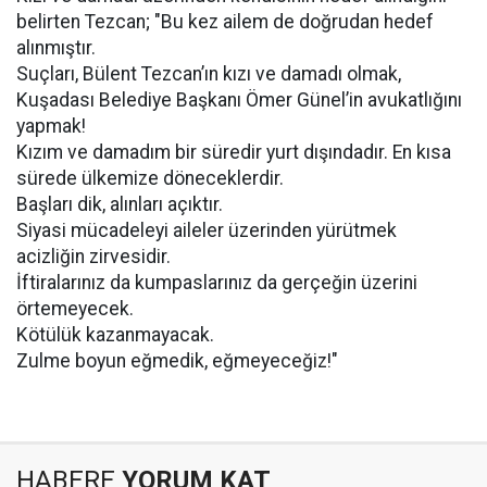
belirten Tezcan; "Bu kez ailem de doğrudan hedef
alınmıştır.
Suçları, Bülent Tezcan’ın kızı ve damadı olmak,
Kuşadası Belediye Başkanı Ömer Günel’in avukatlığını
yapmak!
Kızım ve damadım bir süredir yurt dışındadır. En kısa
sürede ülkemize döneceklerdir.
Başları dik, alınları açıktır.
Siyasi mücadeleyi aileler üzerinden yürütmek
acizliğin zirvesidir.
İftiralarınız da kumpaslarınız da gerçeğin üzerini
örtemeyecek.
Kötülük kazanmayacak.
Zulme boyun eğmedik, eğmeyeceğiz!"
HABERE
YORUM KAT