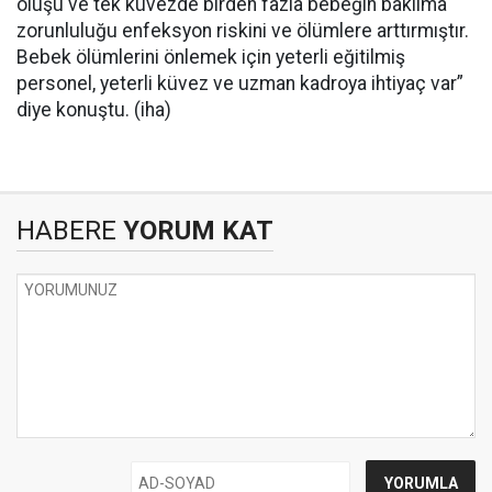
oluşu ve tek küvezde birden fazla bebeğin bakılma
zorunluluğu enfeksyon riskini ve ölümlere arttırmıştır.
Bebek ölümlerini önlemek için yeterli eğitilmiş
personel, yeterli küvez ve uzman kadroya ihtiyaç var”
diye konuştu. (iha)
HABERE
YORUM KAT