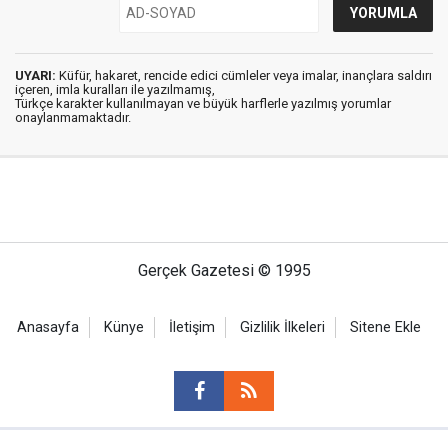
UYARI:
Küfür, hakaret, rencide edici cümleler veya imalar, inançlara saldırı
içeren, imla kuralları ile yazılmamış,
Türkçe karakter kullanılmayan ve büyük harflerle yazılmış yorumlar
onaylanmamaktadır.
Gerçek Gazetesi © 1995
Anasayfa
Künye
İletişim
Gizlilik İlkeleri
Sitene Ekle