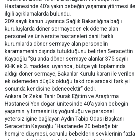
Hastanesinde 40’a yakın bebeğin yaşamını yitirmesi ile
ilgili açıklamalarda bulundu.
209 sayılı kanun uyarınca Sağlık Bakanlığına bağlı
kuruluşlarda döner sermayeden ek ödeme alan
personel ve üniversite hastaneleri dahil farklı
kurumlarda döner sermaye alan personelin
kararnamenin dışında tutulduğunu belirten Seracettin
Kayaoğlu “Şu anda döner sermaye alanlar 375 sayılı
KHK ek 3. maddesi uyarınca , bütçe yılı toplamında
aldığı döner sermaye, Bakanlar Kurulu kararı ile verilen
ek ödemeden düşük olduğu takdirde aradaki fark yıl
sonunda kendisine ödenecektir” dedi.
Ankara Dr Zekai Tahir Durak Eğitim ve Araştırma
Hastanesi Yenidoğan ünitesinde 40’a yakın bebeğin
yaşamını yitirmesini iş yoğunluğu ve personel
yetersizliğine bağlayan Aydın Tabip Odası Başkanı
Seracettin Kayaoğlu “Hastanede 20 bebeğe bir
hemşire düşmesi, sorunlu bebeklerin sevklerinin fazla