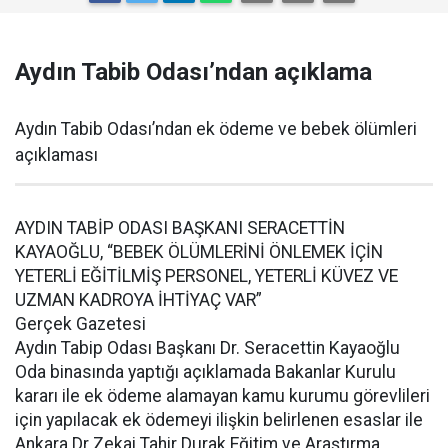
Aydın Tabib Odası’ndan açıklama
Aydın Tabib Odası’ndan ek ödeme ve bebek ölümleri
açıklaması
AYDIN TABİP ODASI BAŞKANI SERACETTİN
KAYAOĞLU, “BEBEK ÖLÜMLERİNİ ÖNLEMEK İÇİN
YETERLİ EĞİTİLMİŞ PERSONEL, YETERLİ KÜVEZ VE
UZMAN KADROYA İHTİYAÇ VAR”
Gerçek Gazetesi
Aydın Tabip Odası Başkanı Dr. Seracettin Kayaoğlu
Oda binasında yaptığı açıklamada Bakanlar Kurulu
kararı ile ek ödeme alamayan kamu kurumu görevlileri
için yapılacak ek ödemeyi ilişkin belirlenen esaslar ile
Ankara Dr Zekai Tahir Durak Eğitim ve Araştırma