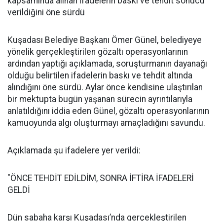
kapsamında alınan ifadelerin baskı ve tehdit sonucu
verildiğini öne sürdü
Kuşadası Belediye Başkanı Ömer Günel, belediyeye
yönelik gerçekleştirilen gözaltı operasyonlarının
ardından yaptığı açıklamada, soruşturmanın dayanağı
olduğu belirtilen ifadelerin baskı ve tehdit altında
alındığını öne sürdü. Aylar önce kendisine ulaştırılan
bir mektupta bugün yaşanan sürecin ayrıntılarıyla
anlatıldığını iddia eden Günel, gözaltı operasyonlarının
kamuoyunda algı oluşturmayı amaçladığını savundu.
Açıklamada şu ifadelere yer verildi:
"ÖNCE TEHDİT EDİLDİM, SONRA İFTİRA İFADELERİ
GELDİ
Dün sabaha karşı Kuşadası’nda gerçekleştirilen