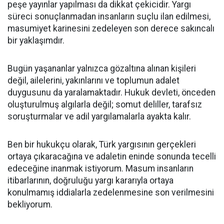
peşe yayınlar yapılması da dikkat çekicidir. Yargı
süreci sonuçlanmadan insanların suçlu ilan edilmesi,
masumiyet karinesini zedeleyen son derece sakıncalı
bir yaklaşımdır.
Bugün yaşananlar yalnızca gözaltına alınan kişileri
değil, ailelerini, yakınlarını ve toplumun adalet
duygusunu da yaralamaktadır. Hukuk devleti, önceden
oluşturulmuş algılarla değil; somut deliller, tarafsız
soruşturmalar ve adil yargılamalarla ayakta kalır.
Ben bir hukukçu olarak, Türk yargısının gerçekleri
ortaya çıkaracağına ve adaletin eninde sonunda tecelli
edeceğine inanmak istiyorum. Masum insanların
itibarlarının, doğruluğu yargı kararıyla ortaya
konulmamış iddialarla zedelenmesine son verilmesini
bekliyorum.