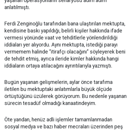
yaşanan operasyonların senaryosu adım adım
anlatılmıştı.
Ferdi Zenginoğlu tarafından bana ulaştırılan mektupta,
kendisine baskı yapıldığı, belirli kişiler hakkında ifade
vermesi yönünde vaat ve tehditlerle yönlendirildiği
iddiaları yer alıyordu. Aynı mektupta, istediği parayı
vermemem halinde “itirafçı olacağını” söyleyerek beni
de tehdit etmiş, ayrıca ileride kimler hakkında hangi
iddiaların ortaya atılacağını ayrıntılarıyla yazmıştı.
Bugün yaşanan gelişmelerin, aylar önce tarafıma
iletilen bu mektuptaki anlatımlarla büyük ölçüde
örtüştüğünü üzülerek görüyorum. Bu nedenle yaşanan
sürecin tesadüf olmadığı kanaatindeyim.
Öte yandan, henüz adli işlemler tamamlanmadan
sosyal medya ve bazı haber mecraları üzerinden peş