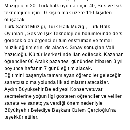
Müziği için 30, Türk halk oyunları için 40, Ses ve Işık
teknolojileri için 10 kişi olmak üzere 110 kişiden
oluşacak.
Türk Sanat Müziği, Türk Halk Müziği, Türk Halk
Oyunları , Ses ve Işık Teknolojileri bölümlerinde ders
görecek olan örgenciler tüm enstrüman ve temel
müzik eğitimlerini de alacak. Sınav sonuçları Vali
Yazıcıoğlu Kültür Merkezi’nde ilan edilecek. Kazanan
öğrenciler 08 Aralık pazartesi gününden itibaren 3 yıl
boyunca haftanın 7 günü eğitim alacak.
Eğitimini başarıyla tamamlayan öğrenciler geleceğin
sanatçısı olma yolunda ilk adımlarını atacaklar.
Aydın Büyükşehir Belediyesi Konservatuvarı
seçmelerine yoğun ilgi gösteren öğrenciler ve veliler
sanata ve sanatçıya verdiği önem nedeniyle
Büyükşehir Belediye Başkanı Özlem Çerçioğlu’na
teşekkür ettiler.