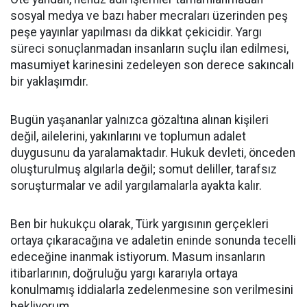
sosyal medya ve bazı haber mecraları üzerinden peş
peşe yayınlar yapılması da dikkat çekicidir. Yargı
süreci sonuçlanmadan insanların suçlu ilan edilmesi,
masumiyet karinesini zedeleyen son derece sakıncalı
bir yaklaşımdır.
Bugün yaşananlar yalnızca gözaltına alınan kişileri
değil, ailelerini, yakınlarını ve toplumun adalet
duygusunu da yaralamaktadır. Hukuk devleti, önceden
oluşturulmuş algılarla değil; somut deliller, tarafsız
soruşturmalar ve adil yargılamalarla ayakta kalır.
Ben bir hukukçu olarak, Türk yargısının gerçekleri
ortaya çıkaracağına ve adaletin eninde sonunda tecelli
edeceğine inanmak istiyorum. Masum insanların
itibarlarının, doğruluğu yargı kararıyla ortaya
konulmamış iddialarla zedelenmesine son verilmesini
bekliyorum.