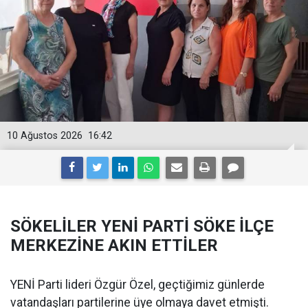
10 Ağustos 2026
16:42
SÖKELİLER YENİ PARTİ SÖKE İLÇE
MERKEZİNE AKIN ETTİLER
YENİ Parti lideri Özgür Özel, geçtiğimiz günlerde
vatandaşları partilerine üye olmaya davet etmişti.