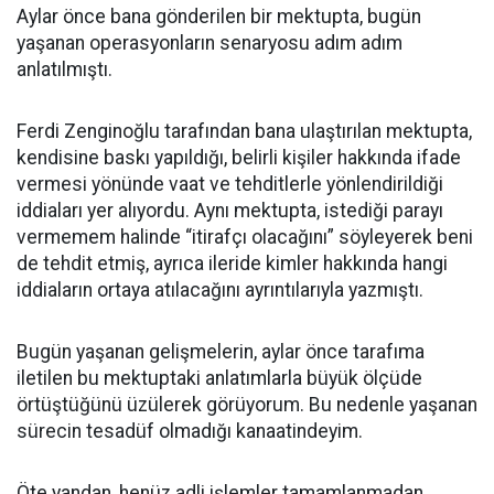
Aylar önce bana gönderilen bir mektupta, bugün
yaşanan operasyonların senaryosu adım adım
anlatılmıştı.
Ferdi Zenginoğlu tarafından bana ulaştırılan mektupta,
kendisine baskı yapıldığı, belirli kişiler hakkında ifade
vermesi yönünde vaat ve tehditlerle yönlendirildiği
iddiaları yer alıyordu. Aynı mektupta, istediği parayı
vermemem halinde “itirafçı olacağını” söyleyerek beni
de tehdit etmiş, ayrıca ileride kimler hakkında hangi
iddiaların ortaya atılacağını ayrıntılarıyla yazmıştı.
Bugün yaşanan gelişmelerin, aylar önce tarafıma
iletilen bu mektuptaki anlatımlarla büyük ölçüde
örtüştüğünü üzülerek görüyorum. Bu nedenle yaşanan
sürecin tesadüf olmadığı kanaatindeyim.
Öte yandan, henüz adli işlemler tamamlanmadan