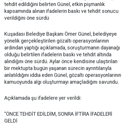
tehdit edildiğini belirten Günel, etkin pişmanlık
kapsamında alınan ifadelerin baskı ve tehdit sonucu
verildiğini öne sürdü
Kuşadası Belediye Başkanı Ömer Günel, belediyeye
yönelik gerçekleştirilen gözaltı operasyonlarının
ardından yaptığı açıklamada, soruşturmanın dayanağı
olduğu belirtilen ifadelerin baskı ve tehdit altında
alındığını öne sürdü. Aylar önce kendisine ulaştırılan
bir mektupta bugün yaşanan sürecin ayrıntılarıyla
anlatıldığını iddia eden Günel, gözaltı operasyonlarının
kamuoyunda algı oluşturmayı amaçladığını savundu.
Açıklamada şu ifadelere yer verildi:
"ÖNCE TEHDİT EDİLDİM, SONRA İFTİRA İFADELERİ
GELDİ