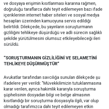
ve dosyaya erişimin kısıtlanması kararına rağmen,
doğruluğu taraflarca dahi teyit edilemeyen bazı ifade
içeriklerinin internet haber siteleri ve sosyal medya
hesapları üzerinden kamuoyuna servis edildiği
belirtildi. Dilekçede, bu yayınların soruşturmanın
gizliliğini tehlikeye düşürdüğü ve adli sürecin sağlıklı
şekilde yürütülmesini olumsuz etkileyebileceği ileri
sürüldü.
‘’SORUŞTURMANIN GİZLİLİĞİNİ VE SELAMETİNİ
TEHLİKEYE DÜŞÜRMÜŞTÜR’’
Avukatlar tarafından savcılığa sunulan dilekçede şu
ifadelere yer verildi: "Müvekkilimizin tutuklanmasına
karar verilen, ayrıca hakimlik kararıyla soruşturma
şüphelisinin dosyadan bilgi ve belge almasının
kısıtlandığı bir soruşturma dosyasıyla ilgili, var olup
olmadığı tarafımızca dahi teyit edilemeyen etkin