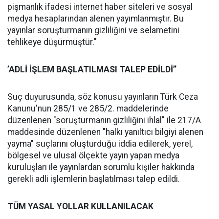
pişmanlık ifadesi internet haber siteleri ve sosyal
medya hesaplarından alenen yayımlanmıştır. Bu
yayınlar soruşturmanın gizliliğini ve selametini
tehlikeye düşürmüştür."
’ADLİ İŞLEM BAŞLATILMASI TALEP EDİLDİ’’
Suç duyurusunda, söz konusu yayınların Türk Ceza
Kanunu'nun 285/1 ve 285/2. maddelerinde
düzenlenen "soruşturmanın gizliliğini ihlal" ile 217/A
maddesinde düzenlenen "halkı yanıltıcı bilgiyi alenen
yayma" suçlarını oluşturduğu iddia edilerek, yerel,
bölgesel ve ulusal ölçekte yayın yapan medya
kuruluşları ile yayınlardan sorumlu kişiler hakkında
gerekli adli işlemlerin başlatılması talep edildi.
TÜM YASAL YOLLAR KULLANILACAK