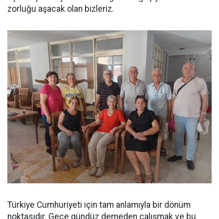
zorluğu aşacak olan bizleriz.
Türkiye Cumhuriyeti için tam anlamıyla bir dönüm
noktasıdır. Gece gündüz demeden çalışmak ve bu