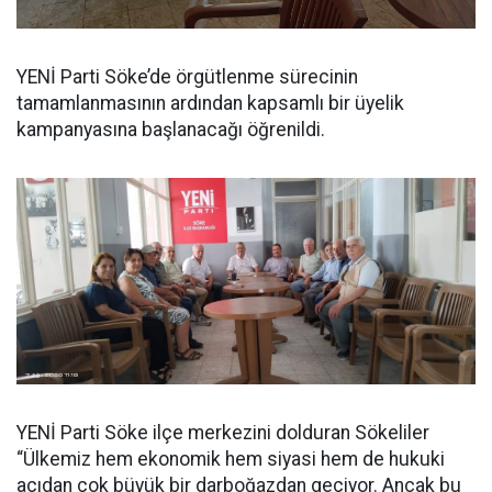
YENİ Parti Söke’de örgütlenme sürecinin
tamamlanmasının ardından kapsamlı bir üyelik
kampanyasına başlanacağı öğrenildi.
YENİ Parti Söke ilçe merkezini dolduran Sökeliler
“Ülkemiz hem ekonomik hem siyasi hem de hukuki
açıdan çok büyük bir darboğazdan geçiyor. Ancak bu