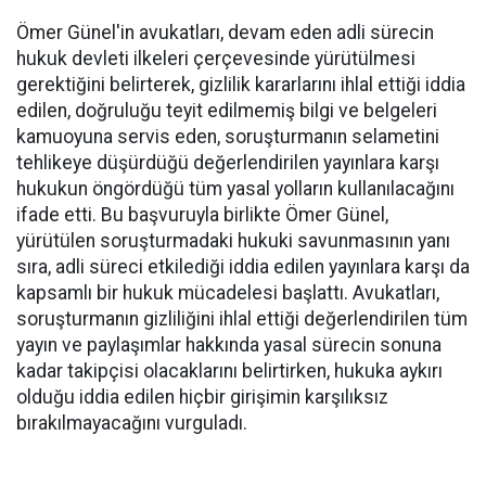
Ömer Günel'in avukatları, devam eden adli sürecin
hukuk devleti ilkeleri çerçevesinde yürütülmesi
gerektiğini belirterek, gizlilik kararlarını ihlal ettiği iddia
edilen, doğruluğu teyit edilmemiş bilgi ve belgeleri
kamuoyuna servis eden, soruşturmanın selametini
tehlikeye düşürdüğü değerlendirilen yayınlara karşı
hukukun öngördüğü tüm yasal yolların kullanılacağını
ifade etti. Bu başvuruyla birlikte Ömer Günel,
yürütülen soruşturmadaki hukuki savunmasının yanı
sıra, adli süreci etkilediği iddia edilen yayınlara karşı da
kapsamlı bir hukuk mücadelesi başlattı. Avukatları,
soruşturmanın gizliliğini ihlal ettiği değerlendirilen tüm
yayın ve paylaşımlar hakkında yasal sürecin sonuna
kadar takipçisi olacaklarını belirtirken, hukuka aykırı
olduğu iddia edilen hiçbir girişimin karşılıksız
bırakılmayacağını vurguladı.