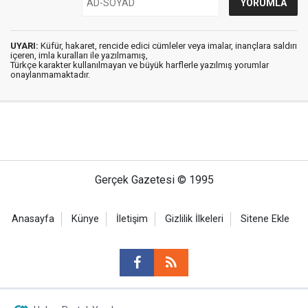
UYARI:
Küfür, hakaret, rencide edici cümleler veya imalar, inançlara saldırı
içeren, imla kuralları ile yazılmamış,
Türkçe karakter kullanılmayan ve büyük harflerle yazılmış yorumlar
onaylanmamaktadır.
Gerçek Gazetesi © 1995
Anasayfa
Künye
İletişim
Gizlilik İlkeleri
Sitene Ekle