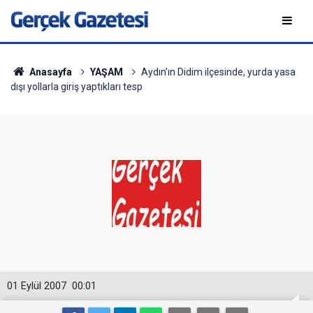
Anasayfa
YAŞAM
Aydın'ın Didim ilçesinde, yurda yasa
dışı yollarla giriş yaptıkları tesp
01 Eylül 2007
00:01