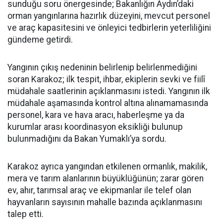
sunduğu soru önergesinde; Bakanlığın Aydın’daki
orman yangınlarına hazırlık düzeyini, mevcut personel
ve araç kapasitesini ve önleyici tedbirlerin yeterliliğini
gündeme getirdi.
Yangının çıkış nedeninin belirlenip belirlenmediğini
soran Karakoz; ilk tespit, ihbar, ekiplerin sevki ve fiilî
müdahale saatlerinin açıklanmasını istedi. Yangının ilk
müdahale aşamasında kontrol altına alınamamasında
personel, kara ve hava aracı, haberleşme ya da
kurumlar arası koordinasyon eksikliği bulunup
bulunmadığını da Bakan Yumaklı’ya sordu.
Karakoz ayrıca yangından etkilenen ormanlık, makilik,
mera ve tarım alanlarının büyüklüğünün; zarar gören
ev, ahır, tarımsal araç ve ekipmanlar ile telef olan
hayvanların sayısının mahalle bazında açıklanmasını
talep etti.