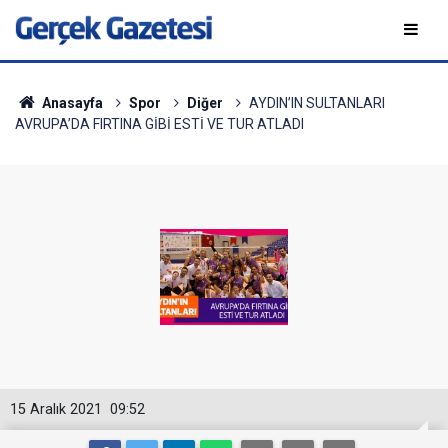
Anasayfa
Spor
Diğer
AYDIN’IN SULTANLARI
AVRUPA’DA FIRTINA GİBİ ESTİ VE TUR ATLADI
15 Aralık 2021
09:52