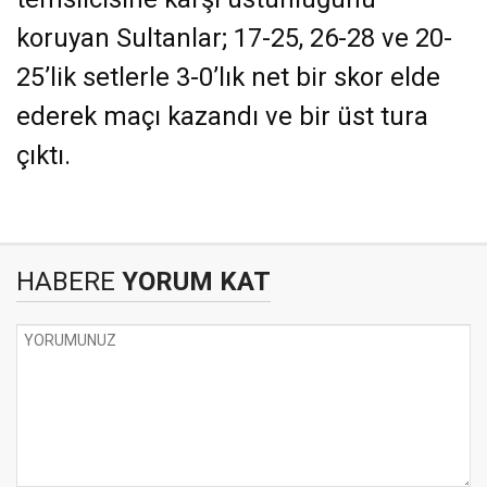
koruyan Sultanlar; 17-25, 26-28 ve 20-
25’lik setlerle 3-0’lık net bir skor elde
ederek maçı kazandı ve bir üst tura
çıktı.
HABERE
YORUM KAT