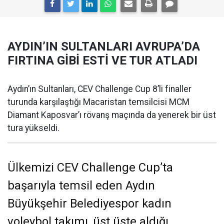
AYDIN’IN SULTANLARI AVRUPA’DA
FIRTINA GİBİ ESTİ VE TUR ATLADI
Aydın’ın Sultanları, CEV Challenge Cup 8’li finaller
turunda karşılaştığı Macaristan temsilcisi MCM
Diamant Kaposvar’ı rövanş maçında da yenerek bir üst
tura yükseldi.
Ülkemizi CEV Challenge Cup’ta
başarıyla temsil eden Aydın
Büyükşehir Belediyespor kadın
voleybol takımı, üst üste aldığı