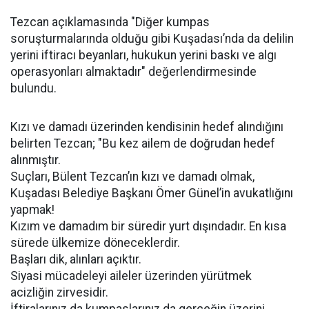
Tezcan açıklamasında "Diğer kumpas
soruşturmalarında olduğu gibi Kuşadası’nda da delilin
yerini iftiracı beyanları, hukukun yerini baskı ve algı
operasyonları almaktadır" değerlendirmesinde
bulundu.
Kızı ve damadı üzerinden kendisinin hedef alındığını
belirten Tezcan; "Bu kez ailem de doğrudan hedef
alınmıştır.
Suçları, Bülent Tezcan’ın kızı ve damadı olmak,
Kuşadası Belediye Başkanı Ömer Günel’in avukatlığını
yapmak!
Kızım ve damadım bir süredir yurt dışındadır. En kısa
sürede ülkemize döneceklerdir.
Başları dik, alınları açıktır.
Siyasi mücadeleyi aileler üzerinden yürütmek
acizliğin zirvesidir.