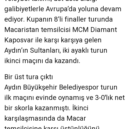
galibiyetlerle Avrupa’da yoluna devam
ediyor. Kupanın 8’li finaller turunda
Macaristan temsilcisi MCM Diamant
Kaposvar ile karşı karşıya gelen
Aydın’ın Sultanları, iki ayaklı turun
ikinci maçını da kazandı.
Bir üst tura çıktı
Aydın Büyükşehir Belediyespor turun
ilk maçını evinde oynamış ve 3-0'lık net
bir skorla kazanmıştı. İkinci
karşılaşmasında da Macar
temsilcisine karşı üstünlüğünü