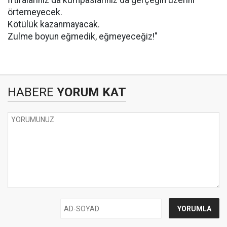
İftiralarınız da kumpaslarınız da gerçeğin üzerini
örtemeyecek.
Kötülük kazanmayacak.
Zulme boyun eğmedik, eğmeyeceğiz!"
HABERE
YORUM KAT