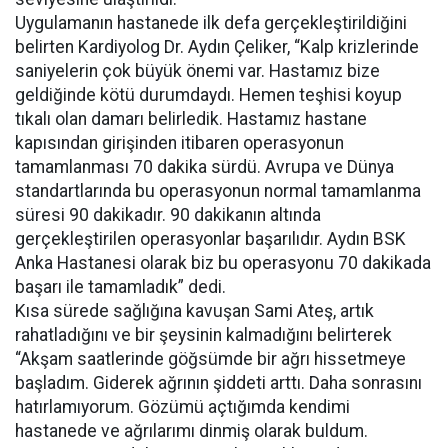
Uygulamanın hastanede ilk defa gerçekleştirildiğini
belirten Kardiyolog Dr. Aydın Çeliker, “Kalp krizlerinde
saniyelerin çok büyük önemi var. Hastamız bize
geldiğinde kötü durumdaydı. Hemen teşhisi koyup
tıkalı olan damarı belirledik. Hastamız hastane
kapısından girişinden itibaren operasyonun
tamamlanması 70 dakika sürdü. Avrupa ve Dünya
standartlarında bu operasyonun normal tamamlanma
süresi 90 dakikadır. 90 dakikanın altında
gerçekleştirilen operasyonlar başarılıdır. Aydın BSK
Anka Hastanesi olarak biz bu operasyonu 70 dakikada
başarı ile tamamladık” dedi.
Kısa sürede sağlığına kavuşan Sami Ateş, artık
rahatladığını ve bir şeysinin kalmadığını belirterek
“Akşam saatlerinde göğsümde bir ağrı hissetmeye
başladım. Giderek ağrının şiddeti arttı. Daha sonrasını
hatırlamıyorum. Gözümü açtığımda kendimi
hastanede ve ağrılarımı dinmiş olarak buldum.