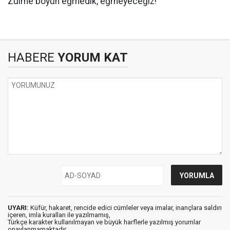
Zulme boyun eğmedik, eğmeyeceğiz!"
HABERE
YORUM KAT
UYARI:
Küfür, hakaret, rencide edici cümleler veya imalar, inançlara saldırı
içeren, imla kuralları ile yazılmamış,
Türkçe karakter kullanılmayan ve büyük harflerle yazılmış yorumlar
onaylanmamaktadır.