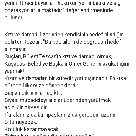
yerini iftiracı beyanları, hukukun yerini baskı ve algı
operasyonları almaktadır" değerlendirmesinde
bulundu.
Kızı ve damadı üzerinden kendisinin hedef alındığını
belirten Tezcan; "Bu kez ailem de doğrudan hedef
alınmıştır.
Suçları, Bülent Tezcan’ın kızı ve damadı olmak,
Kuşadası Belediye Başkanı Ömer Günel’in avukatlığını
yapmak!
Kızım ve damadım bir süredir yurt dışındadır. En kısa
sürede ülkemize döneceklerdir.
Başları dik, alınları açıktır.
Siyasi mücadeleyi aileler üzerinden yürütmek
acizliğin zirvesidir.
İftiralarınız da kumpaslarınız da gerçeğin üzerini
örtemeyecek.
Kötülük kazanmayacak.