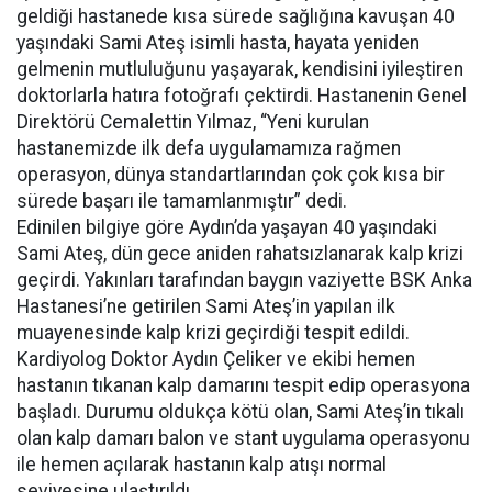
geldiği hastanede kısa sürede sağlığına kavuşan 40
yaşındaki Sami Ateş isimli hasta, hayata yeniden
gelmenin mutluluğunu yaşayarak, kendisini iyileştiren
doktorlarla hatıra fotoğrafı çektirdi. Hastanenin Genel
Direktörü Cemalettin Yılmaz, “Yeni kurulan
hastanemizde ilk defa uygulamamıza rağmen
operasyon, dünya standartlarından çok çok kısa bir
sürede başarı ile tamamlanmıştır” dedi.
Edinilen bilgiye göre Aydın’da yaşayan 40 yaşındaki
Sami Ateş, dün gece aniden rahatsızlanarak kalp krizi
geçirdi. Yakınları tarafından baygın vaziyette BSK Anka
Hastanesi’ne getirilen Sami Ateş’in yapılan ilk
muayenesinde kalp krizi geçirdiği tespit edildi.
Kardiyolog Doktor Aydın Çeliker ve ekibi hemen
hastanın tıkanan kalp damarını tespit edip operasyona
başladı. Durumu oldukça kötü olan, Sami Ateş’in tıkalı
olan kalp damarı balon ve stant uygulama operasyonu
ile hemen açılarak hastanın kalp atışı normal
seviyesine ulaştırıldı.