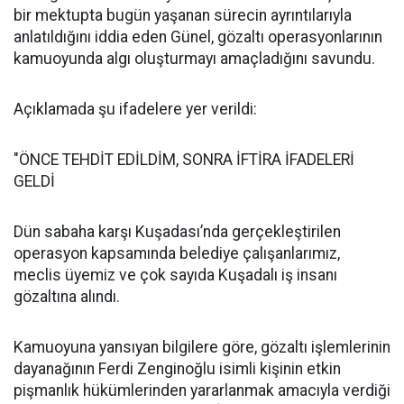
bir mektupta bugün yaşanan sürecin ayrıntılarıyla
anlatıldığını iddia eden Günel, gözaltı operasyonlarının
kamuoyunda algı oluşturmayı amaçladığını savundu.
Açıklamada şu ifadelere yer verildi:
"ÖNCE TEHDİT EDİLDİM, SONRA İFTİRA İFADELERİ
GELDİ
Dün sabaha karşı Kuşadası’nda gerçekleştirilen
operasyon kapsamında belediye çalışanlarımız,
meclis üyemiz ve çok sayıda Kuşadalı iş insanı
gözaltına alındı.
Kamuoyuna yansıyan bilgilere göre, gözaltı işlemlerinin
dayanağının Ferdi Zenginoğlu isimli kişinin etkin
pişmanlık hükümlerinden yararlanmak amacıyla verdiği