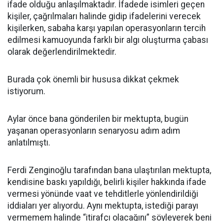
ifade olduğu anlaşılmaktadır. İfadede isimleri geçen
kişiler, çağrılmaları halinde gidip ifadelerini verecek
kişilerken, sabaha karşı yapılan operasyonların tercih
edilmesi kamuoyunda farklı bir algı oluşturma çabası
olarak değerlendirilmektedir.
Burada çok önemli bir hususa dikkat çekmek
istiyorum.
Aylar önce bana gönderilen bir mektupta, bugün
yaşanan operasyonların senaryosu adım adım
anlatılmıştı.
Ferdi Zenginoğlu tarafından bana ulaştırılan mektupta,
kendisine baskı yapıldığı, belirli kişiler hakkında ifade
vermesi yönünde vaat ve tehditlerle yönlendirildiği
iddiaları yer alıyordu. Aynı mektupta, istediği parayı
vermemem halinde “itirafçı olacağını” söyleyerek beni