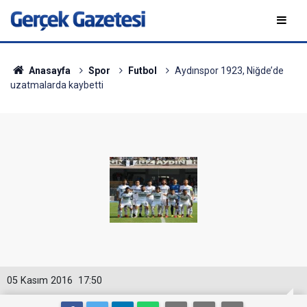
Anasayfa
Spor
Futbol
Aydınspor 1923, Niğde’de
uzatmalarda kaybetti
05 Kasım 2016
17:50