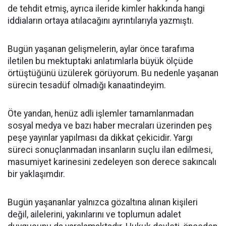
de tehdit etmiş, ayrıca ileride kimler hakkında hangi
iddiaların ortaya atılacağını ayrıntılarıyla yazmıştı.
Bugün yaşanan gelişmelerin, aylar önce tarafıma
iletilen bu mektuptaki anlatımlarla büyük ölçüde
örtüştüğünü üzülerek görüyorum. Bu nedenle yaşanan
sürecin tesadüf olmadığı kanaatindeyim.
Öte yandan, henüz adli işlemler tamamlanmadan
sosyal medya ve bazı haber mecraları üzerinden peş
peşe yayınlar yapılması da dikkat çekicidir. Yargı
süreci sonuçlanmadan insanların suçlu ilan edilmesi,
masumiyet karinesini zedeleyen son derece sakıncalı
bir yaklaşımdır.
Bugün yaşananlar yalnızca gözaltına alınan kişileri
değil, ailelerini, yakınlarını ve toplumun adalet