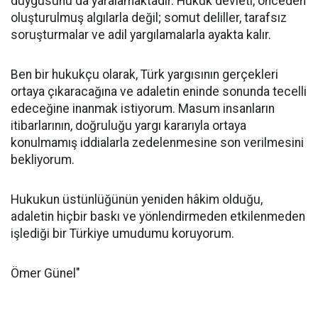
duygusunu da yaralamaktadır. Hukuk devleti, önceden
oluşturulmuş algılarla değil; somut deliller, tarafsız
soruşturmalar ve adil yargılamalarla ayakta kalır.
Ben bir hukukçu olarak, Türk yargısının gerçekleri
ortaya çıkaracağına ve adaletin eninde sonunda tecelli
edeceğine inanmak istiyorum. Masum insanların
itibarlarının, doğruluğu yargı kararıyla ortaya
konulmamış iddialarla zedelenmesine son verilmesini
bekliyorum.
Hukukun üstünlüğünün yeniden hâkim olduğu,
adaletin hiçbir baskı ve yönlendirmeden etkilenmeden
işlediği bir Türkiye umudumu koruyorum.
Ömer Günel"