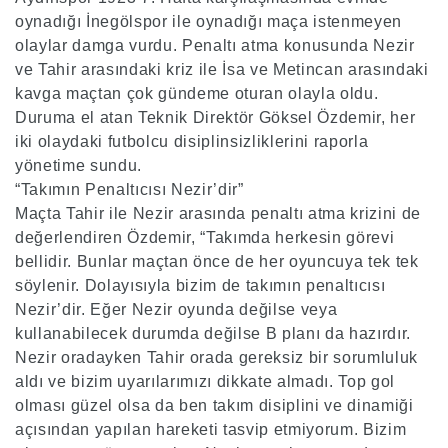
oynadığı İnegölspor ile oynadığı maça istenmeyen
olaylar damga vurdu. Penaltı atma konusunda Nezir
ve Tahir arasındaki kriz ile İsa ve Metincan arasındaki
kavga maçtan çok gündeme oturan olayla oldu.
Duruma el atan Teknik Direktör Göksel Özdemir, her
iki olaydaki futbolcu disiplinsizliklerini raporla
yönetime sundu.
“Takımın Penaltıcısı Nezir’dir”
Maçta Tahir ile Nezir arasında penaltı atma krizini de
değerlendiren Özdemir, “Takımda herkesin görevi
bellidir. Bunlar maçtan önce de her oyuncuya tek tek
söylenir. Dolayısıyla bizim de takımın penaltıcısı
Nezir’dir. Eğer Nezir oyunda değilse veya
kullanabilecek durumda değilse B planı da hazırdır.
Nezir oradayken Tahir orada gereksiz bir sorumluluk
aldı ve bizim uyarılarımızı dikkate almadı. Top gol
olması güzel olsa da ben takım disiplini ve dinamiği
açısından yapılan hareketi tasvip etmiyorum. Bizim