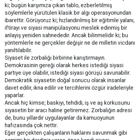
ki; bugün karşımıza çıkan tablo, ezberletilmiş
söylemlerle yürütülen klasik bir algı operasyonundan
ibarettir. Görüyoruz ki; hızlandırılmış bir eğitimle yalanı,
iftirayı ve siyasi manipülasyonu meslek edinmiş bir
anlayış yeniden sahnededir. Ancak bilinmelidir ki; bu
yöntemlerle ne gerçekler değişir ne de milletin vicdanı
yanıltılabilir.
Siyaset ile zorbalığı birbirine karıştırmayın.
Demokrasinin gereği olarak herkes istediği siyasi
partiye üye olabilir, istediği siyasi görüşü savunabilir.
Demokratik siyasetin doğal sonucu olarak insanlar
davet edilir, ikna edilir ve tercihlerini özgür iradeleriyle
yaparlar.
Ancak hiç kimse; baskıyı, tehdidi, iş ve aş korkusunu
siyasetin bir aracı haline getiremez. Zorbalığın adresi
de, bunu yıllardır uygulayanlar da kamuoyunun
hafızasında çok nettir.
Eğer gerçekten çalışanların haklarını savunmak gibi