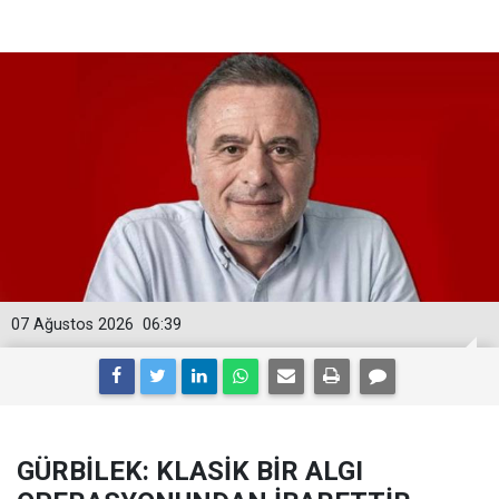
07 Ağustos 2026
06:39
GÜRBİLEK: KLASİK BİR ALGI