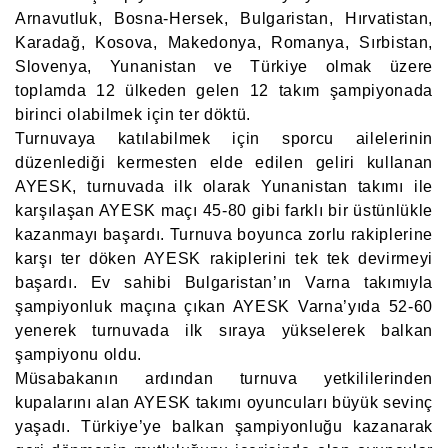
Arnavutluk, Bosna-Hersek, Bulgaristan, Hırvatistan,
Karadağ, Kosova, Makedonya, Romanya, Sırbistan,
Slovenya, Yunanistan ve Türkiye olmak üzere
toplamda 12 ülkeden gelen 12 takım şampiyonada
birinci olabilmek için ter döktü.
Turnuvaya katılabilmek için sporcu ailelerinin
düzenlediği kermesten elde edilen geliri kullanan
AYESK, turnuvada ilk olarak Yunanistan takımı ile
karşılaşan AYESK maçı 45-80 gibi farklı bir üstünlükle
kazanmayı başardı. Turnuva boyunca zorlu rakiplerine
karşı ter döken AYESK rakiplerini tek tek devirmeyi
başardı. Ev sahibi Bulgaristan’ın Varna takımıyla
şampiyonluk maçına çıkan AYESK Varna’yıda 52-60
yenerek turnuvada ilk sıraya yükselerek balkan
şampiyonu oldu.
Müsabakanın ardından turnuva yetkililerinden
kupalarını alan AYESK takımı oyuncuları büyük sevinç
yaşadı. Türkiye’ye balkan şampiyonluğu kazanarak