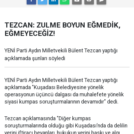
TEZCAN: ZULME BOYUN EĞMEDİK,
EĞMEYECEĞİZ!
YENİ Parti Aydın Milletvekili Bülent Tezcan yaptığı
açıklamada şunları söyledi
YENİ Parti Aydın Milletvekili Bülent Tezcan yaptığı
açıklamada "Kuşadası Belediyesine yönelik
operasyonun üçüncü dalgası da muhalefete yönelik
siyasi kumpas soruşturmalarının devamıdır" dedi.
Tezcan açıklamasında "Diğer kumpas
soruşturmalarında olduğu gibi Kuşadası’nda da delilin
yerini iftiracı beyanları, hukukun yerini baskı ve algı