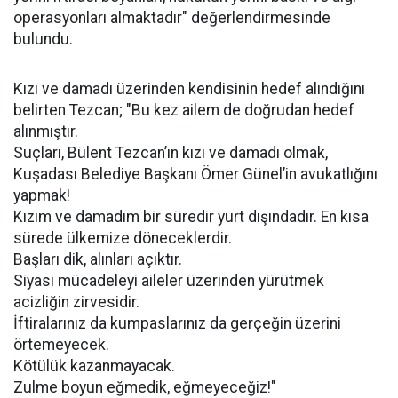
operasyonları almaktadır" değerlendirmesinde
bulundu.
Kızı ve damadı üzerinden kendisinin hedef alındığını
belirten Tezcan; "Bu kez ailem de doğrudan hedef
alınmıştır.
Suçları, Bülent Tezcan’ın kızı ve damadı olmak,
Kuşadası Belediye Başkanı Ömer Günel’in avukatlığını
yapmak!
Kızım ve damadım bir süredir yurt dışındadır. En kısa
sürede ülkemize döneceklerdir.
Başları dik, alınları açıktır.
Siyasi mücadeleyi aileler üzerinden yürütmek
acizliğin zirvesidir.
İftiralarınız da kumpaslarınız da gerçeğin üzerini
örtemeyecek.
Kötülük kazanmayacak.
Zulme boyun eğmedik, eğmeyeceğiz!"