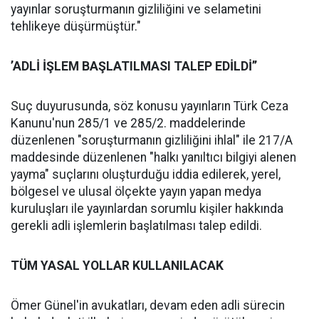
yayınlar soruşturmanın gizliliğini ve selametini
tehlikeye düşürmüştür."
’ADLİ İŞLEM BAŞLATILMASI TALEP EDİLDİ’’
Suç duyurusunda, söz konusu yayınların Türk Ceza
Kanunu'nun 285/1 ve 285/2. maddelerinde
düzenlenen "soruşturmanın gizliliğini ihlal" ile 217/A
maddesinde düzenlenen "halkı yanıltıcı bilgiyi alenen
yayma" suçlarını oluşturduğu iddia edilerek, yerel,
bölgesel ve ulusal ölçekte yayın yapan medya
kuruluşları ile yayınlardan sorumlu kişiler hakkında
gerekli adli işlemlerin başlatılması talep edildi.
TÜM YASAL YOLLAR KULLANILACAK
Ömer Günel'in avukatları, devam eden adli sürecin