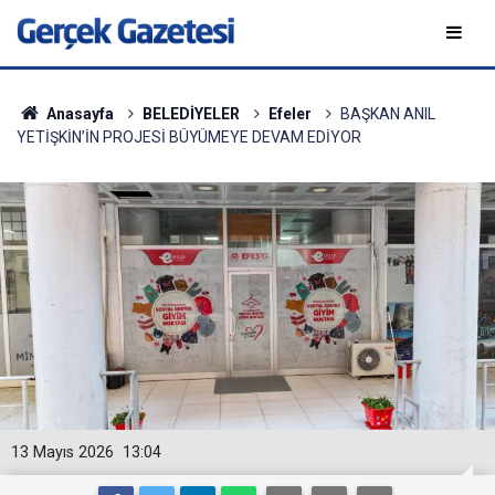
Anasayfa
BELEDİYELER
Efeler
BAŞKAN ANIL
YETİŞKİN’İN PROJESİ BÜYÜMEYE DEVAM EDİYOR
13 Mayıs 2026
13:04