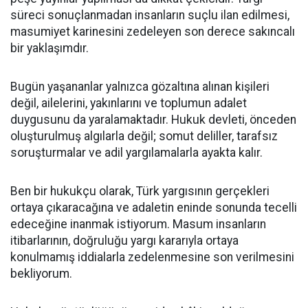
süreci sonuçlanmadan insanların suçlu ilan edilmesi,
masumiyet karinesini zedeleyen son derece sakıncalı
bir yaklaşımdır.
Bugün yaşananlar yalnızca gözaltına alınan kişileri
değil, ailelerini, yakınlarını ve toplumun adalet
duygusunu da yaralamaktadır. Hukuk devleti, önceden
oluşturulmuş algılarla değil; somut deliller, tarafsız
soruşturmalar ve adil yargılamalarla ayakta kalır.
Ben bir hukukçu olarak, Türk yargısının gerçekleri
ortaya çıkaracağına ve adaletin eninde sonunda tecelli
edeceğine inanmak istiyorum. Masum insanların
itibarlarının, doğruluğu yargı kararıyla ortaya
konulmamış iddialarla zedelenmesine son verilmesini
bekliyorum.