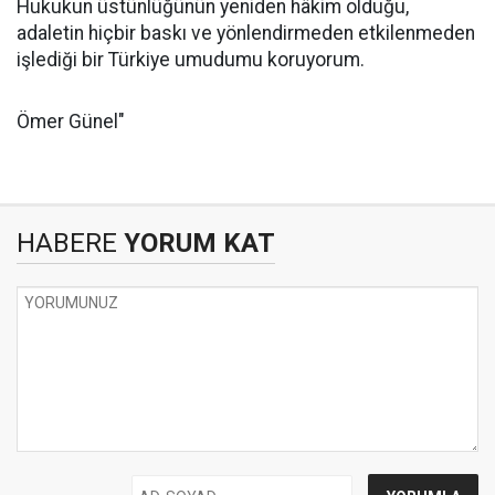
Hukukun üstünlüğünün yeniden hâkim olduğu,
adaletin hiçbir baskı ve yönlendirmeden etkilenmeden
işlediği bir Türkiye umudumu koruyorum.
Ömer Günel"
HABERE
YORUM KAT