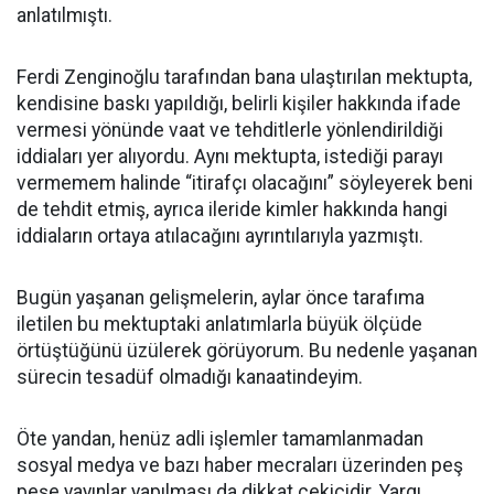
anlatılmıştı.
Ferdi Zenginoğlu tarafından bana ulaştırılan mektupta,
kendisine baskı yapıldığı, belirli kişiler hakkında ifade
vermesi yönünde vaat ve tehditlerle yönlendirildiği
iddiaları yer alıyordu. Aynı mektupta, istediği parayı
vermemem halinde “itirafçı olacağını” söyleyerek beni
de tehdit etmiş, ayrıca ileride kimler hakkında hangi
iddiaların ortaya atılacağını ayrıntılarıyla yazmıştı.
Bugün yaşanan gelişmelerin, aylar önce tarafıma
iletilen bu mektuptaki anlatımlarla büyük ölçüde
örtüştüğünü üzülerek görüyorum. Bu nedenle yaşanan
sürecin tesadüf olmadığı kanaatindeyim.
Öte yandan, henüz adli işlemler tamamlanmadan
sosyal medya ve bazı haber mecraları üzerinden peş
peşe yayınlar yapılması da dikkat çekicidir. Yargı