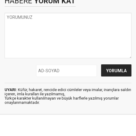
HABERE
YORUM KAT
UYARI:
Küfür, hakaret, rencide edici cümleler veya imalar, inançlara saldırı
içeren, imla kuralları ile yazılmamış,
Türkçe karakter kullanılmayan ve büyük harflerle yazılmış yorumlar
onaylanmamaktadır.