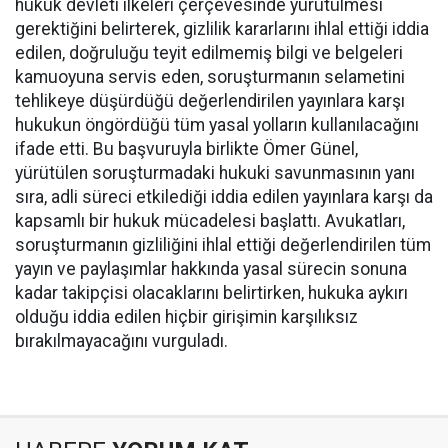
hukuk devleti ilkeleri çerçevesinde yürütülmesi
gerektiğini belirterek, gizlilik kararlarını ihlal ettiği iddia
edilen, doğruluğu teyit edilmemiş bilgi ve belgeleri
kamuoyuna servis eden, soruşturmanın selametini
tehlikeye düşürdüğü değerlendirilen yayınlara karşı
hukukun öngördüğü tüm yasal yolların kullanılacağını
ifade etti. Bu başvuruyla birlikte Ömer Günel,
yürütülen soruşturmadaki hukuki savunmasının yanı
sıra, adli süreci etkilediği iddia edilen yayınlara karşı da
kapsamlı bir hukuk mücadelesi başlattı. Avukatları,
soruşturmanın gizliliğini ihlal ettiği değerlendirilen tüm
yayın ve paylaşımlar hakkında yasal sürecin sonuna
kadar takipçisi olacaklarını belirtirken, hukuka aykırı
olduğu iddia edilen hiçbir girişimin karşılıksız
bırakılmayacağını vurguladı.