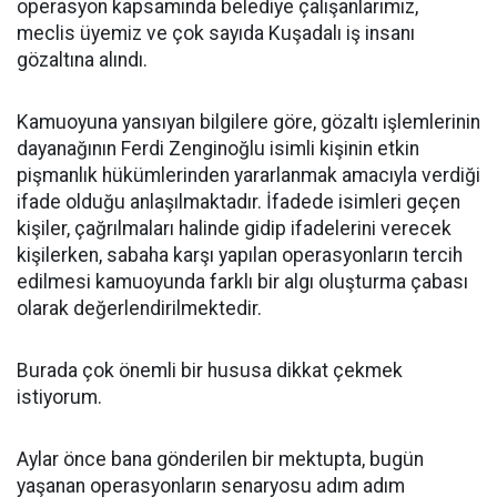
operasyon kapsamında belediye çalışanlarımız,
meclis üyemiz ve çok sayıda Kuşadalı iş insanı
gözaltına alındı.
Kamuoyuna yansıyan bilgilere göre, gözaltı işlemlerinin
dayanağının Ferdi Zenginoğlu isimli kişinin etkin
pişmanlık hükümlerinden yararlanmak amacıyla verdiği
ifade olduğu anlaşılmaktadır. İfadede isimleri geçen
kişiler, çağrılmaları halinde gidip ifadelerini verecek
kişilerken, sabaha karşı yapılan operasyonların tercih
edilmesi kamuoyunda farklı bir algı oluşturma çabası
olarak değerlendirilmektedir.
Burada çok önemli bir hususa dikkat çekmek
istiyorum.
Aylar önce bana gönderilen bir mektupta, bugün
yaşanan operasyonların senaryosu adım adım