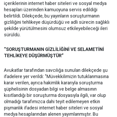
içeriklerinin internet haber siteleri ve sosyal medya
hesapları üzerinden kamuoyuna servis edildiği
belirtildi. Dilekçede, bu yayınların soruşturmanın
gizliliğini tehlikeye düşürdüğü ve adli sürecin sağlıklı
şekilde yürütülmesini olumsuz etkileyebileceği ileri
sürüldü.
‘’SORUŞTURMANIN GİZLİLİĞİNİ VE SELAMETİNİ
TEHLİKEYE DÜŞÜRMÜŞTÜR’’
Avukatlar tarafından savcılığa sunulan dilekçede şu
ifadelere yer verildi: "Müvekkilimizin tutuklanmasına
karar verilen, ayrıca hakimlik kararıyla soruşturma
şüphelisinin dosyadan bilgi ve belge almasının
kısıtlandığı bir soruşturma dosyasıyla ilgili, var olup
olmadığı tarafımızca dahi teyit edilemeyen etkin
pişmanlık ifadesi internet haber siteleri ve sosyal
medya hesaplarından alenen yayımlanmıştır. Bu