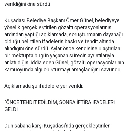
verildiğini öne sürdü
Kuşadası Belediye Başkanı Ömer Günel, belediyeye
yönelik gerçekleştirilen gözaltı operasyonlarının
ardından yaptığı açıklamada, soruşturmanın dayanağı
olduğu belirtilen ifadelerin baskı ve tehdit altında
alındığını öne sürdü. Aylar önce kendisine ulaştırılan
bir mektupta bugün yaşanan sürecin ayrıntılarıyla
anlatıldığını iddia eden Günel, gözaltı operasyonlarının
kamuoyunda algı oluşturmayı amaçladığını savundu.
Açıklamada şu ifadelere yer verildi:
"ÖNCE TEHDİT EDİLDİM, SONRA İFTİRA İFADELERİ
GELDİ
Dün sabaha karşı Kuşadası’nda gerçekleştirilen