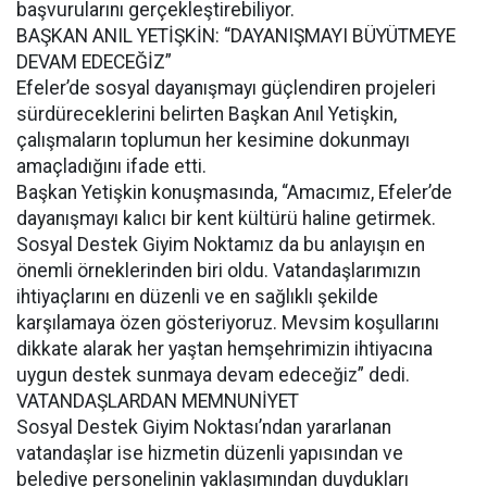
başvurularını gerçekleştirebiliyor.
BAŞKAN ANIL YETİŞKİN: “DAYANIŞMAYI BÜYÜTMEYE
DEVAM EDECEĞİZ”
Efeler’de sosyal dayanışmayı güçlendiren projeleri
sürdüreceklerini belirten Başkan Anıl Yetişkin,
çalışmaların toplumun her kesimine dokunmayı
amaçladığını ifade etti.
Başkan Yetişkin konuşmasında, “Amacımız, Efeler’de
dayanışmayı kalıcı bir kent kültürü haline getirmek.
Sosyal Destek Giyim Noktamız da bu anlayışın en
önemli örneklerinden biri oldu. Vatandaşlarımızın
ihtiyaçlarını en düzenli ve en sağlıklı şekilde
karşılamaya özen gösteriyoruz. Mevsim koşullarını
dikkate alarak her yaştan hemşehrimizin ihtiyacına
uygun destek sunmaya devam edeceğiz” dedi.
VATANDAŞLARDAN MEMNUNİYET
Sosyal Destek Giyim Noktası’ndan yararlanan
vatandaşlar ise hizmetin düzenli yapısından ve
belediye personelinin yaklaşımından duydukları