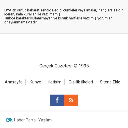
UYARI:
Küfür, hakaret, rencide edici cümleler veya imalar, inançlara saldırı
içeren, imla kuralları ile yazılmamış,
Türkçe karakter kullanılmayan ve büyük harflerle yazılmış yorumlar
onaylanmamaktadır.
Gerçek Gazetesi © 1995
Anasayfa
Künye
İletişim
Gizlilik İlkeleri
Sitene Ekle
Haber Portalı Yazılımı