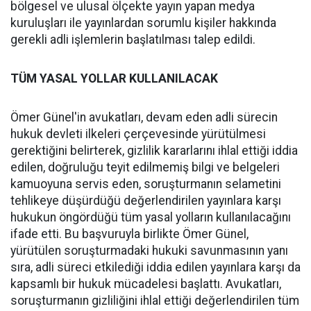
bölgesel ve ulusal ölçekte yayın yapan medya
kuruluşları ile yayınlardan sorumlu kişiler hakkında
gerekli adli işlemlerin başlatılması talep edildi.
TÜM YASAL YOLLAR KULLANILACAK
Ömer Günel'in avukatları, devam eden adli sürecin
hukuk devleti ilkeleri çerçevesinde yürütülmesi
gerektiğini belirterek, gizlilik kararlarını ihlal ettiği iddia
edilen, doğruluğu teyit edilmemiş bilgi ve belgeleri
kamuoyuna servis eden, soruşturmanın selametini
tehlikeye düşürdüğü değerlendirilen yayınlara karşı
hukukun öngördüğü tüm yasal yolların kullanılacağını
ifade etti. Bu başvuruyla birlikte Ömer Günel,
yürütülen soruşturmadaki hukuki savunmasının yanı
sıra, adli süreci etkilediği iddia edilen yayınlara karşı da
kapsamlı bir hukuk mücadelesi başlattı. Avukatları,
soruşturmanın gizliliğini ihlal ettiği değerlendirilen tüm