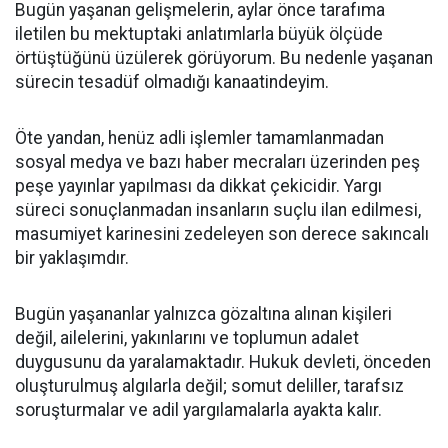
Bugün yaşanan gelişmelerin, aylar önce tarafıma
iletilen bu mektuptaki anlatımlarla büyük ölçüde
örtüştüğünü üzülerek görüyorum. Bu nedenle yaşanan
sürecin tesadüf olmadığı kanaatindeyim.
Öte yandan, henüz adli işlemler tamamlanmadan
sosyal medya ve bazı haber mecraları üzerinden peş
peşe yayınlar yapılması da dikkat çekicidir. Yargı
süreci sonuçlanmadan insanların suçlu ilan edilmesi,
masumiyet karinesini zedeleyen son derece sakıncalı
bir yaklaşımdır.
Bugün yaşananlar yalnızca gözaltına alınan kişileri
değil, ailelerini, yakınlarını ve toplumun adalet
duygusunu da yaralamaktadır. Hukuk devleti, önceden
oluşturulmuş algılarla değil; somut deliller, tarafsız
soruşturmalar ve adil yargılamalarla ayakta kalır.