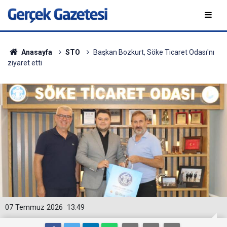
Anasayfa
STO
Başkan Bozkurt, Söke Ticaret Odası'nı
ziyaret etti
07 Temmuz 2026
13:49