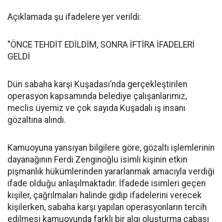
Açıklamada şu ifadelere yer verildi:
"ÖNCE TEHDİT EDİLDİM, SONRA İFTİRA İFADELERİ
GELDİ
Dün sabaha karşı Kuşadası’nda gerçekleştirilen
operasyon kapsamında belediye çalışanlarımız,
meclis üyemiz ve çok sayıda Kuşadalı iş insanı
gözaltına alındı.
Kamuoyuna yansıyan bilgilere göre, gözaltı işlemlerinin
dayanağının Ferdi Zenginoğlu isimli kişinin etkin
pişmanlık hükümlerinden yararlanmak amacıyla verdiği
ifade olduğu anlaşılmaktadır. İfadede isimleri geçen
kişiler, çağrılmaları halinde gidip ifadelerini verecek
kişilerken, sabaha karşı yapılan operasyonların tercih
edilmesi kamuoyunda farklı bir algı oluşturma çabası