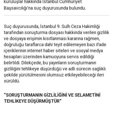
kuruluşlar hakkında İstanbul Cumhuriyet
Başsavcılığı'na suç duyurusunda bulundu.
Suç duyurusunda, İstanbul 9. Sulh Ceza Hakimliği
tarafından soruşturma dosyası hakkında verilen gizlilik
ve dosyaya erişimin kısıtlanması kararına rağmen,
doğruluğu taraflarca dahi teyit edilemeyen bazı ifade
içeriklerinin internet haber siteleri ve sosyal medya
hesapları üzerinden kamuoyuna servis edildiği
belirtildi. Dilekçede, bu yayınların soruşturmanın
gizliliğini tehlikeye düşürdüğü ve adli sürecin sağlıklı
şekilde yürütülmesini olumsuz etkileyebileceği ileri
sürüldü.
‘’SORUŞTURMANIN GİZLİLİĞİNİ VE SELAMETİNİ
TEHLİKEYE DÜŞÜRMÜŞTÜR’’