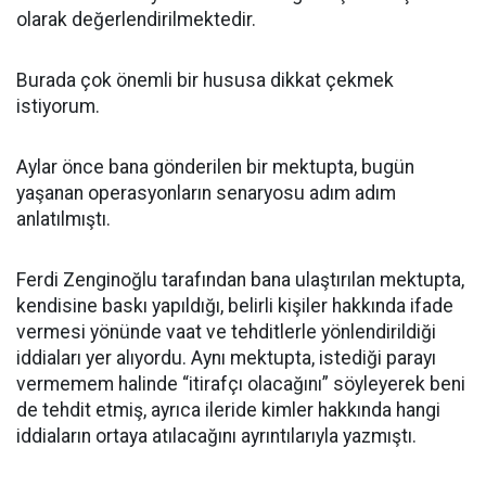
olarak değerlendirilmektedir.
Burada çok önemli bir hususa dikkat çekmek
istiyorum.
Aylar önce bana gönderilen bir mektupta, bugün
yaşanan operasyonların senaryosu adım adım
anlatılmıştı.
Ferdi Zenginoğlu tarafından bana ulaştırılan mektupta,
kendisine baskı yapıldığı, belirli kişiler hakkında ifade
vermesi yönünde vaat ve tehditlerle yönlendirildiği
iddiaları yer alıyordu. Aynı mektupta, istediği parayı
vermemem halinde “itirafçı olacağını” söyleyerek beni
de tehdit etmiş, ayrıca ileride kimler hakkında hangi
iddiaların ortaya atılacağını ayrıntılarıyla yazmıştı.