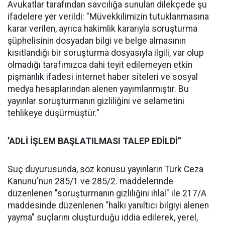
Avukatlar tarafından savcılığa sunulan dilekçede şu
ifadelere yer verildi: "Müvekkilimizin tutuklanmasına
karar verilen, ayrıca hakimlik kararıyla soruşturma
şüphelisinin dosyadan bilgi ve belge almasının
kısıtlandığı bir soruşturma dosyasıyla ilgili, var olup
olmadığı tarafımızca dahi teyit edilemeyen etkin
pişmanlık ifadesi internet haber siteleri ve sosyal
medya hesaplarından alenen yayımlanmıştır. Bu
yayınlar soruşturmanın gizliliğini ve selametini
tehlikeye düşürmüştür."
’ADLİ İŞLEM BAŞLATILMASI TALEP EDİLDİ’’
Suç duyurusunda, söz konusu yayınların Türk Ceza
Kanunu'nun 285/1 ve 285/2. maddelerinde
düzenlenen "soruşturmanın gizliliğini ihlal" ile 217/A
maddesinde düzenlenen "halkı yanıltıcı bilgiyi alenen
yayma" suçlarını oluşturduğu iddia edilerek, yerel,