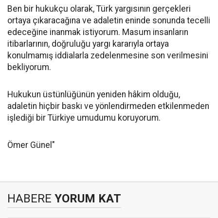
Ben bir hukukçu olarak, Türk yargısının gerçekleri
ortaya çıkaracağına ve adaletin eninde sonunda tecelli
edeceğine inanmak istiyorum. Masum insanların
itibarlarının, doğruluğu yargı kararıyla ortaya
konulmamış iddialarla zedelenmesine son verilmesini
bekliyorum.
Hukukun üstünlüğünün yeniden hâkim olduğu,
adaletin hiçbir baskı ve yönlendirmeden etkilenmeden
işlediği bir Türkiye umudumu koruyorum.
Ömer Günel"
HABERE
YORUM KAT