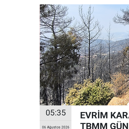
05:35
EVRİM KAR
TBMM GÜND
06 Ağustos 2026