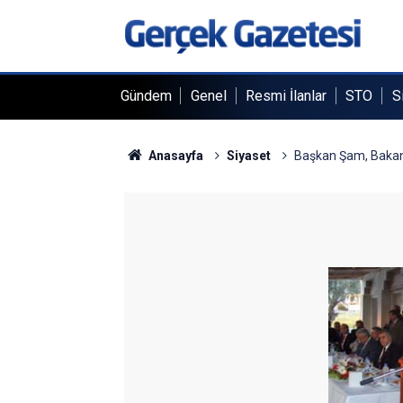
Gündem
Genel
Resmi İlanlar
STO
S
Anasayfa
Siyaset
Başkan Şam, Bakan A