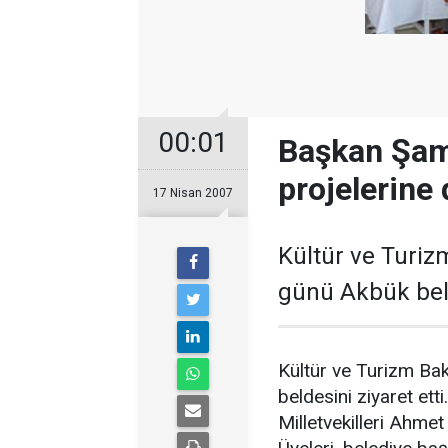
00:01
Başkan Şam,
projelerine
17 Nisan 2007
Kültür ve Turiz
günü Akbük belde
Kültür ve Turizm Ba
beldesini ziyaret et
Milletvekilleri Ahme