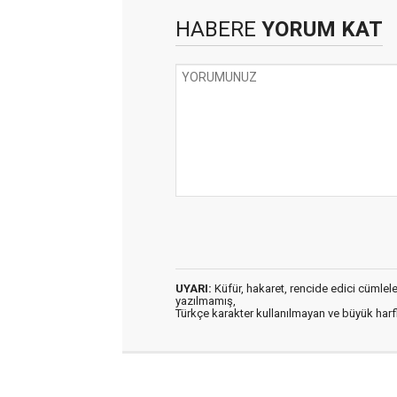
HABERE
YORUM KAT
UYARI:
Küfür, hakaret, rencide edici cümleler 
yazılmamış,
Türkçe karakter kullanılmayan ve büyük har