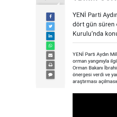
YENİ Parti Aydın
dört gün süren 
Kurulu’nda kon
YENİ Parti Aydın Mil
orman yangınıyla il
Orman Bakanı İbrahim
önergesi verdi ve yan
araştırması açılmasın