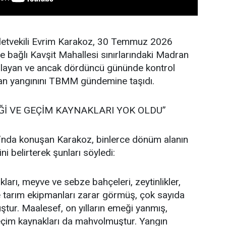
lletvekili Evrim Karakoz, 30 Temmuz 2026
ne bağlı Kavşit Mahallesi sınırlarındaki Madran
layan ve ancak dördüncü gününde kontrol
man yangınını TBMM gündemine taşıdı.
Ğİ VE GEÇİM KAYNAKLARI YOK OLDU”
nda konuşan Karakoz, binlerce dönüm alanın
ni belirterek şunları söyledi:
kları, meyve ve sebze bahçeleri, zeytinlikler,
 ve tarım ekipmanları zarar görmüş, çok sayıda
ştur. Maalesef, on yılların emeği yanmış,
eçim kaynakları da mahvolmuştur. Yangın