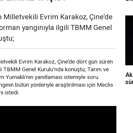
 Milletvekili Evrim Karakoz, Çine’de
orman yangınıyla ilgili TBMM Genel
uştu;
letvekili Evrim Karakoz, Çine’de dört gün süren
gili TBMM Genel Kurulu’nda konuştu; Tarım ve
Akke
 Yumaklı’nın yanıtlaması istemiyle soru
gının bütün yönleriyle araştırılması için Meclis
ı istedi.