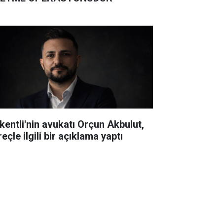
ntli'nin avukatı Orçun Akbulut,
süreçle ilgili bir açıklama yaptı