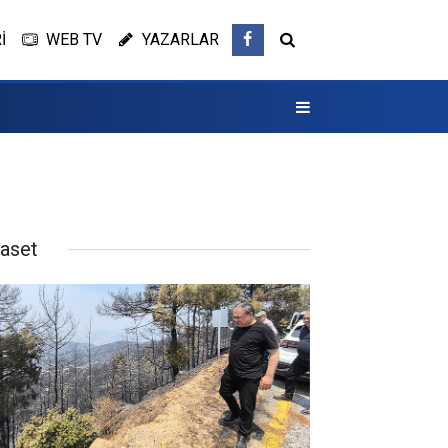
İ
WEB TV
YAZARLAR
yaset