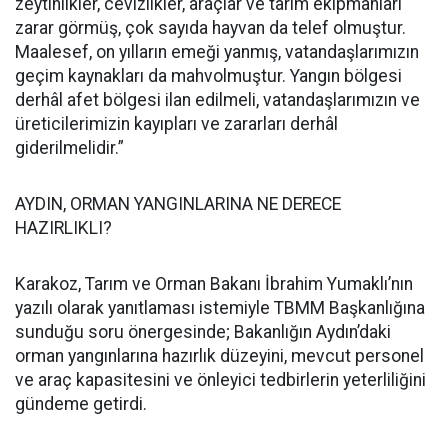
zeytinlikler, cevizlikler, araçlar ve tarım ekipmanları
zarar görmüş, çok sayıda hayvan da telef olmuştur.
Maalesef, on yılların emeği yanmış, vatandaşlarımızın
geçim kaynakları da mahvolmuştur. Yangın bölgesi
derhâl afet bölgesi ilan edilmeli, vatandaşlarımızın ve
üreticilerimizin kayıpları ve zararları derhâl
giderilmelidir.”
AYDIN, ORMAN YANGINLARINA NE DERECE
HAZIRLIKLI?
Karakoz, Tarım ve Orman Bakanı İbrahim Yumaklı’nın
yazılı olarak yanıtlaması istemiyle TBMM Başkanlığına
sunduğu soru önergesinde; Bakanlığın Aydın’daki
orman yangınlarına hazırlık düzeyini, mevcut personel
ve araç kapasitesini ve önleyici tedbirlerin yeterliliğini
gündeme getirdi.