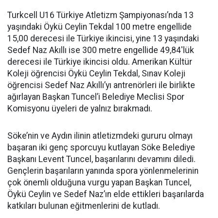
Turkcell U16 Türkiye Atletizm Şampiyonası’nda 13
yaşındaki Öykü Ceylin Tekdal 100 metre engellide
15,00 derecesi ile Türkiye ikincisi, yine 13 yaşındaki
Sedef Naz Akıllı ise 300 metre engellide 49,84'lük
derecesi ile Türkiye ikincisi oldu. Amerikan Kültür
Koleji öğrencisi Öykü Ceylin Tekdal, Sınav Koleji
öğrencisi Sedef Naz Akıllı’yı antrenörleri ile birlikte
ağırlayan Başkan Tuncel’i Belediye Meclisi Spor
Komisyonu üyeleri de yalnız bırakmadı.
Söke’nin ve Aydın ilinin atletizmdeki gururu olmayı
başaran iki genç sporcuyu kutlayan Söke Belediye
Başkanı Levent Tuncel, başarılarını devamını diledi.
Gençlerin başarıların yanında spora yönlenmelerinin
çok önemli olduğuna vurgu yapan Başkan Tuncel,
Öykü Ceylin ve Sedef Naz’ın elde ettikleri başarılarda
katkıları bulunan eğitmenlerini de kutladı.