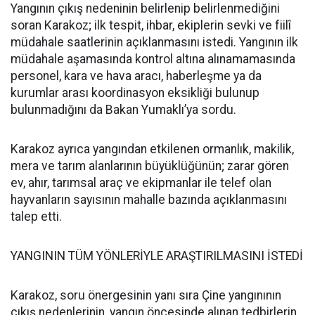
Yangının çıkış nedeninin belirlenip belirlenmediğini
soran Karakoz; ilk tespit, ihbar, ekiplerin sevki ve fiilî
müdahale saatlerinin açıklanmasını istedi. Yangının ilk
müdahale aşamasında kontrol altına alınamamasında
personel, kara ve hava aracı, haberleşme ya da
kurumlar arası koordinasyon eksikliği bulunup
bulunmadığını da Bakan Yumaklı’ya sordu.
Karakoz ayrıca yangından etkilenen ormanlık, makilik,
mera ve tarım alanlarının büyüklüğünün; zarar gören
ev, ahır, tarımsal araç ve ekipmanlar ile telef olan
hayvanların sayısının mahalle bazında açıklanmasını
talep etti.
YANGININ TÜM YÖNLERİYLE ARAŞTIRILMASINI İSTEDİ
Karakoz, soru önergesinin yanı sıra Çine yangınının
çıkış nedenlerinin, yangın öncesinde alınan tedbirlerin,