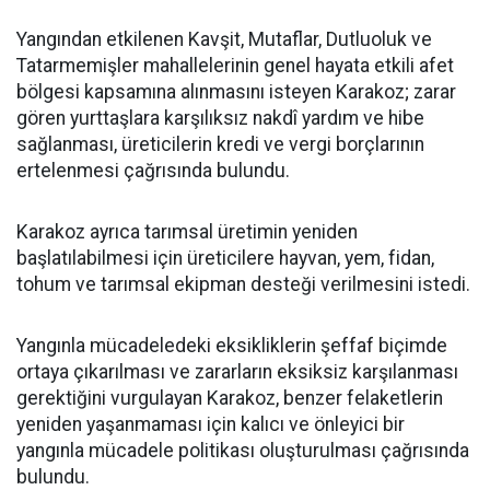
Yangından etkilenen Kavşit, Mutaflar, Dutluoluk ve
Tatarmemişler mahallelerinin genel hayata etkili afet
bölgesi kapsamına alınmasını isteyen Karakoz; zarar
gören yurttaşlara karşılıksız nakdî yardım ve hibe
sağlanması, üreticilerin kredi ve vergi borçlarının
ertelenmesi çağrısında bulundu.
Karakoz ayrıca tarımsal üretimin yeniden
başlatılabilmesi için üreticilere hayvan, yem, fidan,
tohum ve tarımsal ekipman desteği verilmesini istedi.
Yangınla mücadeledeki eksikliklerin şeffaf biçimde
ortaya çıkarılması ve zararların eksiksiz karşılanması
gerektiğini vurgulayan Karakoz, benzer felaketlerin
yeniden yaşanmaması için kalıcı ve önleyici bir
yangınla mücadele politikası oluşturulması çağrısında
bulundu.