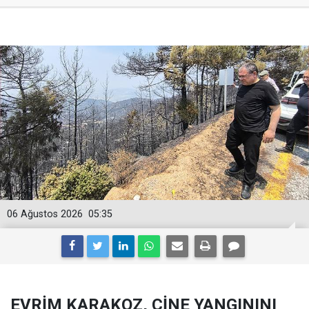
06 Ağustos 2026
05:35
EVRİM KARAKOZ, ÇİNE YANGININI