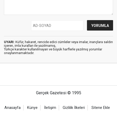
UYARI:
Küfür, hakaret, rencide edici cümleler veya imalar, inançlara saldırı
içeren, imla kuralları ile yazılmamış,
Türkçe karakter kullanılmayan ve büyük harflerle yazılmış yorumlar
onaylanmamaktadır.
Gerçek Gazetesi © 1995
Anasayfa
Künye
İletişim
Gizlilik İlkeleri
Sitene Ekle