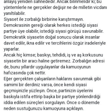
anlayış yeniden sahnededir. Ancak bilinmelidir ki; bu
yöntemlerle ne gerçekler değişir ne de milletin vicdanı
yanıltılabilir.
Siyaset ile zorbalığı birbirine karıştırmayın.
Demokrasinin gereği olarak herkes istediği siyasi
partiye üye olabilir, istediği siyasi görüşü savunabilir.
Demokratik siyasetin doğal sonucu olarak insanlar
davet edilir, ikna edilir ve tercihlerini özgür iradeleriyle
yaparlar.
Ancak hiç kimse; baskıyı, tehdidi, iş ve aş korkusunu
siyasetin bir aracı haline getiremez. Zorbalığın adresi
de, bunu yıllardır uygulayanlar da kamuoyunun
hafızasında çok nettir.
Eğer gerçekten çalışanların haklarını savunmak gibi
samimi bir derdiniz varsa, önce kendi siyasi
geçmişinizle yüzleşin. Önce, partinizin üyelerini
baskıyla istifa ettirip başka bir partiye yönlendirdiği
iddia edilen süreçleri sorgulayın. Önce o dönemde
neden sustuğunuzu kamuoyuna açıklayın.