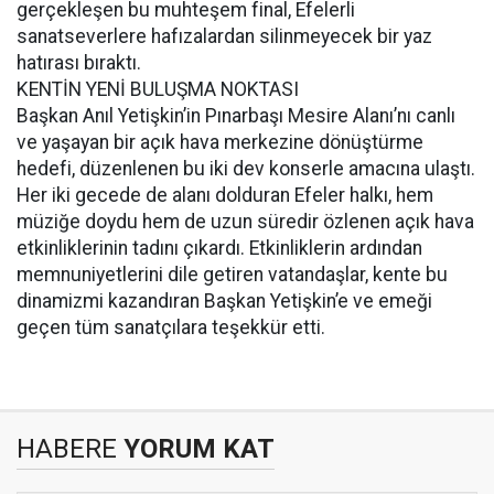
gerçekleşen bu muhteşem final, Efelerli
sanatseverlere hafızalardan silinmeyecek bir yaz
hatırası bıraktı.
KENTİN YENİ BULUŞMA NOKTASI
Başkan Anıl Yetişkin’in Pınarbaşı Mesire Alanı’nı canlı
ve yaşayan bir açık hava merkezine dönüştürme
hedefi, düzenlenen bu iki dev konserle amacına ulaştı.
Her iki gecede de alanı dolduran Efeler halkı, hem
müziğe doydu hem de uzun süredir özlenen açık hava
etkinliklerinin tadını çıkardı. Etkinliklerin ardından
memnuniyetlerini dile getiren vatandaşlar, kente bu
dinamizmi kazandıran Başkan Yetişkin’e ve emeği
geçen tüm sanatçılara teşekkür etti.
HABERE
YORUM KAT