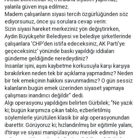
yalanla güven inşa edilmez.
Madem çalışanların siyasi tercih özgürlüğünden söz
ediyorsunuz, önce şu sorulara cevap verin:
Sizin siyasi hareket merkeziniz yön değiştirirken,
Aydın Büyükşehir Belediyesi ve belediye şirketlerinde
çalışanlara 'CHP'den istifa edeceksiniz, AK Parti'ye
geçeceksiniz' yönünde baskı yapıldığı iddiaları
gündeme geldiğinde neredeydiniz?
İnsanlar işini, aşını kaybetme korkusuyla karşı karşıya
bırakılırken neden tek bir açıklama yapmadınız? Neden
bir tek emekçinin hakkını savunmadınız? O gün sessiz
kalanların bugün emek üzerinden siyaset yapmaya
çalışması inandırıcı değildir" dedi.
Algı operasyonu yapıldığını belirten Gürbilek; "Ne yazık
ki; bugün karşımıza çıkan tablo, ezberletilmiş
söylemlerle yürütülen klasik bir algı operasyonundan
ibarettir. Görüyoruz ki; hızlandırılmış bir eğitimle yalanı,
iftirayı ve siyasi manipülasyonu meslek edinmiş bir