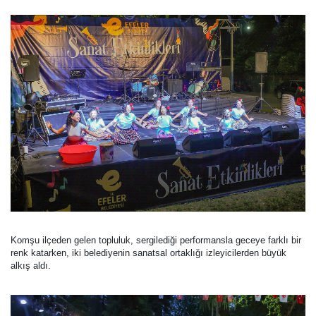
Komşu ilçeden gelen topluluk, sergilediği performansla geceye farklı bir
renk katarken, iki belediyenin sanatsal ortaklığı izleyicilerden büyük
alkış aldı.