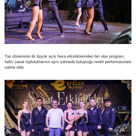
Yaz döneminin ilk büyük açık hava etkinliklerinden biri olan program,
farklı sanat topluluklarının aynı sahnede buluştuğu renkli performanslara
sahne oldu.