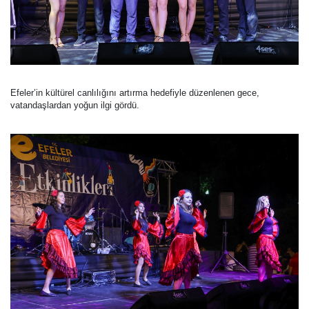
Efeler’in kültürel canlılığını artırma hedefiyle düzenlenen gece,
vatandaşlardan yoğun ilgi gördü.