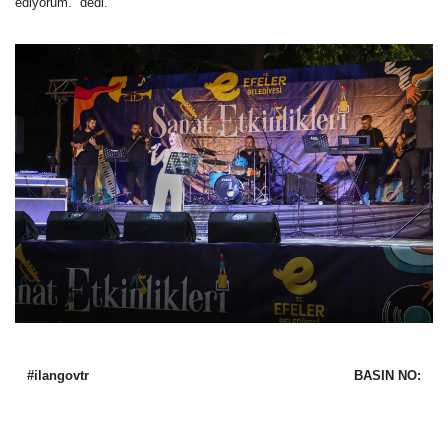
ediyorum.” dedi.
#ilangovtr
BASIN NO: