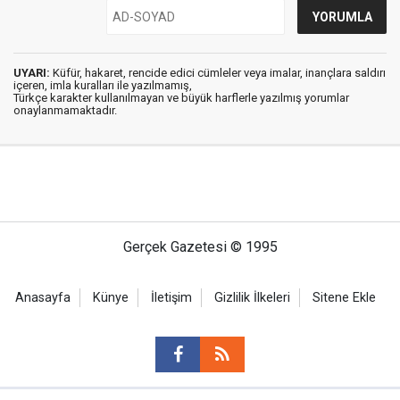
UYARI:
Küfür, hakaret, rencide edici cümleler veya imalar, inançlara saldırı
içeren, imla kuralları ile yazılmamış,
Türkçe karakter kullanılmayan ve büyük harflerle yazılmış yorumlar
onaylanmamaktadır.
Gerçek Gazetesi © 1995
Anasayfa
Künye
İletişim
Gizlilik İlkeleri
Sitene Ekle