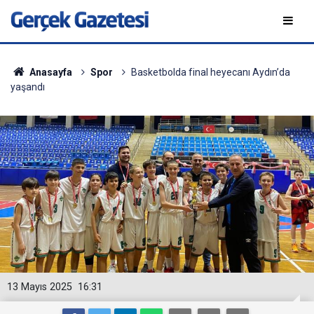
Anasayfa
Spor
Basketbolda final heyecanı Aydın’da
yaşandı
13 Mayıs 2025
16:31