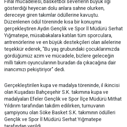
Final mücadelesi, basketbol severlerin büyük ilgi
gösterdiği heyecan dolu anlara sahne olurken,
dereceye giren takımlar ödüllerine kavuştu.
Düzenlenen ödül töreninde kısa bir konuşma
gerçekleştiren Aydın Gençlik ve Spor İl Müdürü Serhat
Yığmatepe, müsabakalara katılan tüm sporculara,
antrenörlerine ve en büyük destekçileri olan ailelerine
teşekkür ederek, "Bu yaş grubundaki çocuklarımızda
gördüğümüz azim ve mücadele, bizlere geleceğin
milli takım oyuncularının buradan da çıkacağına dair
inancımızı pekiştiriyor" dedi.
Gerçekleştirilen kupa ve madalya töreninde, il ikincisi
olan Kuşadası Bahçeşehir S.K. takımına kupa ve
madalyaları Efeler Gençlik ve Spor İlçe Müdürü Mithat
Yıldırım tarafından takdim edilirken, turnuvanın
şampiyonu olan Söke Basket S.K. takımının ödülleri
Gençlik ve Spor İl Müdürü Serhat Yığmatepe
tarafından verildi.