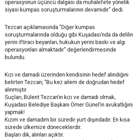
operasyonun üçüncü dalgası da muhalefete yönelik
siyasi kumpas soruşturmalarının devamıdır" dedi.
Tezcan açıklamasında "Diğer kumpas
soruşturmalarında olduğu gibi Kuşadası’nda da delilin
yerini iftiracı beyanları, hukukun yerini baskı ve algı
operasyonları almaktadır" değerlendirmesinde
bulundu.
Kızı ve damadı üzerinden kendisinin hedef alındığını
belirten Tezcan; "Bu kez ailem de doğrudan hedef
alınmıştır.
Suçları, Bülent Tezcan’ın kızı ve damadı olmak,
Kuşadası Belediye Başkanı Ömer Günel’in avukatlığını
yapmak!
Kızım ve damadım bir süredir yurt dışındadır. En kısa
sürede ülkemize döneceklerdir.
Başları dik, alınları açıktır.