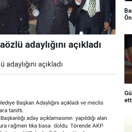
Ba
Ön
özlü adaylığını açıkladı
 adaylığını açıkladı
Günel
ediye Başkan Adaylığını açıkladı ve meclis
ra tanıttı.
Başkanlığı aday açıklamasının yapıldığı alan
ra rağmen tıka basa doldu. Törende AKP