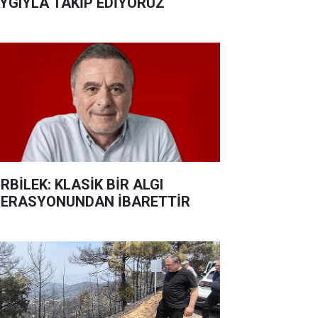
YGIYLA TAKİP EDİYORUZ
RBİLEK: KLASİK BİR ALGI
ERASYONUNDAN İBARETTİR