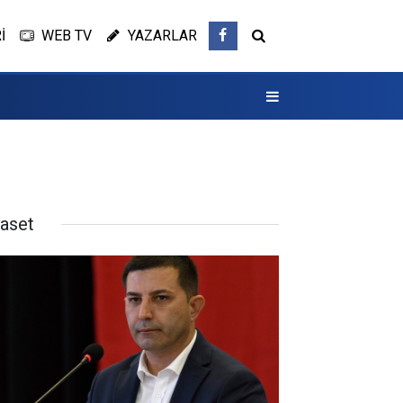
İ
WEB TV
YAZARLAR
yaset