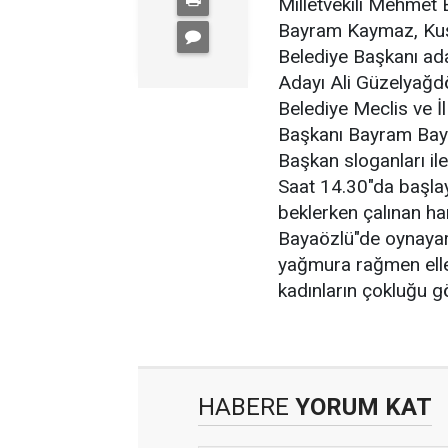
Milletvekili Mehmet
Bayram Kaymaz, Kuşa
Belediye Başkanı ad
Adayı Ali Güzelyağd
Belediye Meclis ve İl
Başkanı Bayram Bay
Başkan sloganları ile
Saat 14.30"da başlay
beklerken çalınan h
Bayaözlü"de oynayara
yağmura rağmen elle
kadınların çokluğu 
HABERE
YORUM KAT