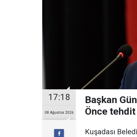
17:18
Başkan Güne
Önce tehdit 
08 Ağustos 2026
Kuşadası Beledi