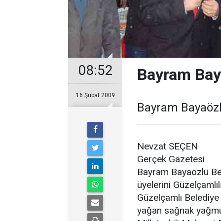
08:52
Bayram Baya
16 Şubat 2009
Bayram Bayaözlü
Nevzat SEÇEN
Gerçek Gazetesi
Bayram Bayaözlü Bel
üyelerini Güzelçamlıla
Güzelçamlı Belediye 
yağan sağnak yağmu