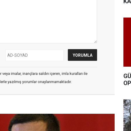
KA
veya imalar, inançlara saldırı içeren, imla kuralları ile
GÜ
OP
flerle yazılmış yorumlar onaylanmamaktadır.