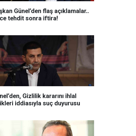
şkan Günel’den flaş açıklamalar..
ce tehdit sonra iftira!
’den, Gizlilik kararını ihlal
ettikleri iddiasıyla suç duyurusu