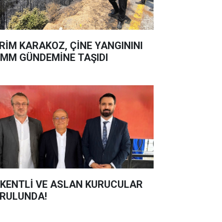
RİM KARAKOZ, ÇİNE YANGININI
MM GÜNDEMİNE TAŞIDI
KENTLİ VE ASLAN KURUCULAR
RULUNDA!