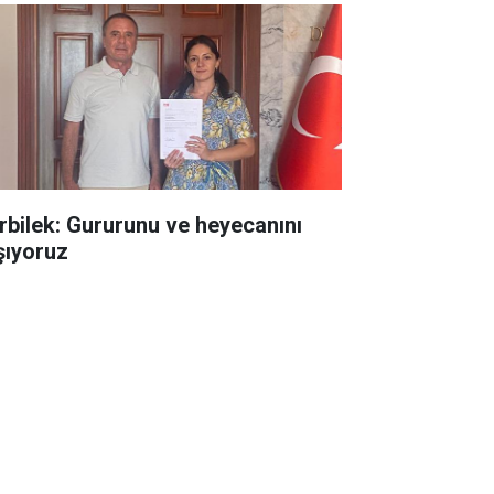
rbilek: Gururunu ve heyecanını
şıyoruz