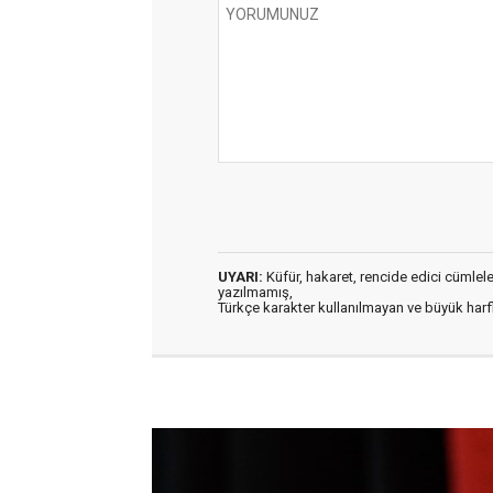
UYARI:
Küfür, hakaret, rencide edici cümleler 
yazılmamış,
Türkçe karakter kullanılmayan ve büyük har