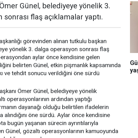
Ömer Günel, belediyeye yönelik 3.
 sonrası flaş açıklamalar yaptı.
şkanlığı görevinden alınan tutkulu başkan
ye yönelik 3. dalga operasyon sonrası flaş
Operasyondan aylar önce kendisine gelen
Gü
diğini belirten Günel, etkin pişmanlık kapsamında
ya
kı ve tehdit sonucu verildiğini öne sürdü
aşkanı Ömer Günel, belediyeye yönelik
ltı operasyonlarının ardından yaptığı
manın dayanağı olduğu belirtilen ifadelerin
da alındığını öne sürdü. Aylar önce kendisine
pta bugün yaşanan sürecin ayrıntılarıyla
eden Günel, gözaltı operasyonlarının kamuoyunda