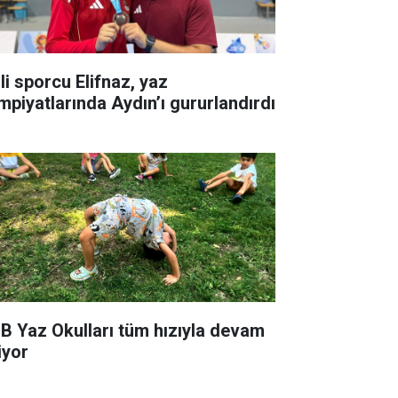
li sporcu Elifnaz, yaz
impiyatlarında Aydın’ı gururlandırdı
B Yaz Okulları tüm hızıyla devam
iyor