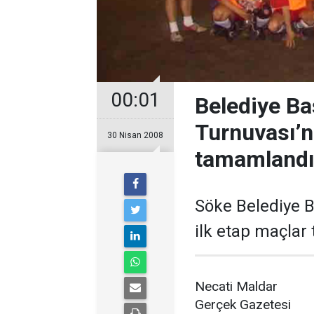
00:01
Belediye Ba
Turnuvası’n
30 Nisan 2008
tamamland
Söke Belediye B
ilk etap maçlar
Necati Maldar
Gerçek Gazetesi