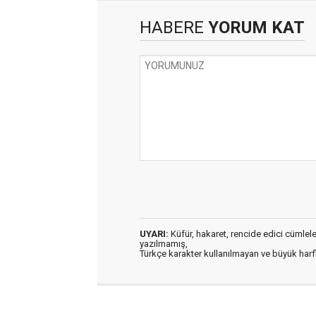
HABERE
YORUM KAT
UYARI:
Küfür, hakaret, rencide edici cümleler 
yazılmamış,
Türkçe karakter kullanılmayan ve büyük har