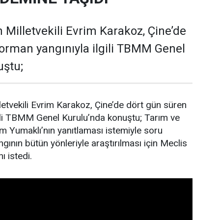
 Milletvekili Evrim Karakoz, Çine’de
orman yangınıyla ilgili TBMM Genel
uştu;
letvekili Evrim Karakoz, Çine’de dört gün süren
gili TBMM Genel Kurulu’nda konuştu; Tarım ve
 Yumaklı’nın yanıtlaması istemiyle soru
gının bütün yönleriyle araştırılması için Meclis
ı istedi.