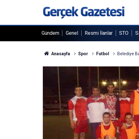
Gündem
Genel
Resmi İlanlar
STO
S
Anasayfa
Spor
Futbol
Belediye Ba