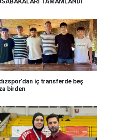
SABAKALARI TAMAMLANDI
ldızspor’dan iç transferde beş
za birden