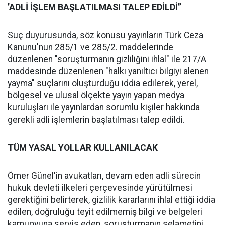
’ADLİ İŞLEM BAŞLATILMASI TALEP EDİLDİ’’
Suç duyurusunda, söz konusu yayınların Türk Ceza
Kanunu'nun 285/1 ve 285/2. maddelerinde
düzenlenen "soruşturmanın gizliliğini ihlal" ile 217/A
maddesinde düzenlenen "halkı yanıltıcı bilgiyi alenen
yayma" suçlarını oluşturduğu iddia edilerek, yerel,
bölgesel ve ulusal ölçekte yayın yapan medya
kuruluşları ile yayınlardan sorumlu kişiler hakkında
gerekli adli işlemlerin başlatılması talep edildi.
TÜM YASAL YOLLAR KULLANILACAK
Ömer Günel'in avukatları, devam eden adli sürecin
hukuk devleti ilkeleri çerçevesinde yürütülmesi
gerektiğini belirterek, gizlilik kararlarını ihlal ettiği iddia
edilen, doğruluğu teyit edilmemiş bilgi ve belgeleri
kamuoyuna servis eden, soruşturmanın selametini