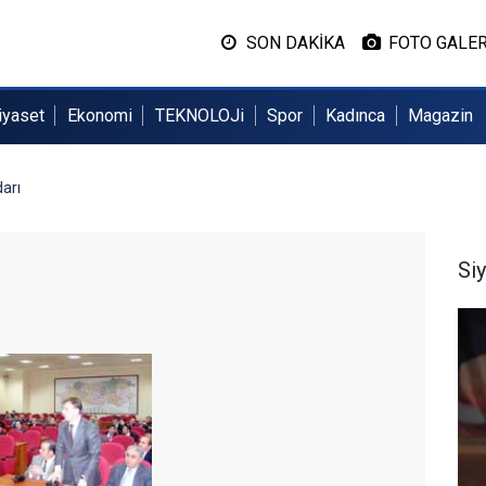
SON DAKİKA
FOTO GALER
iyaset
Ekonomi
TEKNOLOJi
Spor
Kadınca
Magazin
arı
Si