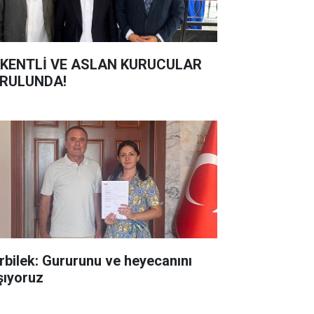
KENTLİ VE ASLAN KURUCULAR
RULUNDA!
rbilek: Gururunu ve heyecanını
şıyoruz