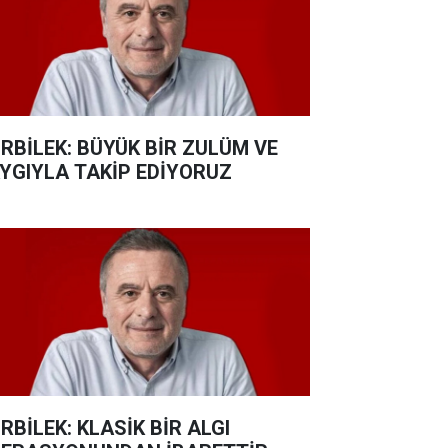
RBİLEK: BÜYÜK BİR ZULÜM VE
YGIYLA TAKİP EDİYORUZ
RBİLEK: KLASİK BİR ALGI