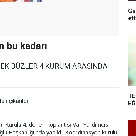
Günel
n bu kadarı
EK BÜZLER 4 KURUM ARASINDA
TE
den çıkarıldı
EĞ
n Kurulu 4. dönem toplantısı Vali Yardımcısı
u Başkanlığı'nda yapıldı. Koordinasyon kurulu