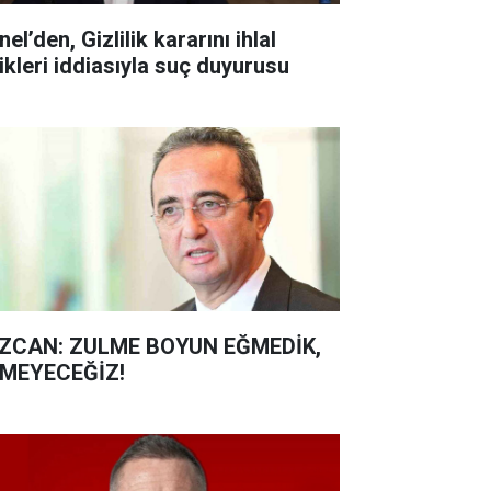
’den, Gizlilik kararını ihlal
ettikleri iddiasıyla suç duyurusu
ZCAN: ZULME BOYUN EĞMEDİK,
MEYECEĞİZ!