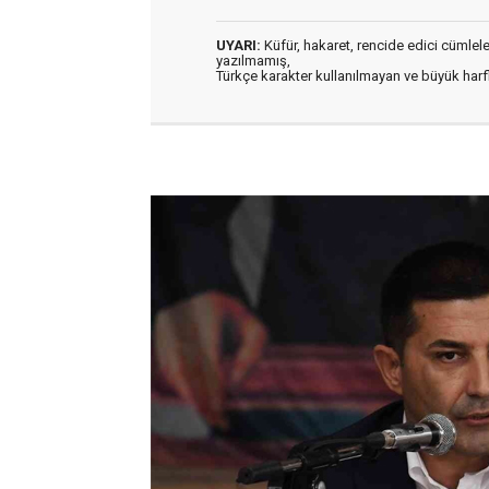
UYARI:
Küfür, hakaret, rencide edici cümleler 
yazılmamış,
Türkçe karakter kullanılmayan ve büyük har