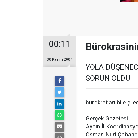
00:11
Bürokrasini
30 Kasım 2007
YOLA DÜŞENEC
SORUN OLDU
bürokratları bile çile
Gerçek Gazetesi
Aydın İl Koordinasyo
Osman Nuri Çobanoğl