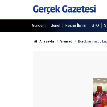
Gündem
Genel
Resmi İlanlar
STO
S
Anasayfa
Siyaset
Bürokrasinin bu kad