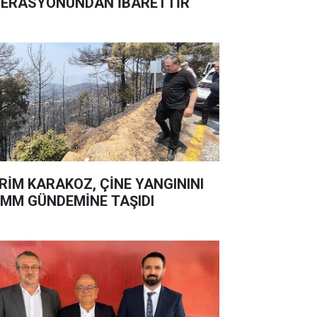
ERASYONUNDAN İBARETTİR
RİM KARAKOZ, ÇİNE YANGININI
MM GÜNDEMİNE TAŞIDI