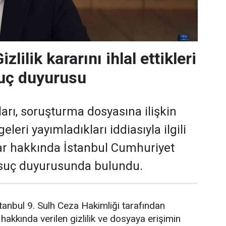
zlilik kararını ihlal ettikleri
suç duyurusu
arı, soruşturma dosyasına ilişkin
lgeleri yayımladıkları iddiasıyla ilgili
lar hakkında İstanbul Cumhuriyet
 suç duyurusunda bulundu.
anbul 9. Sulh Ceza Hakimliği tarafından
akkında verilen gizlilik ve dosyaya erişimin