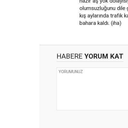
hazır aş yok dolayısı
olumsuzluğunu dile g
kış aylarında trafik 
bahara kaldı. (iha)
HABERE
YORUM KAT