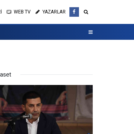
İ
WEB TV
YAZARLAR
yaset