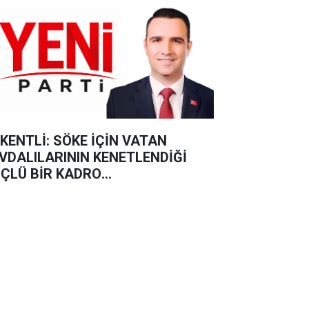
KENTLİ: SÖKE İÇİN VATAN
VDALILARININ KENETLENDİĞİ
ÇLÜ BİR KADRO
UŞTURUYORUZ