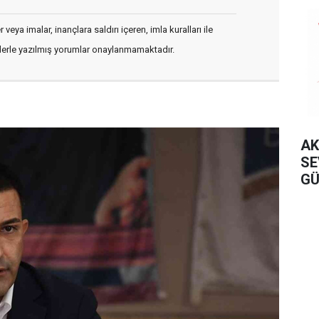
veya imalar, inançlara saldırı içeren, imla kuralları ile
flerle yazılmış yorumlar onaylanmamaktadır.
AK
SE
GÜ
OL