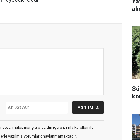
Ya
alı
Sö
kon
veya imalar, inançlara saldırı içeren, imla kuralları ile
flerle yazılmış yorumlar onaylanmamaktadır.