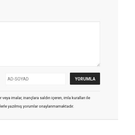
veya imalar, inançlara saldırı içeren, imla kuralları ile
flerle yazılmış yorumlar onaylanmamaktadır.