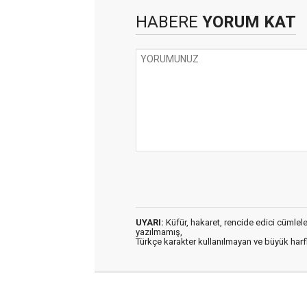
HABERE
YORUM KAT
UYARI:
Küfür, hakaret, rencide edici cümleler 
yazılmamış,
Türkçe karakter kullanılmayan ve büyük har