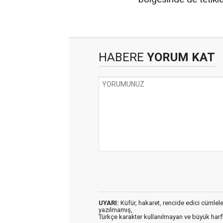
HABERE
YORUM KAT
UYARI:
Küfür, hakaret, rencide edici cümleler 
yazılmamış,
Türkçe karakter kullanılmayan ve büyük har