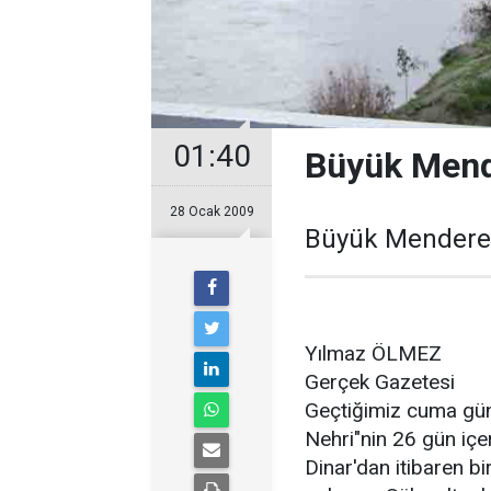
01:40
Büyük Mende
28 Ocak 2009
Büyük Menderes 
Yılmaz ÖLMEZ
Gerçek Gazetesi
Geçtiğimiz cuma gü
Nehri"nin 26 gün içe
Dinar'dan itibaren bi