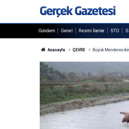
Gündem
Genel
Resmi İlanlar
STO
S
Anasayfa
ÇEVRE
Büyük Menderes ikin