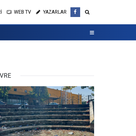
İ
WEB TV
YAZARLAR
VRE