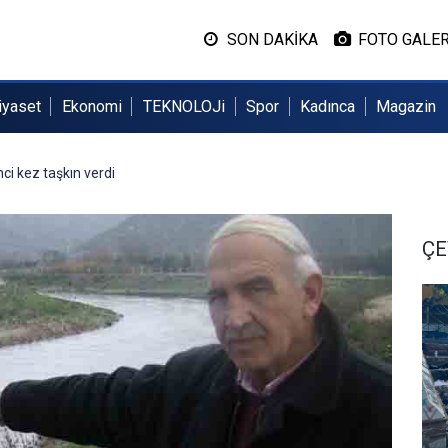
SON DAKİKA
FOTO GALER
iyaset
Ekonomi
TEKNOLOJi
Spor
Kadınca
Magazin
ci kez taşkın verdi
ÇE