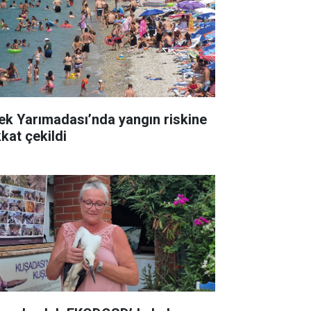
lek Yarımadası’nda yangın riskine
kkat çekildi