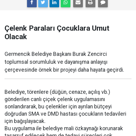
Çelenk Paraları Çocuklara Umut
Olacak
Germencik Belediye Başkanı Burak Zencirci
toplumsal sorumluluk ve dayanışma anlayışı
çerçevesinde örnek bir projeyi daha hayata geçirdi.
Belediye, törenlere (düğün, cenaze, açılış vb.)
gönderilen canlı çiçek çelenk uygulamasını
sonlandırarak, bu çelenkler için ayrılan bütçeyi
doğrudan SMA ve DMD hastası çocukların tedavileri
için bağışlayacak.
Bu uygulama ile belediye mali özkaynağı korunarak
tasarruf edilecek hem de tedavi süreçleri çok