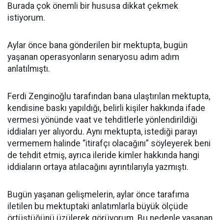
Burada çok önemli bir hususa dikkat çekmek
istiyorum.
Aylar önce bana gönderilen bir mektupta, bugün
yaşanan operasyonların senaryosu adım adım
anlatılmıştı.
Ferdi Zenginoğlu tarafından bana ulaştırılan mektupta,
kendisine baskı yapıldığı, belirli kişiler hakkında ifade
vermesi yönünde vaat ve tehditlerle yönlendirildiği
iddiaları yer alıyordu. Aynı mektupta, istediği parayı
vermemem halinde “itirafçı olacağını” söyleyerek beni
de tehdit etmiş, ayrıca ileride kimler hakkında hangi
iddiaların ortaya atılacağını ayrıntılarıyla yazmıştı.
Bugün yaşanan gelişmelerin, aylar önce tarafıma
iletilen bu mektuptaki anlatımlarla büyük ölçüde
örtüştüğünü üzülerek görüyorum. Bu nedenle yaşanan