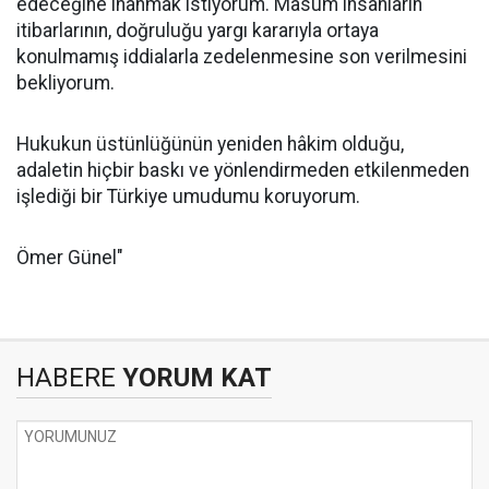
edeceğine inanmak istiyorum. Masum insanların
itibarlarının, doğruluğu yargı kararıyla ortaya
konulmamış iddialarla zedelenmesine son verilmesini
bekliyorum.
Hukukun üstünlüğünün yeniden hâkim olduğu,
adaletin hiçbir baskı ve yönlendirmeden etkilenmeden
işlediği bir Türkiye umudumu koruyorum.
Ömer Günel"
HABERE
YORUM KAT