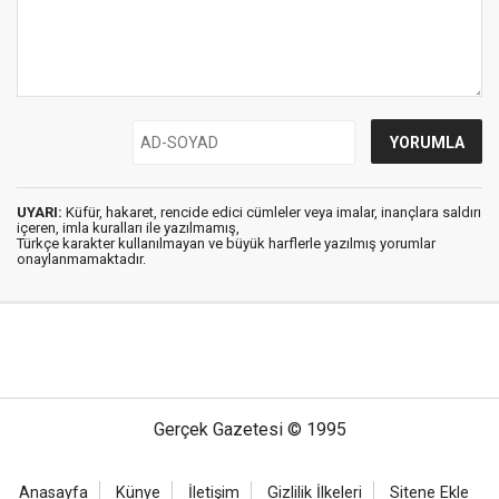
UYARI:
Küfür, hakaret, rencide edici cümleler veya imalar, inançlara saldırı
içeren, imla kuralları ile yazılmamış,
Türkçe karakter kullanılmayan ve büyük harflerle yazılmış yorumlar
onaylanmamaktadır.
Gerçek Gazetesi © 1995
Anasayfa
Künye
İletişim
Gizlilik İlkeleri
Sitene Ekle