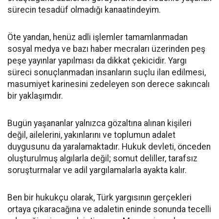
sürecin tesadüf olmadığı kanaatindeyim.
Öte yandan, henüz adli işlemler tamamlanmadan
sosyal medya ve bazı haber mecraları üzerinden peş
peşe yayınlar yapılması da dikkat çekicidir. Yargı
süreci sonuçlanmadan insanların suçlu ilan edilmesi,
masumiyet karinesini zedeleyen son derece sakıncalı
bir yaklaşımdır.
Bugün yaşananlar yalnızca gözaltına alınan kişileri
değil, ailelerini, yakınlarını ve toplumun adalet
duygusunu da yaralamaktadır. Hukuk devleti, önceden
oluşturulmuş algılarla değil; somut deliller, tarafsız
soruşturmalar ve adil yargılamalarla ayakta kalır.
Ben bir hukukçu olarak, Türk yargısının gerçekleri
ortaya çıkaracağına ve adaletin eninde sonunda tecelli