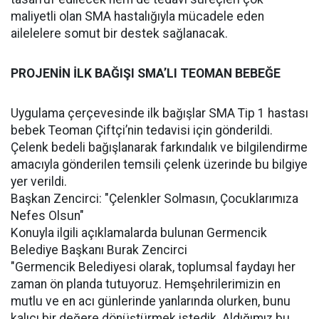
maliyetli olan SMA hastalığıyla mücadele eden
ailelelere somut bir destek sağlanacak.
PROJENİN İLK BAĞIŞI SMA’LI TEOMAN BEBEĞE
Uygulama çerçevesinde ilk bağışlar SMA Tip 1 hastası
bebek Teoman Çiftçi’nin tedavisi için gönderildi.
Çelenk bedeli bağışlanarak farkındalık ve bilgilendirme
amacıyla gönderilen temsili çelenk üzerinde bu bilgiye
yer verildi.
Başkan Zencirci: "Çelenkler Solmasın, Çocuklarımıza
Nefes Olsun"
Konuyla ilgili açıklamalarda bulunan Germencik
Belediye Başkanı Burak Zencirci
"Germencik Belediyesi olarak, toplumsal faydayı her
zaman ön planda tutuyoruz. Hemşehrilerimizin en
mutlu ve en acı günlerinde yanlarında olurken, bunu
kalıcı bir değere dönüştürmek istedik. Aldığımız bu