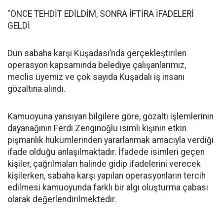
"ÖNCE TEHDİT EDİLDİM, SONRA İFTİRA İFADELERİ
GELDİ
Dün sabaha karşı Kuşadası’nda gerçekleştirilen
operasyon kapsamında belediye çalışanlarımız,
meclis üyemiz ve çok sayıda Kuşadalı iş insanı
gözaltına alındı.
Kamuoyuna yansıyan bilgilere göre, gözaltı işlemlerinin
dayanağının Ferdi Zenginoğlu isimli kişinin etkin
pişmanlık hükümlerinden yararlanmak amacıyla verdiği
ifade olduğu anlaşılmaktadır. İfadede isimleri geçen
kişiler, çağrılmaları halinde gidip ifadelerini verecek
kişilerken, sabaha karşı yapılan operasyonların tercih
edilmesi kamuoyunda farklı bir algı oluşturma çabası
olarak değerlendirilmektedir.