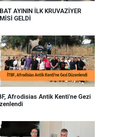
BAT AYININ İLK KRUVAZİYER
MİSİ GELDİ
BF, Afrodisias Antik Kenti'ne Gezi
zenlendi