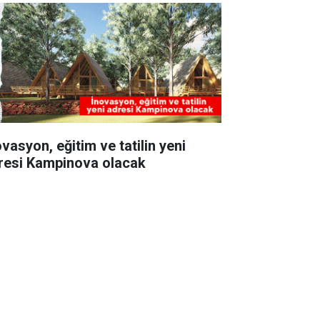
vasyon, eğitim ve tatilin yeni
resi Kampinova olacak