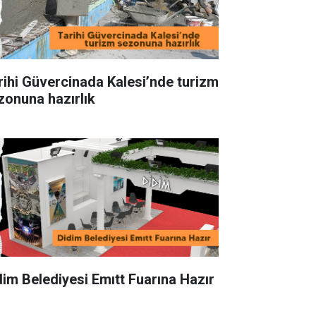
rihi Güvercinada Kalesi’nde turizm
zonuna hazırlık
dim Belediyesi Emıtt Fuarına Hazır