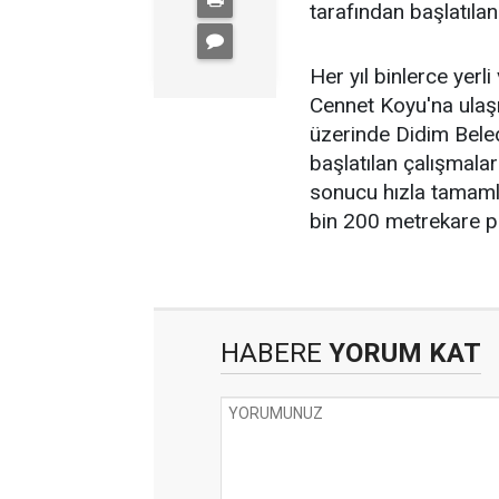
tarafından başlatılan
Her yıl binlerce yerl
Cennet Koyu'na ulaş
üzerinde Didim Beled
başlatılan çalışmala
sonucu hızla tamaml
bin 200 metrekare p
HABERE
YORUM KAT