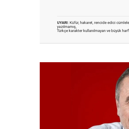
UYARI:
Küfür, hakaret, rencide edici cümleler 
yazılmamış,
Türkçe karakter kullanılmayan ve büyük har