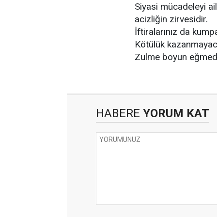
Siyasi mücadeleyi ai
acizliğin zirvesidir.
İftiralarınız da kum
Kötülük kazanmayac
Zulme boyun eğmedi
HABERE
YORUM KAT