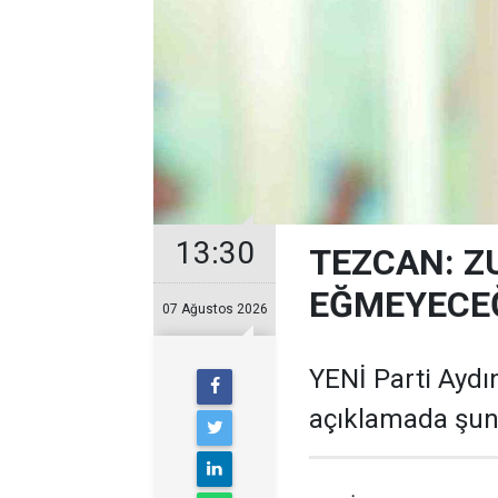
13:30
TEZCAN: Z
EĞMEYECEĞ
07 Ağustos 2026
YENİ Parti Aydın
açıklamada şunl