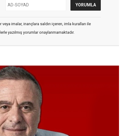
veya imalar, inançlara saldırı içeren, imla kuralları ile
flerle yazılmış yorumlar onaylanmamaktadır.