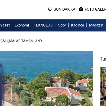
SON DAKİKA
FOTO GALER
iyaset
Ekonomi
TEKNOLOJi
Spor
Kadınca
Magazin
 ÇALIŞMALAR TAMAMLANDI
Tu