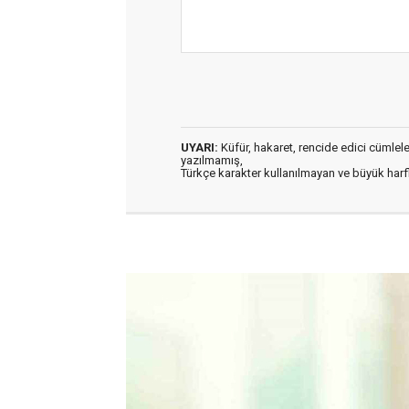
UYARI:
Küfür, hakaret, rencide edici cümleler 
yazılmamış,
Türkçe karakter kullanılmayan ve büyük har