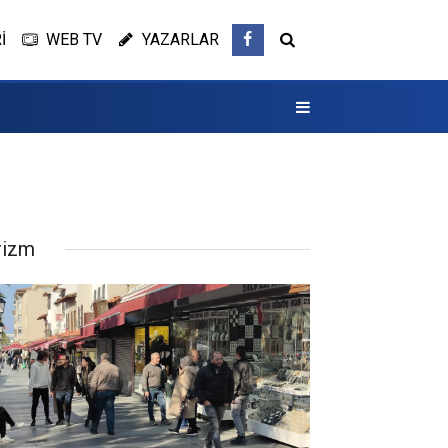
İ
WEB TV
YAZARLAR
rizm