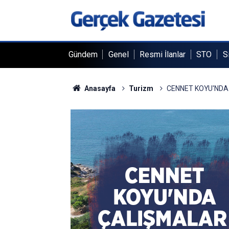
Gündem
Genel
Resmi İlanlar
STO
S
Anasayfa
Turizm
CENNET KOYU'NDA