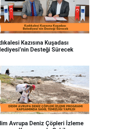
dıkalesi Kazısına Kuşadası
lediyesi’nin Desteği Sürecek
dim Avrupa Deniz Çöpleri İzleme