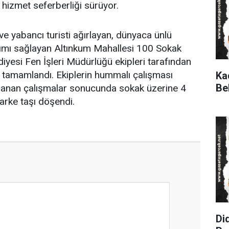
 hizmet seferberliği sürüyor.
i ve yabancı turisti ağırlayan, dünyaca ünlü
ımı sağlayan Altınkum Mahallesi 100 Sokak
iyesi Fen İşleri Müdürlüğü ekipleri tarafından
r tamamlandı. Ekiplerin hummalı çalışması
Ka
Be
anan çalışmalar sonucunda sokak üzerine 4
arke taşı döşendi.
Di