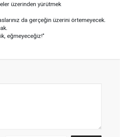
leler üzerinden yürütmek
paslarınız da gerçeğin üzerini örtemeyecek.
ak.
k, eğmeyeceğiz!"