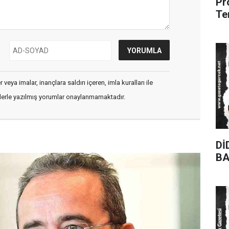
Pr
Te
veya imalar, inançlara saldırı içeren, imla kuralları ile
flerle yazılmış yorumlar onaylanmamaktadır.
Dİ
BA