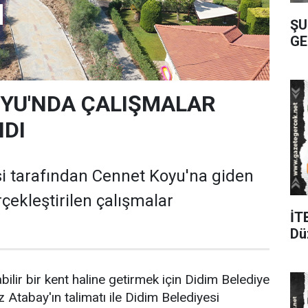
ŞU
GE
YU'NDA ÇALIŞMALAR
DI
i tarafından Cennet Koyu'na giden
çekleştirilen çalışmalar
İT
Dü
bilir bir kent haline getirmek için Didim Belediye
Atabay'ın talimatı ile Didim Belediyesi