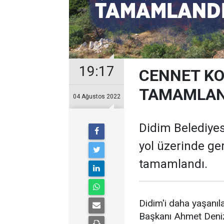
19:17
CENNET KO
TAMAMLAN
04 Ağustos 2022
Didim Belediyes
yol üzerinde ger
tamamlandı.
Didim'i daha yaşanıla
Başkanı Ahmet Deniz 