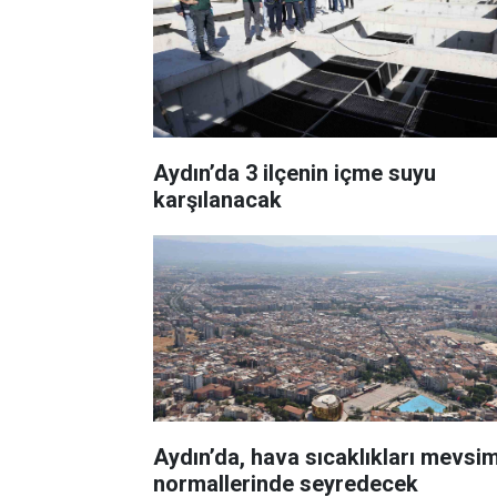
Aydın’da 3 ilçenin içme suyu
karşılanacak
Aydın’da, hava sıcaklıkları mevsi
normallerinde seyredecek