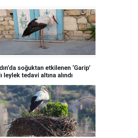
dın’da soğuktan etkilenen ‘Garip’
ı leylek tedavi altına alındı