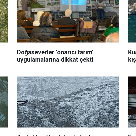
Doğaseverler ’onarıcı tarım’
Ku
uygulamalarına dikkat çekti
kış