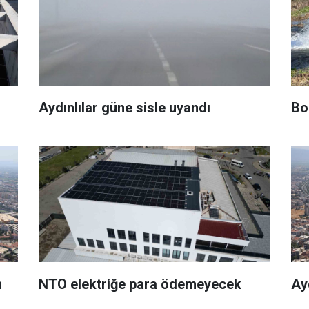
Aydınlılar güne sisle uyandı
Bo
m
NTO elektriğe para ödemeyecek
Ay