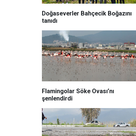
Doğaseverler Bahçecik Boğazını
tanıdı
Flamingolar Söke Ovası’nı
şenlendirdi