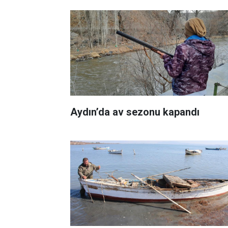
Aydın’da av sezonu kapandı