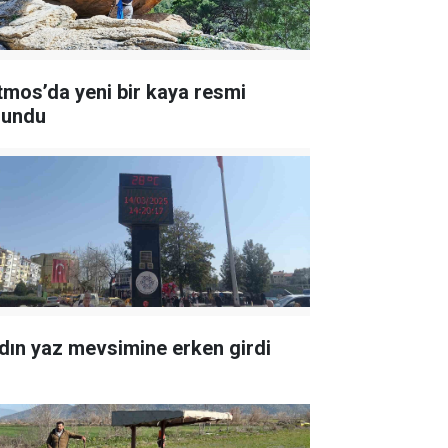
tmos’da yeni bir kaya resmi
lundu
dın yaz mevsimine erken girdi