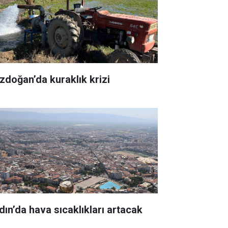
zdoğan’da kuraklık krizi
dın’da hava sıcaklıkları artacak