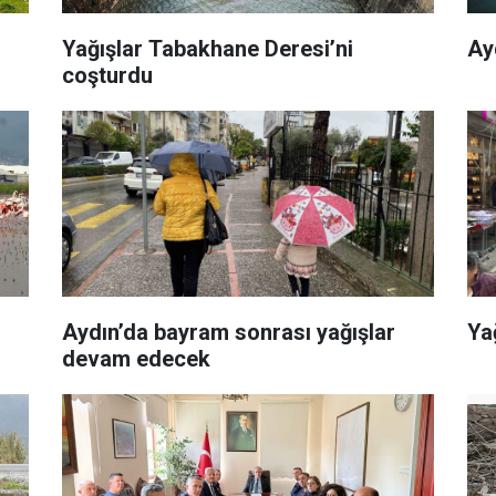
Yağışlar Tabakhane Deresi’ni
Ay
coşturdu
Aydın’da bayram sonrası yağışlar
Ya
devam edecek