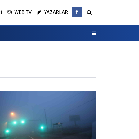
İ
WEB TV
YAZARLAR