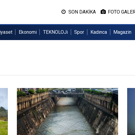
SON DAKİKA
FOTO GALER
iyaset
Ekonomi
TEKNOLOJi
Spor
Kadınca
Magazin