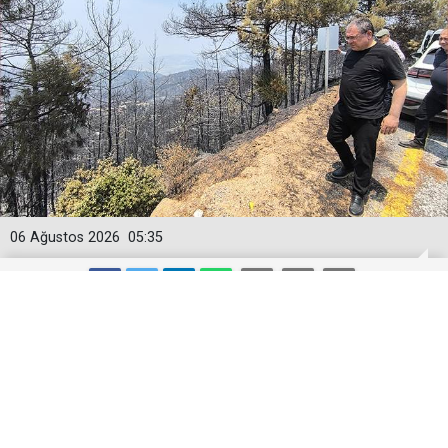
06 Ağustos 2026
05:35
EVRİM KARAKOZ, ÇİNE YANGININI
TBMM GÜNDEMİNE TAŞIDI