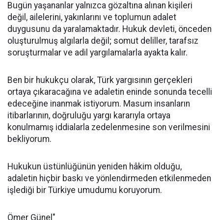
Bugün yaşananlar yalnızca gözaltına alınan kişileri
değil, ailelerini, yakınlarını ve toplumun adalet
duygusunu da yaralamaktadır. Hukuk devleti, önceden
oluşturulmuş algılarla değil; somut deliller, tarafsız
soruşturmalar ve adil yargılamalarla ayakta kalır.
Ben bir hukukçu olarak, Türk yargısının gerçekleri
ortaya çıkaracağına ve adaletin eninde sonunda tecelli
edeceğine inanmak istiyorum. Masum insanların
itibarlarının, doğruluğu yargı kararıyla ortaya
konulmamış iddialarla zedelenmesine son verilmesini
bekliyorum.
Hukukun üstünlüğünün yeniden hâkim olduğu,
adaletin hiçbir baskı ve yönlendirmeden etkilenmeden
işlediği bir Türkiye umudumu koruyorum.
Ömer Günel"