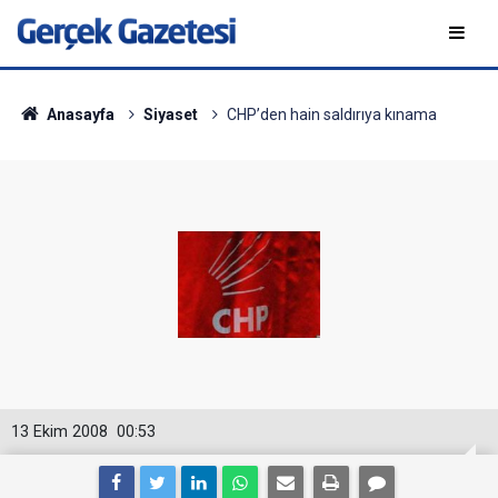
Anasayfa
Siyaset
CHP’den hain saldırıya kınama
13 Ekim 2008
00:53