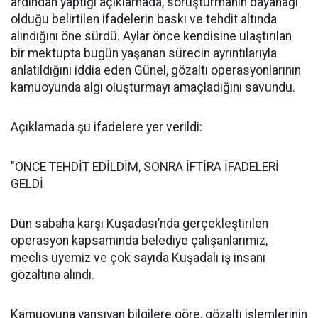
ardından yaptığı açıklamada, soruşturmanın dayanağı
olduğu belirtilen ifadelerin baskı ve tehdit altında
alındığını öne sürdü. Aylar önce kendisine ulaştırılan
bir mektupta bugün yaşanan sürecin ayrıntılarıyla
anlatıldığını iddia eden Günel, gözaltı operasyonlarının
kamuoyunda algı oluşturmayı amaçladığını savundu.
Açıklamada şu ifadelere yer verildi:
"ÖNCE TEHDİT EDİLDİM, SONRA İFTİRA İFADELERİ
GELDİ
Dün sabaha karşı Kuşadası’nda gerçekleştirilen
operasyon kapsamında belediye çalışanlarımız,
meclis üyemiz ve çok sayıda Kuşadalı iş insanı
gözaltına alındı.
Kamuoyuna yansıyan bilgilere göre, gözaltı işlemlerinin