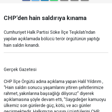
CHP’den hain saldırıya kınama
Cumhuriyet Halk Partisi Söke İlçe Teşkilatı’ndan
yapılan açıklamada bölücü terör örgütünün yaptığı
hain saldırı kınandı.
Gerçek Gazetesi
CHP İlçe Örgütü adına açıklama yapan Halil Yıldırım ,
“Hain saldırı sonucu yaşamlarını yitiren şehitlerimize
rahmet, yakınlarına başsağlığı diliyoruz” diyerek
açıklamasına şöyle devam etti, “Saygıdeğer kamuoyu
ülkemiz son günlerde güç, kötü, ve acı günler
geçirmektedir. Halkımızın acısını üzüntülerini CHP