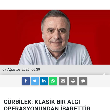
07 Ağustos 2026
06:39
GÜRBİLEK: KLASİK BİR ALGI
OPERASYONUNDAN İBARETTİR