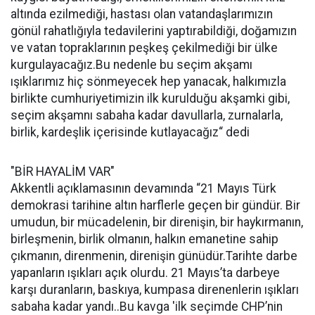
altında ezilmediği, hastası olan vatandaşlarımızın
gönül rahatlığıyla tedavilerini yaptırabildiği, doğamızın
ve vatan topraklarının peşkeş çekilmediği bir ülke
kurgulayacağız.Bu nedenle bu seçim akşamı
ışıklarımız hiç sönmeyecek hep yanacak, halkımızla
birlikte cumhuriyetimizin ilk kurulduğu akşamki gibi,
seçim akşamnı sabaha kadar davullarla, zurnalarla,
birlik, kardeşlik içerisinde kutlayacağız“ dedi
"BİR HAYALİM VAR"
Akkentli açıklamasının devamında “21 Mayıs Türk
demokrasi tarihine altın harflerle geçen bir gündür. Bir
umudun, bir mücadelenin, bir direnişin, bir haykırmanın,
birleşmenin, birlik olmanın, halkın emanetine sahip
çıkmanın, direnmenin, direnişin günüdür.Tarihte darbe
yapanların ışıkları açık olurdu. 21 Mayıs’ta darbeye
karşı duranların, baskıya, kumpasa direnenlerin ışıkları
sabaha kadar yandı..Bu kavga 'ilk seçimde CHP’nin