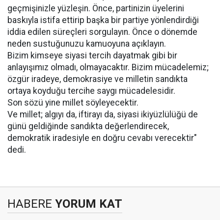
geçmişinizle yüzleşin. Önce, partinizin üyelerini
baskıyla istifa ettirip başka bir partiye yönlendirdiği
iddia edilen süreçleri sorgulayın. Önce o dönemde
neden sustuğunuzu kamuoyuna açıklayın.
Bizim kimseye siyasi tercih dayatmak gibi bir
anlayışımız olmadı, olmayacaktır. Bizim mücadelemiz;
özgür iradeye, demokrasiye ve milletin sandıkta
ortaya koyduğu tercihe saygı mücadelesidir.
Son sözü yine millet söyleyecektir.
Ve millet; algıyı da, iftirayı da, siyasi ikiyüzlülüğü de
günü geldiğinde sandıkta değerlendirecek,
demokratik iradesiyle en doğru cevabı verecektir"
dedi.
HABERE
YORUM KAT