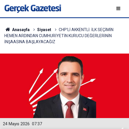
Anasayfa
Siyaset
CHP’Lİ AKKENTLİ: İLK SEÇİMİN
HEMEN ARDINDAN CUMHURİYETİN KURUCU DEĞERLERİNİN
İNŞAASINA BAŞLAYACAĞIZ
24 Mayıs 2026
07:37