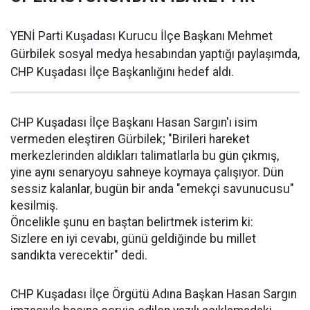
YENİ Parti Kuşadası Kurucu İlçe Başkanı Mehmet
Gürbilek sosyal medya hesabından yaptığı paylaşımda,
CHP Kuşadası İlçe Başkanlığını hedef aldı.
CHP Kuşadası İlçe Başkanı Hasan Sargın'ı isim
vermeden eleştiren Gürbilek; "Birileri hareket
merkezlerinden aldıkları talimatlarla bu gün çıkmış,
yine aynı senaryoyu sahneye koymaya çalışıyor. Dün
sessiz kalanlar, bugün bir anda "emekçi savunucusu"
kesilmiş.
Öncelikle şunu en baştan belirtmek isterim ki:
Sizlere en iyi cevabı, günü geldiğinde bu millet
sandıkta verecektir" dedi.
CHP Kuşadası İlçe Örgütü Adına Başkan Hasan Sargın