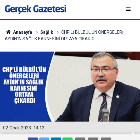
Anasayfa
Sağlık
CHP’Lİ BÜLBÜL’ÜN ÖNERGELERİ
AYDIN’IN SAĞLIK KARNESİNİ ORTAYA ÇIKARDI
02 Ocak 2023
14:12