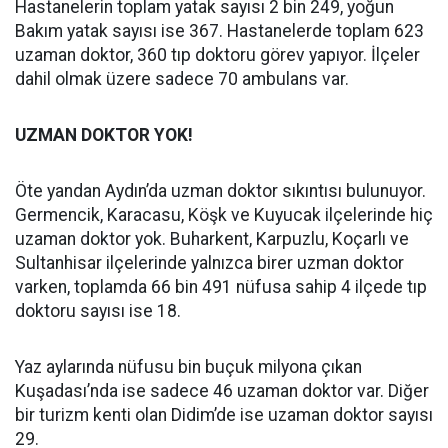
Hastanelerin toplam yatak sayısı 2 bin 249, yoğun
Bakım yatak sayısı ise 367. Hastanelerde toplam 623
uzaman doktor, 360 tıp doktoru görev yapıyor. İlçeler
dahil olmak üzere sadece 70 ambulans var.
UZMAN DOKTOR YOK!
Öte yandan Aydın’da uzman doktor sıkıntısı bulunuyor.
Germencik, Karacasu, Köşk ve Kuyucak ilçelerinde hiç
uzaman doktor yok. Buharkent, Karpuzlu, Koçarlı ve
Sultanhisar ilçelerinde yalnızca birer uzman doktor
varken, toplamda 66 bin 491 nüfusa sahip 4 ilçede tıp
doktoru sayısı ise 18.
Yaz aylarında nüfusu bin buçuk milyona çıkan
Kuşadası’nda ise sadece 46 uzaman doktor var. Diğer
bir turizm kenti olan Didim’de ise uzaman doktor sayısı
29.