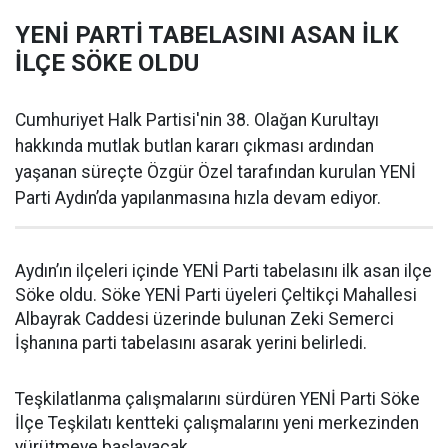
YENİ PARTİ TABELASINI ASAN İLK
İLÇE SÖKE OLDU
Cumhuriyet Halk Partisi'nin 38. Olağan Kurultayı
hakkında mutlak butlan kararı çıkması ardından
yaşanan süreçte Özgür Özel tarafından kurulan YENİ
Parti Aydın’da yapılanmasına hızla devam ediyor.
Aydın’ın ilçeleri içinde YENİ Parti tabelasını ilk asan ilçe
Söke oldu. Söke YENİ Parti üyeleri Çeltikçi Mahallesi
Albayrak Caddesi üzerinde bulunan Zeki Semerci
İşhanına parti tabelasını asarak yerini belirledi.
Teşkilatlanma çalışmalarını sürdüren YENİ Parti Söke
İlçe Teşkilatı kentteki çalışmalarını yeni merkezinden
yürütmeye başlayacak.