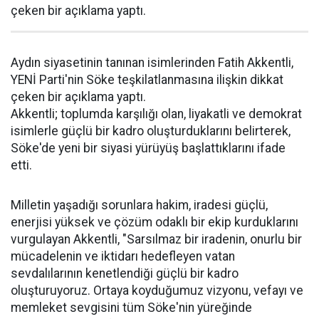
çeken bir açıklama yaptı.
Aydın siyasetinin tanınan isimlerinden Fatih Akkentli,
YENİ Parti'nin Söke teşkilatlanmasına ilişkin dikkat
çeken bir açıklama yaptı.
Akkentli; toplumda karşılığı olan, liyakatli ve demokrat
isimlerle güçlü bir kadro oluşturduklarını belirterek,
Söke'de yeni bir siyasi yürüyüş başlattıklarını ifade
etti.
Milletin yaşadığı sorunlara hakim, iradesi güçlü,
enerjisi yüksek ve çözüm odaklı bir ekip kurduklarını
vurgulayan Akkentli, "Sarsılmaz bir iradenin, onurlu bir
mücadelenin ve iktidarı hedefleyen vatan
sevdalılarının kenetlendiği güçlü bir kadro
oluşturuyoruz. Ortaya koyduğumuz vizyonu, vefayı ve
memleket sevgisini tüm Söke'nin yüreğinde