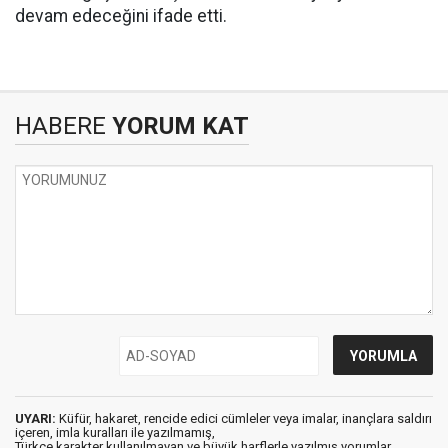
devam edeceğini ifade etti.
HABERE
YORUM KAT
UYARI:
Küfür, hakaret, rencide edici cümleler veya imalar, inançlara saldırı
içeren, imla kuralları ile yazılmamış,
Türkçe karakter kullanılmayan ve büyük harflerle yazılmış yorumlar