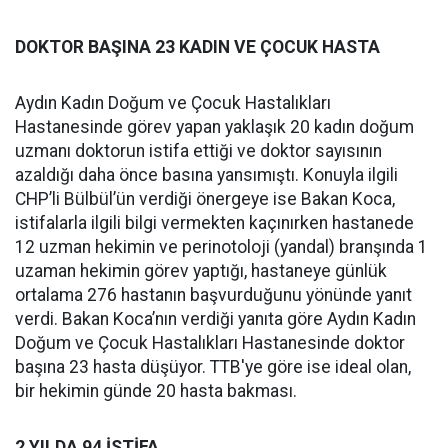
DOKTOR BAŞINA 23 KADIN VE ÇOCUK HASTA
Aydın Kadın Doğum ve Çocuk Hastalıkları
Hastanesinde görev yapan yaklaşık 20 kadın doğum
uzmanı doktorun istifa ettiği ve doktor sayısının
azaldığı daha önce basına yansımıştı. Konuyla ilgili
CHP’li Bülbül’ün verdiği önergeye ise Bakan Koca,
istifalarla ilgili bilgi vermekten kaçınırken hastanede
12 uzman hekimin ve perinotoloji (yandal) branşında 1
uzaman hekimin görev yaptığı, hastaneye günlük
ortalama 276 hastanın başvurduğunu yönünde yanıt
verdi. Bakan Koca’nın verdiği yanıta göre Aydın Kadın
Doğum ve Çocuk Hastalıkları Hastanesinde doktor
başına 23 hasta düşüyor.
TTB'ye göre ise ideal olan,
bir hekimin günde 20 hasta bakması.
2 YILDA 94 İSTİFA