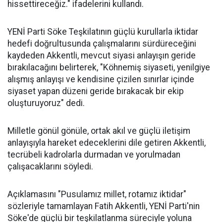
hissettireceğiz." ifadelerini kullandı.
YENİ Parti Söke Teşkilatının güçlü kurullarla iktidar
hedefi doğrultusunda çalışmalarını sürdüreceğini
kaydeden Akkentli, mevcut siyasi anlayışın geride
bırakılacağını belirterek, "Köhnemiş siyaseti, yenilgiye
alışmış anlayışı ve kendisine çizilen sınırlar içinde
siyaset yapan düzeni geride bırakacak bir ekip
oluşturuyoruz" dedi.
Milletle gönül gönüle, ortak akıl ve güçlü iletişim
anlayışıyla hareket edeceklerini dile getiren Akkentli,
tecrübeli kadrolarla durmadan ve yorulmadan
çalışacaklarını söyledi.
Açıklamasını "Pusulamız millet, rotamız iktidar"
sözleriyle tamamlayan Fatih Akkentli, YENİ Parti'nin
Söke'de güçlü bir teşkilatlanma süreciyle yoluna