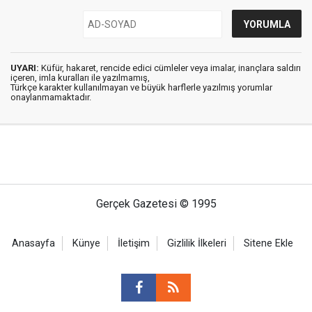
UYARI:
Küfür, hakaret, rencide edici cümleler veya imalar, inançlara saldırı
içeren, imla kuralları ile yazılmamış,
Türkçe karakter kullanılmayan ve büyük harflerle yazılmış yorumlar
onaylanmamaktadır.
Gerçek Gazetesi © 1995
Anasayfa
Künye
İletişim
Gizlilik İlkeleri
Sitene Ekle