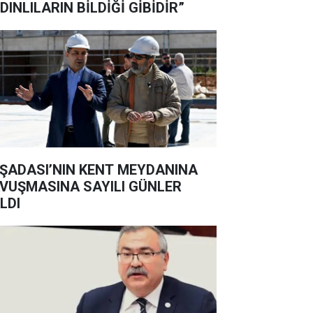
DINLILARIN BİLDİĞİ GİBİDİR”
ŞADASI’NIN KENT MEYDANINA
VUŞMASINA SAYILI GÜNLER
LDI