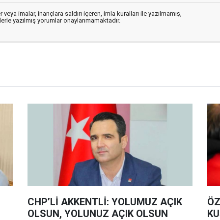
 veya imalar, inançlara saldırı içeren, imla kuralları ile yazılmamış,
flerle yazılmış yorumlar onaylanmamaktadır.
CHP’Lİ AKKENTLİ: YOLUMUZ AÇIK
ÖZ
OLSUN, YOLUNUZ AÇIK OLSUN
KU