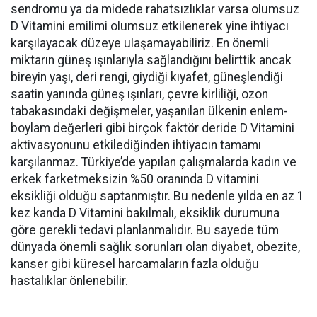
sendromu ya da midede rahatsızlıklar varsa olumsuz
D Vitamini emilimi olumsuz etkilenerek yine ihtiyacı
karşılayacak düzeye ulaşamayabiliriz. En önemli
miktarın güneş ışınlarıyla sağlandığını belirttik ancak
bireyin yaşı, deri rengi, giydiği kıyafet, güneşlendiği
saatin yanında güneş ışınları, çevre kirliliği, ozon
tabakasındaki değişmeler, yaşanılan ülkenin enlem-
boylam değerleri gibi birçok faktör deride D Vitamini
aktivasyonunu etkilediğinden ihtiyacın tamamı
karşılanmaz. Türkiye’de yapılan çalışmalarda kadın ve
erkek farketmeksizin %50 oranında D vitamini
eksikliği olduğu saptanmıştır. Bu nedenle yılda en az 1
kez kanda D Vitamini bakılmalı, eksiklik durumuna
göre gerekli tedavi planlanmalıdır. Bu sayede tüm
dünyada önemli sağlık sorunları olan diyabet, obezite,
kanser gibi küresel harcamaların fazla olduğu
hastalıklar önlenebilir.