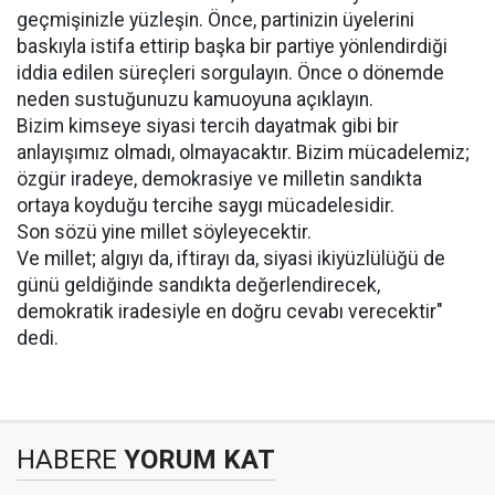
geçmişinizle yüzleşin. Önce, partinizin üyelerini
baskıyla istifa ettirip başka bir partiye yönlendirdiği
iddia edilen süreçleri sorgulayın. Önce o dönemde
neden sustuğunuzu kamuoyuna açıklayın.
Bizim kimseye siyasi tercih dayatmak gibi bir
anlayışımız olmadı, olmayacaktır. Bizim mücadelemiz;
özgür iradeye, demokrasiye ve milletin sandıkta
ortaya koyduğu tercihe saygı mücadelesidir.
Son sözü yine millet söyleyecektir.
Ve millet; algıyı da, iftirayı da, siyasi ikiyüzlülüğü de
günü geldiğinde sandıkta değerlendirecek,
demokratik iradesiyle en doğru cevabı verecektir"
dedi.
HABERE
YORUM KAT