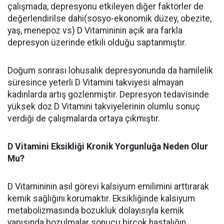
çalışmada, depresyonu etkileyen diğer faktörler de
değerlendirilse dahi(sosyo-ekonomik düzey, obezite,
yaş, menepoz vs) D Vitamininin açık ara farkla
depresyon üzerinde etkili olduğu saptanmıştır.
Doğum sonrası lohusalık depresyonunda da hamilelik
süresince yeterli D Vitamini takviyesi almayan
kadınlarda artış gözlenmiştir. Depresyon tedavisinde
yüksek doz D Vitamini takviyelerinin olumlu sonuç
verdiği de çalışmalarda ortaya çıkmıştır.
D Vitamini Eksikliği Kronik Yorgunluğa Neden Olur
Mu?
D Vitamininin asıl görevi kalsiyum emilimini arttırarak
kemik sağlığını korumaktır. Eksikliğinde kalsiyum
metabolizmasında bozukluk dolayısıyla kemik
yapısında bozulmalar sonucu birçok hastalığın