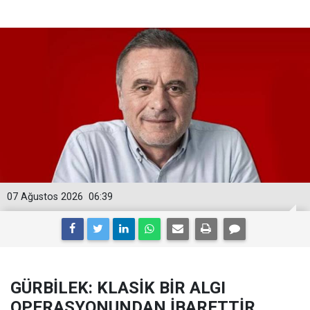
07 Ağustos 2026
06:39
GÜRBİLEK: KLASİK BİR ALGI
OPERASYONUNDAN İBARETTİR