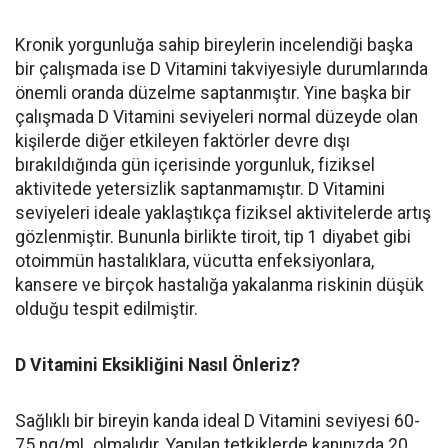
Kronik yorgunluğa sahip bireylerin incelendiği başka
bir çalışmada ise D Vitamini takviyesiyle durumlarında
önemli oranda düzelme saptanmıştır. Yine başka bir
çalışmada D Vitamini seviyeleri normal düzeyde olan
kişilerde diğer etkileyen faktörler devre dışı
bırakıldığında gün içerisinde yorgunluk, fiziksel
aktivitede yetersizlik saptanmamıştır. D Vitamini
seviyeleri ideale yaklaştıkça fiziksel aktivitelerde artış
gözlenmiştir. Bununla birlikte tiroit, tip 1 diyabet gibi
otoimmün hastalıklara, vücutta enfeksiyonlara,
kansere ve birçok hastalığa yakalanma riskinin düşük
olduğu tespit edilmiştir.
D Vitamini Eksikliğini Nasıl Önleriz?
Sağlıklı bir bireyin kanda ideal D Vitamini seviyesi 60-
75 ng/mL olmalıdır. Yapılan tetkiklerde kanınızda 20