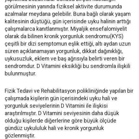
görülmesinin yanında fiziksel aktivite durumunda
azalmalar meydana gelebilir. Buna bağlı olarak yaşam
kalitesinin düştüğü, gün içerisinde uyku halinin arttığı
çalışmalarca kanıtlanmıştır. Miyaljik ensefalomiyelit
olarak da bilinen kronik yorgunluk sendromu(KYS)
çeşitli bir dizi semptomun eşlik ettiği, altı aydan uzun
süren açıklanamayan yorgunluk, dikkat dağınıklığı,
uykusuzluk, eklem ve baş ağrısıyla belirti veren bir
sendromdur. D Vitamini eksikliği bu sendromla ilişkili
bulunmuştur.
Fizik Tedavi ve Rehabilitasyon polikliniğinde yapılan bir
çalışmada kişilerin gün içerisindeki uyku hali ve
yorgunluk seviyelerinin D Vitamini ile ilişkisi
araştırılmıştır. D Vitamini seviyesinin daha düşük
olduğu kişilerde diğerlerine göre büyük ölçüde
gündüz uykululuk hali ve kronik yorgunluk
gözlenmiştir.