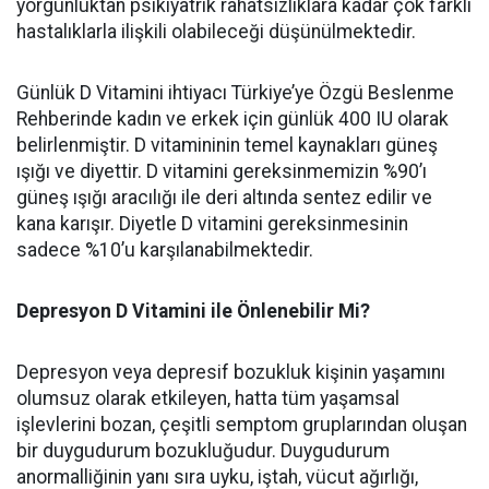
yorgunluktan psikiyatrik rahatsızlıklara kadar çok farklı
hastalıklarla ilişkili olabileceği düşünülmektedir.
Günlük D Vitamini ihtiyacı Türkiye’ye Özgü Beslenme
Rehberinde kadın ve erkek için günlük 400 IU olarak
belirlenmiştir. D vitamininin temel kaynakları güneş
ışığı ve diyettir. D vitamini gereksinmemizin %90’ı
güneş ışığı aracılığı ile deri altında sentez edilir ve
kana karışır. Diyetle D vitamini gereksinmesinin
sadece %10’u karşılanabilmektedir.
Depresyon D Vitamini ile Önlenebilir Mi?
Depresyon veya depresif bozukluk kişinin yaşamını
olumsuz olarak etkileyen, hatta tüm yaşamsal
işlevlerini bozan, çeşitli semptom gruplarından oluşan
bir duygudurum bozukluğudur. Duygudurum
anormalliğinin yanı sıra uyku, iştah, vücut ağırlığı,