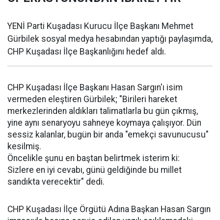
YENİ Parti Kuşadası Kurucu İlçe Başkanı Mehmet
Gürbilek sosyal medya hesabından yaptığı paylaşımda,
CHP Kuşadası İlçe Başkanlığını hedef aldı.
CHP Kuşadası İlçe Başkanı Hasan Sargın'ı isim
vermeden eleştiren Gürbilek; "Birileri hareket
merkezlerinden aldıkları talimatlarla bu gün çıkmış,
yine aynı senaryoyu sahneye koymaya çalışıyor. Dün
sessiz kalanlar, bugün bir anda "emekçi savunucusu"
kesilmiş.
Öncelikle şunu en baştan belirtmek isterim ki:
Sizlere en iyi cevabı, günü geldiğinde bu millet
sandıkta verecektir" dedi.
CHP Kuşadası İlçe Örgütü Adına Başkan Hasan Sargın