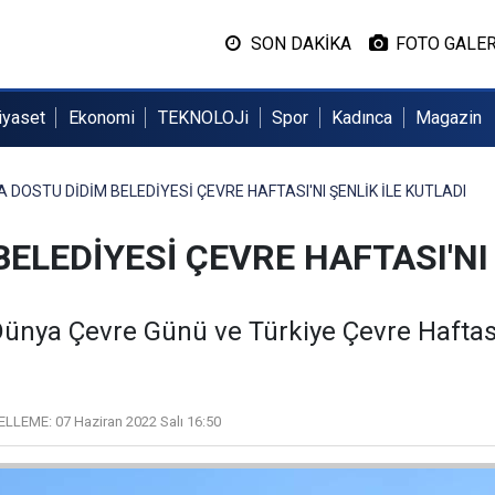
SON DAKİKA
FOTO GALER
iyaset
Ekonomi
TEKNOLOJi
Spor
Kadınca
Magazin
 DOSTU DİDİM BELEDİYESİ ÇEVRE HAFTASI'NI ŞENLİK İLE KUTLADI
ELEDİYESİ ÇEVRE HAFTASI'NI 
Dünya Çevre Günü ve Türkiye Çevre Haftası'
ELLEME:
07 Haziran 2022 Salı 16:50