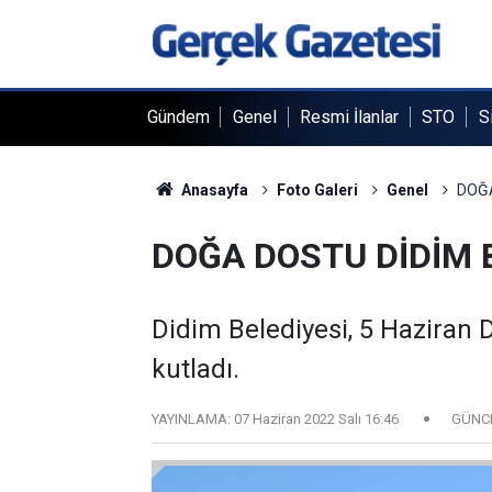
Gündem
Genel
Resmi İlanlar
STO
S
Anasayfa
Foto Galeri
Genel
DOĞA
DOĞA DOSTU DİDİM B
Didim Belediyesi, 5 Haziran 
kutladı.
YAYINLAMA:
07 Haziran 2022 Salı 16:46
GÜNC