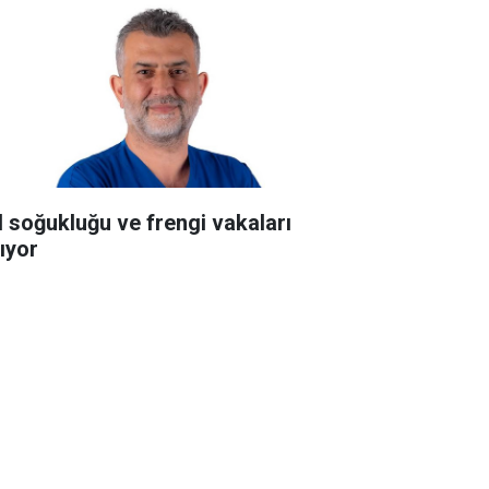
l soğukluğu ve frengi vakaları
tıyor