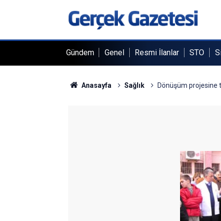
Gündem
Genel
Resmi İlanlar
STO
S
Anasayfa
Sağlık
Dönüşüm projesine t