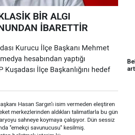
KLASİK BİR ALGI
NUNDAN İBARETTİR
adası Kurucu İlçe Başkanı Mehmet
 medya hesabından yaptığı
Be
ar
 Kuşadası İlçe Başkanlığını hedef
aşkanı Hasan Sargın'ı isim vermeden eleştiren
areket merkezlerinden aldıkları talimatlarla bu gün
naryoyu sahneye koymaya çalışıyor. Dün sessiz
anda "emekçi savunucusu" kesilmiş.