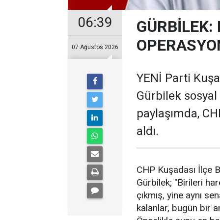
06:39
GÜRBİLEK: 
OPERASYO
07 Ağustos 2026
YENİ Parti Kuş
Gürbilek sosyal
paylaşımda, CHP
aldı.
CHP Kuşadası İlçe B
Gürbilek; "Birileri h
çıkmış, yine aynı se
kalanlar, bugün bir 