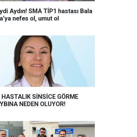
ydi Aydın! SMA TİP1 hastası Bala
ra’ya nefes ol, umut ol
 HASTALIK SİNSİCE GÖRME
YBINA NEDEN OLUYOR!