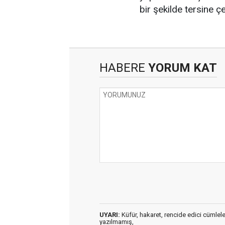
bir şekilde tersine çe
HABERE
YORUM KAT
UYARI:
Küfür, hakaret, rencide edici cümleler 
yazılmamış,