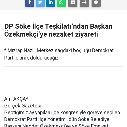
DP Söke İlçe Teşkilatı’ndan Başkan
Özekmekçi’ye nezaket ziyareti
* Mızrap Nazlı: Merkez sağdaki boşluğu Demokrat
Parti olarak dolduracağız
Arif AKÇAY
Gerçek Gazetesi
Geçtiğimiz ay yapılan ilçe kongresiyle göreve seçilen
Demokrat Parti İlçe Yönetimi, dün Söke Belediye
Başkanı Necdet Özekmekçi’ye ve Söke Emniyet