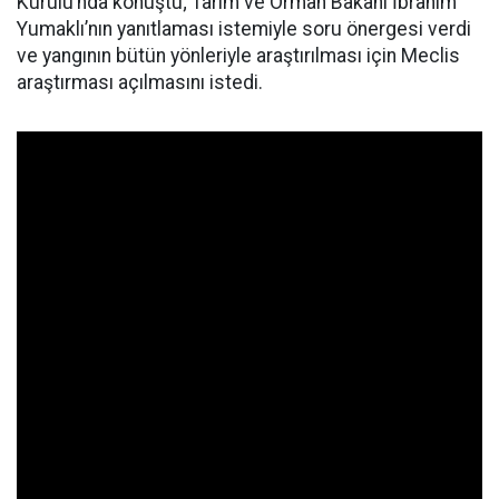
Kurulu’nda konuştu; Tarım ve Orman Bakanı İbrahim
Yumaklı’nın yanıtlaması istemiyle soru önergesi verdi
ve yangının bütün yönleriyle araştırılması için Meclis
araştırması açılmasını istedi.