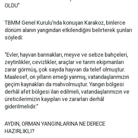
OLDU”
TBMM Genel Kurulu’nda konuşan Karakoz, binlerce
dönüm alanın yangından etkilendiğini belirterek şunları
söyledi:
“Evler, hayvan barınakları, meyve ve sebze bahçeleri,
zeytinlikler, cevizlikler, araçlar ve tarım ekipmanları
zarar görmüş, çok sayıda hayvan da telef olmuştur.
Maalesef, on yılların emeği yanmış, vatandaşlarımızın
geçim kaynakları da mahvolmuştur. Yangın bölgesi
derhâl afet bölgesi ilan edilmeli, vatandaşlarımızın ve
üreticilerimizin kayıpları ve zararları derhâl
giderilmelidir.”
AYDIN, ORMAN YANGINLARINA NE DERECE
HAZIRLIKLI?