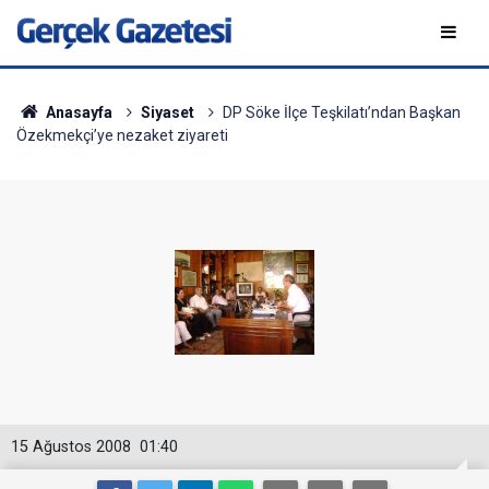
Anasayfa
Siyaset
DP Söke İlçe Teşkilatı’ndan Başkan
Özekmekçi’ye nezaket ziyareti
15 Ağustos 2008
01:40