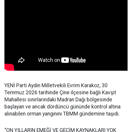
YENİ Parti Aydın Milletvekili Evrim Karakoz, 30
Temmuz 2026 tarihinde Çine ilçesine bağlı Kavşit
Mahallesi sınırlarındaki Madran Dağı bölgesinde
başlayan ve ancak dördüncü gününde kontrol altına
alınabilen orman yangınını TBMM gündemine taşıdı.
“ON YILLARIN EMEĞİ VE GEÇİM KAYNAKLARI YOK