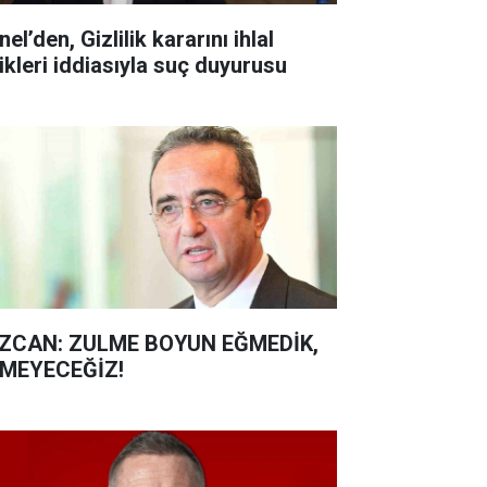
’den, Gizlilik kararını ihlal
ettikleri iddiasıyla suç duyurusu
ZCAN: ZULME BOYUN EĞMEDİK,
MEYECEĞİZ!