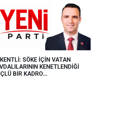
KENTLİ: SÖKE İÇİN VATAN
VDALILARININ KENETLENDİĞİ
ÇLÜ BİR KADRO
UŞTURUYORUZ