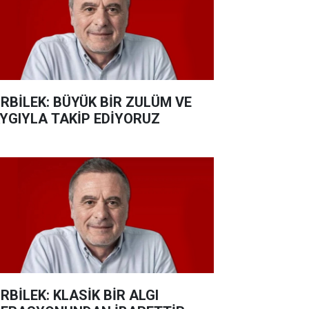
RBİLEK: BÜYÜK BİR ZULÜM VE
YGIYLA TAKİP EDİYORUZ
RBİLEK: KLASİK BİR ALGI