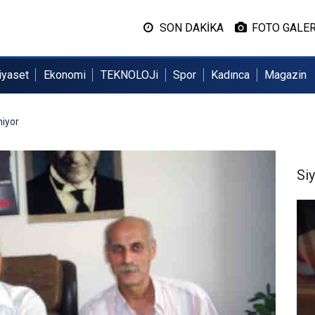
SON DAKİKA
FOTO GALER
iyaset
Ekonomi
TEKNOLOJi
Spor
Kadınca
Magazin
iyor
Si