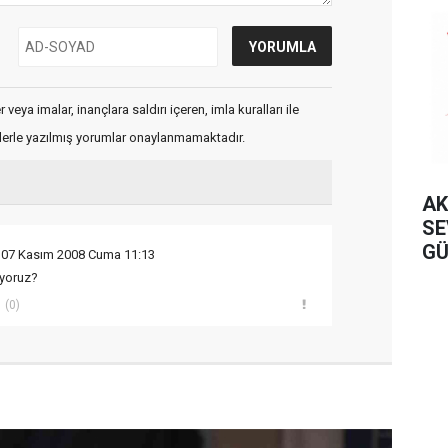
veya imalar, inançlara saldırı içeren, imla kuralları ile
flerle yazılmış yorumlar onaylanmamaktadır.
AK
SE
GÜ
 07 Kasım 2008 Cuma 11:13
OL
iyoruz?
(0)