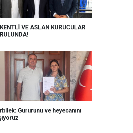
KENTLİ VE ASLAN KURUCULAR
RULUNDA!
rbilek: Gururunu ve heyecanını
şıyoruz