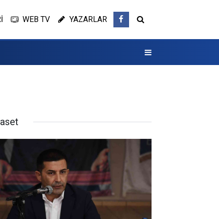
İ
WEB TV
YAZARLAR
yaset