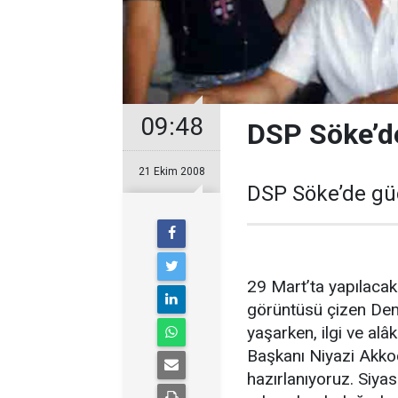
09:48
DSP Söke’d
21 Ekim 2008
DSP Söke’de gü
29 Mart’ta yapılacak
görüntüsü çizen Dem
yaşarken, ilgi ve al
Başkanı Niyazi Akkoc
hazırlanıyoruz. Siyas