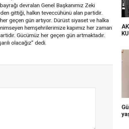
 bayrağı devralan Genel Başkanımız Zeki
den gittiği, halkın teveccühünü alan partidir.
ı her geçen gün artıyor. Dürüst siyaset ve halka
AK
enimseyen hemşehrilerimize kapımız her zaman
KU
partidir. Gücümüz her geçen gün artmaktadır.
rılı olacağız” dedi.
Gü
ya