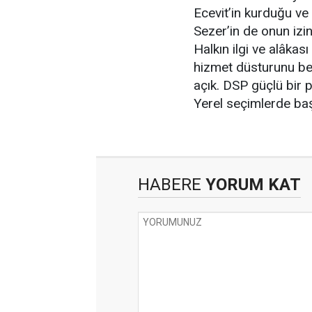
Ecevit’in kurduğu ve
Sezer’in de onun izin
Halkın ilgi ve alâkas
hizmet düsturunu b
açık. DSP güçlü bir 
Yerel seçimlerde başa
HABERE
YORUM KAT