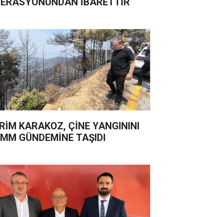
ERASYONUNDAN İBARETTİR
RİM KARAKOZ, ÇİNE YANGININI
MM GÜNDEMİNE TAŞIDI