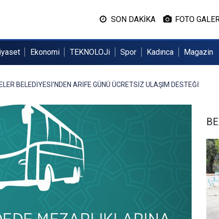
SON DAKİKA
FOTO GALER
iyaset
Ekonomi
TEKNOLOJi
Spor
Kadınca
Magazin
ELER BELEDİYESİ’NDEN ARİFE GÜNÜ ÜCRETSİZ ULAŞIM DESTEĞİ
BE