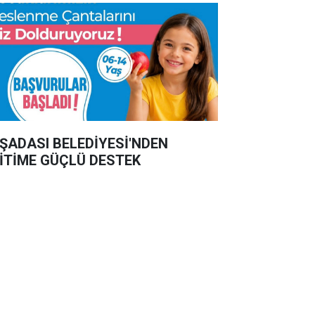
ŞADASI BELEDİYESİ'NDEN
İTİME GÜÇLÜ DESTEK