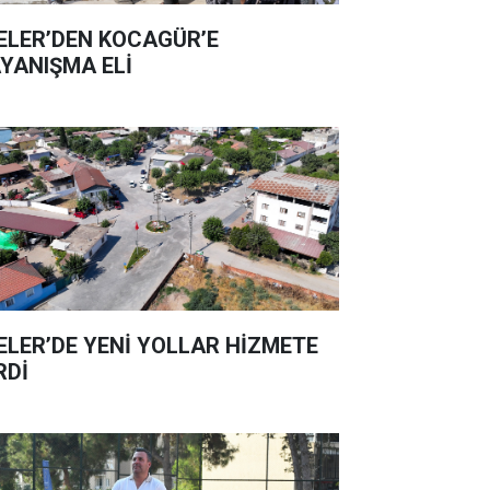
ELER’DEN KOCAGÜR’E
YANIŞMA ELİ
ELER’DE YENİ YOLLAR HİZMETE
RDİ