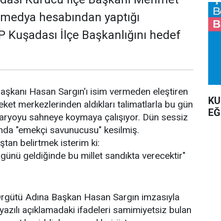
 medya hesabından yaptığı
 Kuşadası İlçe Başkanlığını hedef
aşkanı Hasan Sargın'ı isim vermeden eleştiren
KU
areket merkezlerinden aldıkları talimatlarla bu gün
EĞ
naryoyu sahneye koymaya çalışıyor. Dün sessiz
anda "emekçi savunucusu" kesilmiş.
tan belirtmek isterim ki:
, günü geldiğinde bu millet sandıkta verecektir"
rgütü Adına Başkan Hasan Sargın imzasıyla
yazılı açıklamadaki ifadeleri samimiyetsiz bulan