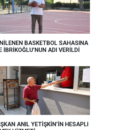
NİLENEN BASKETBOL SAHASINA
E İBRİKOĞLU’NUN ADI VERİLDİ
ŞKAN ANIL YETİŞKİN’İN HESAPLI