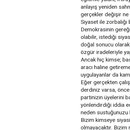
anlayış yeniden sahn
gerçekler değişir ne d
Siyaset ile zorbalığı 
Demokrasinin gereği 
olabilir, istediği si
doğal sonucu olarak in
özgür iradeleriyle ya
Ancak hiç kimse; bask
aracı haline getireme
uygulayanlar da kam
Eğer gerçekten çalış
derdiniz varsa, önce
partinizin üyelerini b
yönlendirdiği iddia 
neden sustuğunuzu 
Bizim kimseye siyasi
olmayacaktır. Bizim