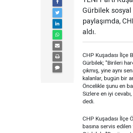
Gürbilek sosyal
paylaşımda, CHP
aldı.
CHP Kuşadası İlçe B
Gürbilek; "Birileri h
çıkmış, yine aynı se
kalanlar, bugün bir 
Öncelikle şunu en baş
Sizlere en iyi cevabı
dedi.
CHP Kuşadası İlçe Ö
basına servis edilen 