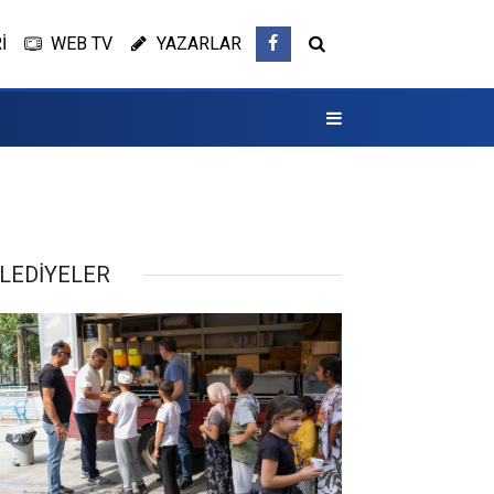
İ
WEB TV
YAZARLAR
LEDİYELER