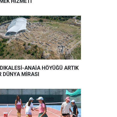
MEK HİZMETİ
DIKALESİ-ANAİA HÖYÜĞÜ ARTIK
R DÜNYA MİRASI