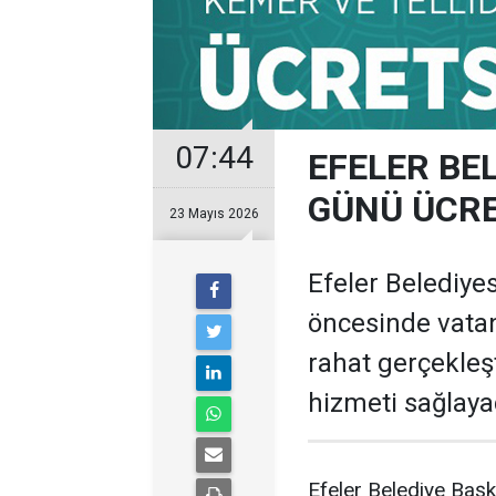
07:44
EFELER BEL
GÜNÜ ÜCRE
23 Mayıs 2026
Efeler Belediye
öncesinde vatan
rahat gerçekleşt
hizmeti sağlaya
Efeler Belediye Başka