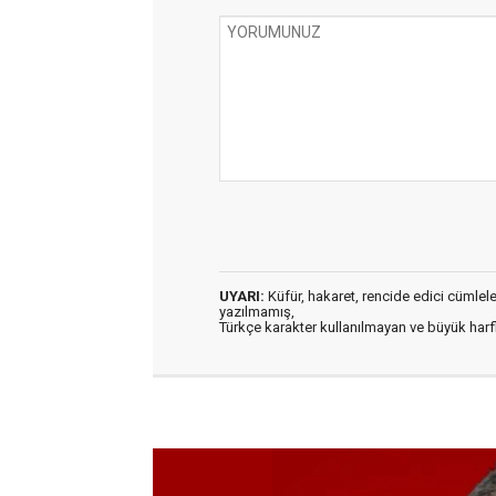
UYARI:
Küfür, hakaret, rencide edici cümleler 
yazılmamış,
Türkçe karakter kullanılmayan ve büyük har